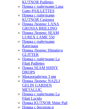
KUTNOR Paillettes
Пряжа с пайетками Lana
Gatto PAILLETTES
Пряжа с пайетками
KUTNOR Casiopea
Пряжа Люрекс LANA
GROSSA BRILLINO
Пряжа Люрекс SEAM
LUREX LAME 550
Пряжа с пайетками
Капельки
Пряжа Люрекс Himalaya
GLITTER
Пряжа с пайетками La
Filati Paillettes
Пряжа SEAM SHINY
DROPS
Микропайетки 3 мм
Пряжа Люрекс NAZLI
GELIN GARDEN
METALLIC
Пряжа с пайетками La
Filati Lucido
Пряжа KUTNOR Shine Pail
Пряжа с бисером и