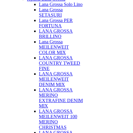
Lana Grossa Solo Lino
Lana Grossa
SETASURI
Lana Grossa PER
FORTUNA
LANA GROSSA
BRILLINO
Lana Grossa
MEILENWEIT
COLOR MIX
LANA GROSSA
COUNTRY TWEED
FINE
LANA GROSSA
MEILENWEIT
DENIM MIX
LANA GROSSA
MERINO
EXTRAFINE DENIM
MIX
LANA GROSSA
MEILENWEIT 100
MERINO
CHRISTMAS
LANA GROSSA