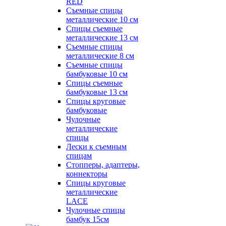
RED
Съемные спицы
металлические 10 см
Спицы съемные
металлические 13 см
Съемные спицы
металлические 8 см
Съемные спицы
бамбуковые 10 см
Спицы съемные
бамбуковые 13 см
Спицы круговые
бамбуковые
Чулочные
металлические
спицы
Лески к съемным
спицам
Стопперы, адаптеры,
коннекторы
Спицы круговые
металлические
LACE
Чулочные спицы
бамбук 15см