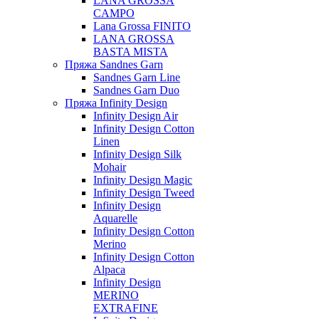
LANA GROSSA
CAMPO
Lana Grossa FINITO
LANA GROSSA
BASTA MISTA
Пряжа Sandnes Garn
Sandnes Garn Line
Sandnes Garn Duo
Пряжа Infinity Design
Infinity Design Air
Infinity Design Cotton
Linen
Infinity Design Silk
Mohair
Infinity Design Magic
Infinity Design Tweed
Infinity Design
Aquarelle
Infinity Design Cotton
Merino
Infinity Design Cotton
Alpaca
Infinity Design
MERINO
EXTRAFINE