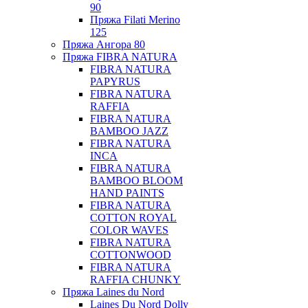
90
Пряжа Filati Merino
125
Пряжа Ангора 80
Пряжа FIBRA NATURA
FIBRA NATURA
PAPYRUS
FIBRA NATURA
RAFFIA
FIBRA NATURA
BAMBOO JAZZ
FIBRA NATURA
INCA
FIBRA NATURA
BAMBOO BLOOM
HAND PAINTS
FIBRA NATURA
COTTON ROYAL
COLOR WAVES
FIBRA NATURA
COTTONWOOD
FIBRA NATURA
RAFFIA CHUNKY
Пряжа Laines du Nord
Laines Du Nord Dolly