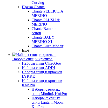
Curving
Пряжа Chante
Chante PELLICCIA
MERINO
Chante PLUSH &
MERINO
Chante Bambino
cotton
Chante BABY
MERINO XL
Chante Luxe Mohair
Ещё
Наборы спиц и крючков
Наборы спиц ChiaoGoo
Наборы спиц ADDI
Наборы спиц и крючков
LYKKE
Наборы спиц и крючков
Knit Pro
Наборы съемных
спиц Mindful, KnitPro
Наборы съемных
спиц Lantern Moon,
KnitPro