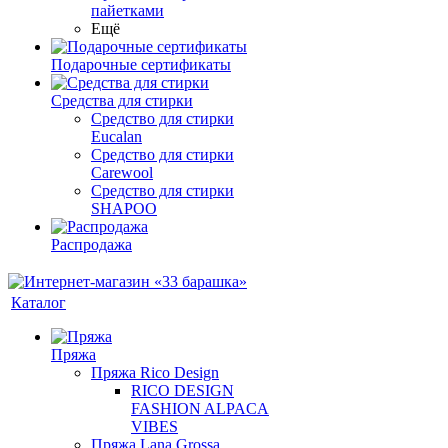
пайетками
Ещё
Подарочные сертификаты
Средства для стирки
Средство для стирки
Eucalan
Средство для стирки
Carewool
Средство для стирки
SHAPOO
Распродажа
Каталог
Пряжа
Пряжа Rico Design
RICO DESIGN
FASHION ALPACA
VIBES
Пряжа Lana Grossa