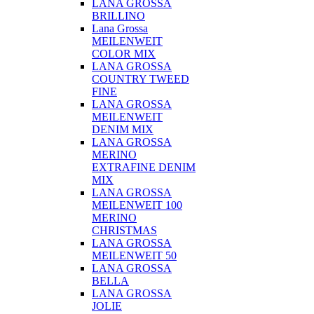
LANA GROSSA
BRILLINO
Lana Grossa
MEILENWEIT
COLOR MIX
LANA GROSSA
COUNTRY TWEED
FINE
LANA GROSSA
MEILENWEIT
DENIM MIX
LANA GROSSA
MERINO
EXTRAFINE DENIM
MIX
LANA GROSSA
MEILENWEIT 100
MERINO
CHRISTMAS
LANA GROSSA
MEILENWEIT 50
LANA GROSSA
BELLA
LANA GROSSA
JOLIE