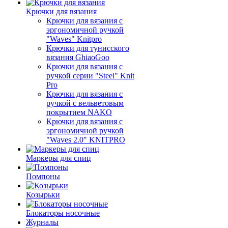
Крючки для вязания
Крючки для вязания с
эргономичной ручкой
"Waves" Knitpro
Крючки для тунисского
вязания GhiaoGoo
Крючки для вязания с
ручкой серии "Steel" Knit
Pro
Крючки для вязания с
ручкой с вельветовым
покрытием NAKO
Крючки для вязания с
эргономичной ручкой
"Waves 2.0" KNITPRO
Маркеры для спиц
Помпоны
Козырьки
Блокаторы носочные
Журналы