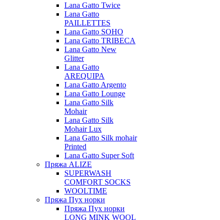
Lana Gatto Twice
Lana Gatto
PAILLETTES
Lana Gatto SOHO
Lana Gatto TRIBECA
Lana Gatto New
Glitter
Lana Gatto
AREQUIPA
Lana Gatto Argento
Lana Gatto Lounge
Lana Gatto Silk
Mohair
Lana Gatto Silk
Mohair Lux
Lana Gatto Silk mohair
Printed
Lana Gatto Super Soft
Пряжа ALIZE
SUPERWASH
COMFORT SOCKS
WOOLTIME
Пряжа Пух норки
Пряжа Пух норки
LONG MINK WOOL