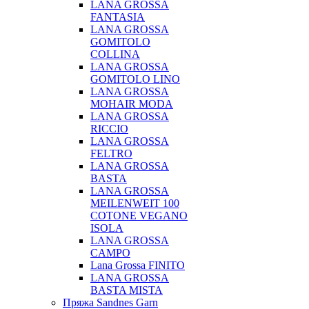
LANA GROSSA
FANTASIA
LANA GROSSA
GOMITOLO
COLLINA
LANA GROSSA
GOMITOLO LINO
LANA GROSSA
MOHAIR MODA
LANA GROSSA
RICCIO
LANA GROSSA
FELTRO
LANA GROSSA
BASTA
LANA GROSSA
MEILENWEIT 100
COTONE VEGANO
ISOLA
LANA GROSSA
CAMPO
Lana Grossa FINITO
LANA GROSSA
BASTA MISTA
Пряжа Sandnes Garn