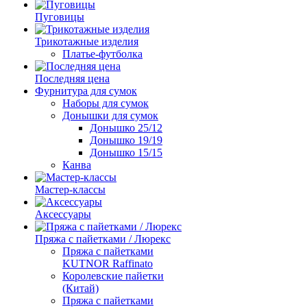
Пуговицы
Трикотажные изделия
Платье-футболка
Последняя цена
Фурнитура для сумок
Наборы для сумок
Донышки для сумок
Донышко 25/12
Донышко 19/19
Донышко 15/15
Канва
Мастер-классы
Аксессуары
Пряжа с пайетками / Люрекс
Пряжа с пайетками
KUTNOR Raffinato
Королевские пайетки
(Китай)
Пряжа с пайетками