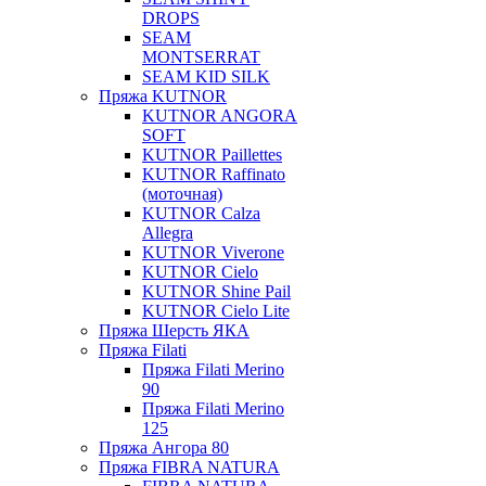
DROPS
SEAM
MONTSERRAT
SEAM KID SILK
Пряжа KUTNOR
KUTNOR ANGORA
SOFT
KUTNOR Paillettes
KUTNOR Raffinato
(моточная)
KUTNOR Calza
Allegra
KUTNOR Viverone
KUTNOR Cielo
KUTNOR Shine Pail
KUTNOR Cielo Lite
Пряжа Шерсть ЯКА
Пряжа Filati
Пряжа Filati Merino
90
Пряжа Filati Merino
125
Пряжа Ангора 80
Пряжа FIBRA NATURA