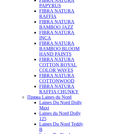
FIBRA NATURA
PAPYRUS
FIBRA NATURA
RAFFIA
FIBRA NATURA
BAMBOO JAZZ
FIBRA NATURA
INCA
FIBRA NATURA
BAMBOO BLOOM
HAND PAINTS
FIBRA NATURA
COTTON ROYAL
COLOR WAVES
FIBRA NATURA
COTTONWOOD
FIBRA NATURA
RAFFIA CHUNKY
Пряжа Laines du Nord
Laines Du Nord Dolly
Maxi
Laines du Nord Dolly
125
Laines Du Nord Teddy
B