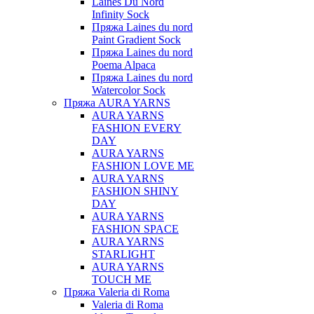
Laines Du Nord
Infinity Sock
Пряжа Laines du nord
Paint Gradient Sock
Пряжа Laines du nord
Poema Alpaca
Пряжа Laines du nord
Watercolor Sock
Пряжа AURA YARNS
AURA YARNS
FASHION EVERY
DAY
AURA YARNS
FASHION LOVE ME
AURA YARNS
FASHION SHINY
DAY
AURA YARNS
FASHION SPACE
AURA YARNS
STARLIGHT
AURA YARNS
TOUCH ME
Пряжа Valeria di Roma
Valeria di Roma