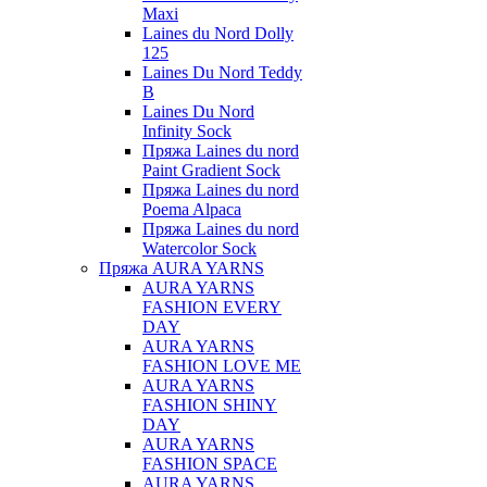
Maxi
Laines du Nord Dolly
125
Laines Du Nord Teddy
B
Laines Du Nord
Infinity Sock
Пряжа Laines du nord
Paint Gradient Sock
Пряжа Laines du nord
Poema Alpaca
Пряжа Laines du nord
Watercolor Sock
Пряжа AURA YARNS
AURA YARNS
FASHION EVERY
DAY
AURA YARNS
FASHION LOVE ME
AURA YARNS
FASHION SHINY
DAY
AURA YARNS
FASHION SPACE
AURA YARNS