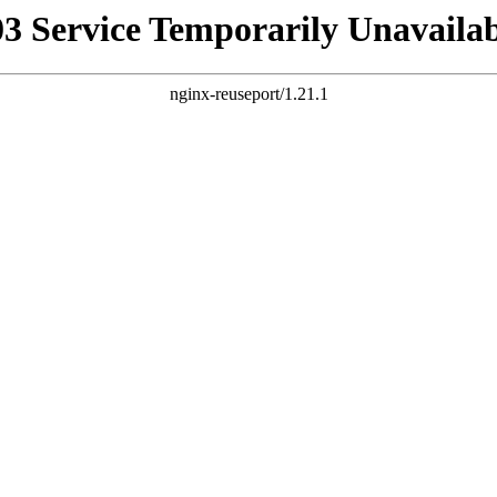
03 Service Temporarily Unavailab
nginx-reuseport/1.21.1