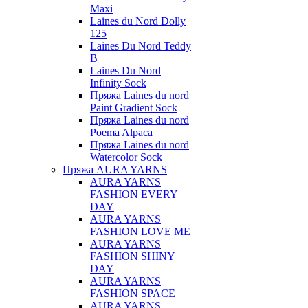
Maxi
Laines du Nord Dolly
125
Laines Du Nord Teddy
B
Laines Du Nord
Infinity Sock
Пряжа Laines du nord
Paint Gradient Sock
Пряжа Laines du nord
Poema Alpaca
Пряжа Laines du nord
Watercolor Sock
Пряжа AURA YARNS
AURA YARNS
FASHION EVERY
DAY
AURA YARNS
FASHION LOVE ME
AURA YARNS
FASHION SHINY
DAY
AURA YARNS
FASHION SPACE
AURA YARNS