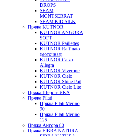
DROPS
SEAM
MONTSERRAT
SEAM KID SILK
Пряжа KUTNOR
KUTNOR ANGORA
SOFT
KUTNOR Paillettes
KUTNOR Raffinato
(моточная)
KUTNOR Calza
Allegra
KUTNOR Viverone
KUTNOR Cielo
KUTNOR Shine Pail
KUTNOR Cielo Lite
Пряжа Шерсть ЯКА
Пряжа Filati
Пряжа Filati Merino
90
Пряжа Filati Merino
125
Пряжа Ангора 80
Пряжа FIBRA NATURA