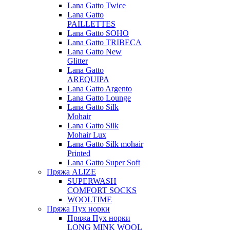
Lana Gatto Twice
Lana Gatto
PAILLETTES
Lana Gatto SOHO
Lana Gatto TRIBECA
Lana Gatto New
Glitter
Lana Gatto
AREQUIPA
Lana Gatto Argento
Lana Gatto Lounge
Lana Gatto Silk
Mohair
Lana Gatto Silk
Mohair Lux
Lana Gatto Silk mohair
Printed
Lana Gatto Super Soft
Пряжа ALIZE
SUPERWASH
COMFORT SOCKS
WOOLTIME
Пряжа Пух норки
Пряжа Пух норки
LONG MINK WOOL