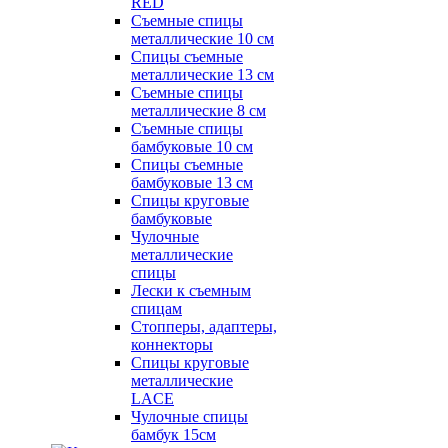
RED
Съемные спицы
металлические 10 см
Спицы съемные
металлические 13 см
Съемные спицы
металлические 8 см
Съемные спицы
бамбуковые 10 см
Спицы съемные
бамбуковые 13 см
Спицы круговые
бамбуковые
Чулочные
металлические
спицы
Лески к съемным
спицам
Стопперы, адаптеры,
коннекторы
Спицы круговые
металлические
LACE
Чулочные спицы
бамбук 15см