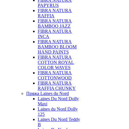
FIBRA NATURA
PAPYRUS
FIBRA NATURA
RAFFIA
FIBRA NATURA
BAMBOO JAZZ
FIBRA NATURA
INCA
FIBRA NATURA
BAMBOO BLOOM
HAND PAINTS
FIBRA NATURA
COTTON ROYAL
COLOR WAVES
FIBRA NATURA
COTTONWOOD
FIBRA NATURA
RAFFIA CHUNKY
Пряжа Laines du Nord
Laines Du Nord Dolly
Maxi
Laines du Nord Dolly
125
Laines Du Nord Teddy
B