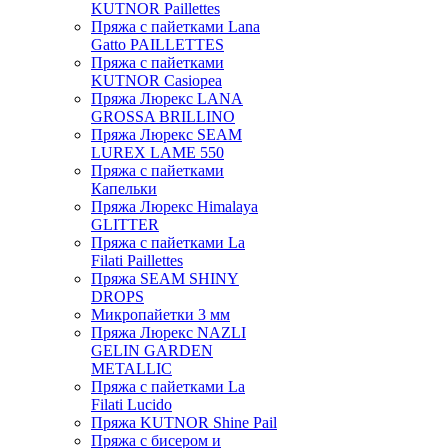
KUTNOR Paillettes
Пряжа с пайетками Lana
Gatto PAILLETTES
Пряжа с пайетками
KUTNOR Casiopea
Пряжа Люрекс LANA
GROSSA BRILLINO
Пряжа Люрекс SEAM
LUREX LAME 550
Пряжа с пайетками
Капельки
Пряжа Люрекс Himalaya
GLITTER
Пряжа с пайетками La
Filati Paillettes
Пряжа SEAM SHINY
DROPS
Микропайетки 3 мм
Пряжа Люрекс NAZLI
GELIN GARDEN
METALLIC
Пряжа с пайетками La
Filati Lucido
Пряжа KUTNOR Shine Pail
Пряжа с бисером и