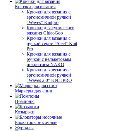
Крючки для вязания
Крючки для вязания с
эргономичной ручкой
"Waves" Knitpro
Крючки для тунисского
вязания GhiaoGoo
Крючки для вязания с
ручкой серии "Steel" Knit
Pro
Крючки для вязания с
ручкой с вельветовым
покрытием NAKO
Крючки для вязания с
эргономичной ручкой
"Waves 2.0" KNITPRO
Маркеры для спиц
Помпоны
Козырьки
Блокаторы носочные
Журналы