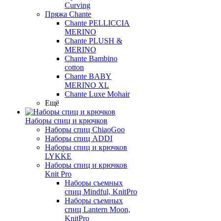
Curving
Пряжа Chante
Chante PELLICCIA
MERINO
Chante PLUSH &
MERINO
Chante Bambino
cotton
Chante BABY
MERINO XL
Chante Luxe Mohair
Ещё
Наборы спиц и крючков
Наборы спиц ChiaoGoo
Наборы спиц ADDI
Наборы спиц и крючков
LYKKE
Наборы спиц и крючков
Knit Pro
Наборы съемных
спиц Mindful, KnitPro
Наборы съемных
спиц Lantern Moon,
KnitPro