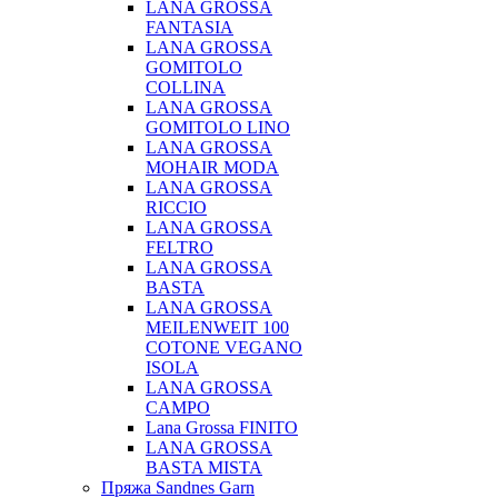
LANA GROSSA
FANTASIA
LANA GROSSA
GOMITOLO
COLLINA
LANA GROSSA
GOMITOLO LINO
LANA GROSSA
MOHAIR MODA
LANA GROSSA
RICCIO
LANA GROSSA
FELTRO
LANA GROSSA
BASTA
LANA GROSSA
MEILENWEIT 100
COTONE VEGANO
ISOLA
LANA GROSSA
CAMPO
Lana Grossa FINITO
LANA GROSSA
BASTA MISTA
Пряжа Sandnes Garn