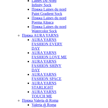
Laines Du Nord
Infinity Sock
Пряжа Laines du nord
Paint Gradient Sock
Пряжа Laines du nord
Poema Alpaca
Пряжа Laines du nord
Watercolor Sock
Пряжа AURA YARNS
AURA YARNS
FASHION EVERY
DAY
AURA YARNS
FASHION LOVE ME
AURA YARNS
FASHION SHINY
DAY
AURA YARNS
FASHION SPACE
AURA YARNS
STARLIGHT
AURA YARNS
TOUCH ME
Пряжа Valeria di Roma
Valeria di Roma