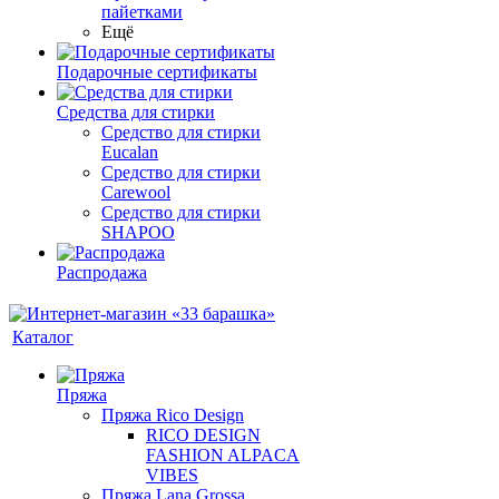
пайетками
Ещё
Подарочные сертификаты
Средства для стирки
Средство для стирки
Eucalan
Средство для стирки
Carewool
Средство для стирки
SHAPOO
Распродажа
Каталог
Пряжа
Пряжа Rico Design
RICO DESIGN
FASHION ALPACA
VIBES
Пряжа Lana Grossa