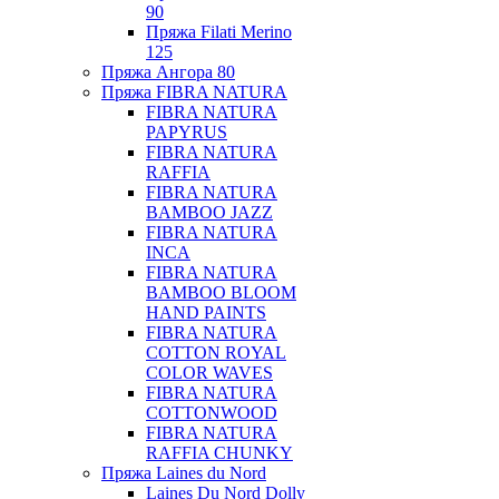
90
Пряжа Filati Merino
125
Пряжа Ангора 80
Пряжа FIBRA NATURA
FIBRA NATURA
PAPYRUS
FIBRA NATURA
RAFFIA
FIBRA NATURA
BAMBOO JAZZ
FIBRA NATURA
INCA
FIBRA NATURA
BAMBOO BLOOM
HAND PAINTS
FIBRA NATURA
COTTON ROYAL
COLOR WAVES
FIBRA NATURA
COTTONWOOD
FIBRA NATURA
RAFFIA CHUNKY
Пряжа Laines du Nord
Laines Du Nord Dolly