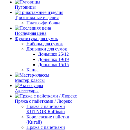
Пуговицы
Трикотажные изделия
Платье-футболка
Последняя цена
Фурнитура для сумок
Наборы для сумок
Донышки для сумок
Донышко 25/12
Донышко 19/19
Донышко 15/15
Канва
Мастер-классы
Аксессуары
Пряжа с пайетками / Люрекс
Пряжа с пайетками
KUTNOR Raffinato
Королевские пайетки
(Китай)
Пряжа с пайетками