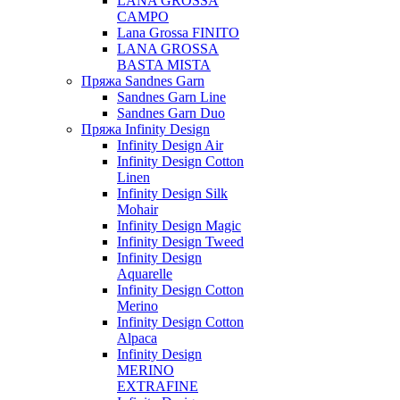
LANA GROSSA
CAMPO
Lana Grossa FINITO
LANA GROSSA
BASTA MISTA
Пряжа Sandnes Garn
Sandnes Garn Line
Sandnes Garn Duo
Пряжа Infinity Design
Infinity Design Air
Infinity Design Cotton
Linen
Infinity Design Silk
Mohair
Infinity Design Magic
Infinity Design Tweed
Infinity Design
Aquarelle
Infinity Design Cotton
Merino
Infinity Design Cotton
Alpaca
Infinity Design
MERINO
EXTRAFINE