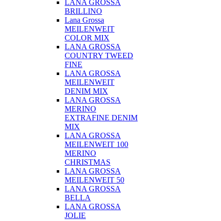
LANA GROSSA
BRILLINO
Lana Grossa
MEILENWEIT
COLOR MIX
LANA GROSSA
COUNTRY TWEED
FINE
LANA GROSSA
MEILENWEIT
DENIM MIX
LANA GROSSA
MERINO
EXTRAFINE DENIM
MIX
LANA GROSSA
MEILENWEIT 100
MERINO
CHRISTMAS
LANA GROSSA
MEILENWEIT 50
LANA GROSSA
BELLA
LANA GROSSA
JOLIE