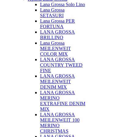
Lana Grossa Solo Lino
Lana Grossa
SETASURI
Lana Grossa PER
FORTUNA
LANA GROSSA
BRILLINO
Lana Grossa
MEILENWEIT
COLOR MIX
LANA GROSSA
COUNTRY TWEED
FINE
LANA GROSSA
MEILENWEIT
DENIM MIX
LANA GROSSA
MERINO
EXTRAFINE DENIM
MIX
LANA GROSSA
MEILENWEIT 100
MERINO
CHRISTMAS
LANA GROSSA