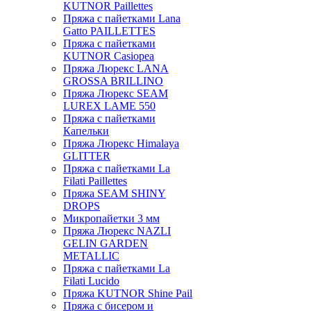
KUTNOR Paillettes
Пряжа с пайетками Lana
Gatto PAILLETTES
Пряжа с пайетками
KUTNOR Casiopea
Пряжа Люрекс LANA
GROSSA BRILLINO
Пряжа Люрекс SEAM
LUREX LAME 550
Пряжа с пайетками
Капельки
Пряжа Люрекс Himalaya
GLITTER
Пряжа с пайетками La
Filati Paillettes
Пряжа SEAM SHINY
DROPS
Микропайетки 3 мм
Пряжа Люрекс NAZLI
GELIN GARDEN
METALLIC
Пряжа с пайетками La
Filati Lucido
Пряжа KUTNOR Shine Pail
Пряжа с бисером и