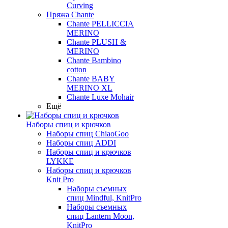
Curving
Пряжа Chante
Chante PELLICCIA
MERINO
Chante PLUSH &
MERINO
Chante Bambino
cotton
Chante BABY
MERINO XL
Chante Luxe Mohair
Ещё
Наборы спиц и крючков
Наборы спиц ChiaoGoo
Наборы спиц ADDI
Наборы спиц и крючков
LYKKE
Наборы спиц и крючков
Knit Pro
Наборы съемных
спиц Mindful, KnitPro
Наборы съемных
спиц Lantern Moon,
KnitPro