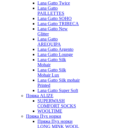
Lana Gatto Twice
Lana Gatto
PAILLETTES
Lana Gatto SOHO
Lana Gatto TRIBECA
Lana Gatto New
Glitter
Lana Gatto
AREQUIPA
Lana Gatto Argento
Lana Gatto Lounge
Lana Gatto Silk
Mohair
Lana Gatto Silk
Mohair Lux
Lana Gatto Silk mohair
Printed
Lana Gatto Super Soft
Пряжа ALIZE
SUPERWASH
COMFORT SOCKS
WOOLTIME
Пряжа Пух норки
Пряжа Пух норки
LONG MINK WOOL