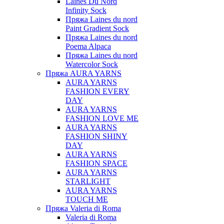
Laines Du Nord
Infinity Sock
Пряжа Laines du nord
Paint Gradient Sock
Пряжа Laines du nord
Poema Alpaca
Пряжа Laines du nord
Watercolor Sock
Пряжа AURA YARNS
AURA YARNS
FASHION EVERY
DAY
AURA YARNS
FASHION LOVE ME
AURA YARNS
FASHION SHINY
DAY
AURA YARNS
FASHION SPACE
AURA YARNS
STARLIGHT
AURA YARNS
TOUCH ME
Пряжа Valeria di Roma
Valeria di Roma