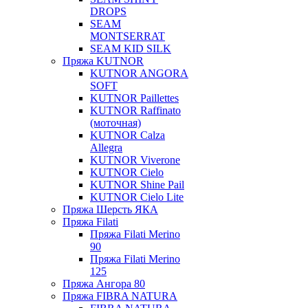
DROPS
SEAM
MONTSERRAT
SEAM KID SILK
Пряжа KUTNOR
KUTNOR ANGORA
SOFT
KUTNOR Paillettes
KUTNOR Raffinato
(моточная)
KUTNOR Calza
Allegra
KUTNOR Viverone
KUTNOR Cielo
KUTNOR Shine Pail
KUTNOR Cielo Lite
Пряжа Шерсть ЯКА
Пряжа Filati
Пряжа Filati Merino
90
Пряжа Filati Merino
125
Пряжа Ангора 80
Пряжа FIBRA NATURA