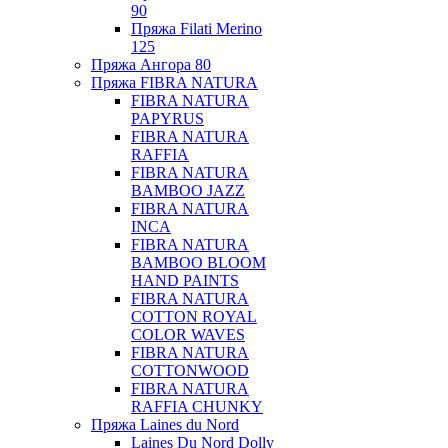
90
Пряжа Filati Merino
125
Пряжа Ангора 80
Пряжа FIBRA NATURA
FIBRA NATURA
PAPYRUS
FIBRA NATURA
RAFFIA
FIBRA NATURA
BAMBOO JAZZ
FIBRA NATURA
INCA
FIBRA NATURA
BAMBOO BLOOM
HAND PAINTS
FIBRA NATURA
COTTON ROYAL
COLOR WAVES
FIBRA NATURA
COTTONWOOD
FIBRA NATURA
RAFFIA CHUNKY
Пряжа Laines du Nord
Laines Du Nord Dolly