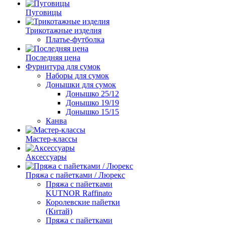
Пуговицы
Трикотажные изделия
Платье-футболка
Последняя цена
Фурнитура для сумок
Наборы для сумок
Донышки для сумок
Донышко 25/12
Донышко 19/19
Донышко 15/15
Канва
Мастер-классы
Аксессуары
Пряжа с пайетками / Люрекс
Пряжа с пайетками
KUTNOR Raffinato
Королевские пайетки
(Китай)
Пряжа с пайетками