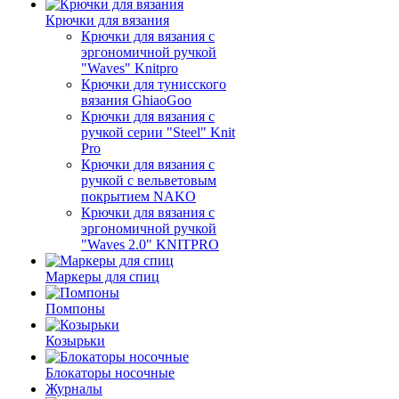
Крючки для вязания
Крючки для вязания с
эргономичной ручкой
"Waves" Knitpro
Крючки для тунисского
вязания GhiaoGoo
Крючки для вязания с
ручкой серии "Steel" Knit
Pro
Крючки для вязания с
ручкой с вельветовым
покрытием NAKO
Крючки для вязания с
эргономичной ручкой
"Waves 2.0" KNITPRO
Маркеры для спиц
Помпоны
Козырьки
Блокаторы носочные
Журналы