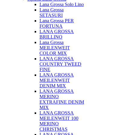
Lana Grossa Solo Lino
Lana Grossa
SETASURI
Lana Grossa PER
FORTUNA
LANA GROSSA
BRILLINO
Lana Grossa
MEILENWEIT
COLOR MIX
LANA GROSSA
COUNTRY TWEED
FINE
LANA GROSSA
MEILENWEIT
DENIM MIX
LANA GROSSA
MERINO
EXTRAFINE DENIM
MIX
LANA GROSSA
MEILENWEIT 100
MERINO
CHRISTMAS
LANA GROSSA