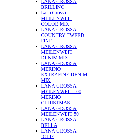
LANA GROSSA
BRILLINO
Lana Grossa
MEILENWEIT
COLOR MIX
LANA GROSSA
COUNTRY TWEED
FINE
LANA GROSSA
MEILENWEIT
DENIM MIX
LANA GROSSA
MERINO
EXTRAFINE DENIM
MIX
LANA GROSSA
MEILENWEIT 100
MERINO
CHRISTMAS
LANA GROSSA
MEILENWEIT 50
LANA GROSSA
BELLA
LANA GROSSA
JOLIE