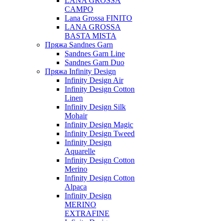
LANA GROSSA
CAMPO
Lana Grossa FINITO
LANA GROSSA
BASTA MISTA
Пряжа Sandnes Garn
Sandnes Garn Line
Sandnes Garn Duo
Пряжа Infinity Design
Infinity Design Air
Infinity Design Cotton
Linen
Infinity Design Silk
Mohair
Infinity Design Magic
Infinity Design Tweed
Infinity Design
Aquarelle
Infinity Design Cotton
Merino
Infinity Design Cotton
Alpaca
Infinity Design
MERINO
EXTRAFINE