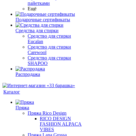
пайетками
Ещё
Подарочные сертификаты
Средства для стирки
Средство для стирки
Eucalan
Средство для стирки
Carewool
Средство для стирки
SHAPOO
Распродажа
Каталог
Пряжа
Пряжа Rico Design
RICO DESIGN
FASHION ALPACA
VIBES
Пряжа Lana Grossa