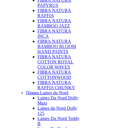
FIBRA NATURA
PAPYRUS
FIBRA NATURA
RAFFIA
FIBRA NATURA
BAMBOO JAZZ
FIBRA NATURA
INCA
FIBRA NATURA
BAMBOO BLOOM
HAND PAINTS
FIBRA NATURA
COTTON ROYAL
COLOR WAVES
FIBRA NATURA
COTTONWOOD
FIBRA NATURA
RAFFIA CHUNKY
Пряжа Laines du Nord
Laines Du Nord Dolly
Maxi
Laines du Nord Dolly
125
Laines Du Nord Teddy
B