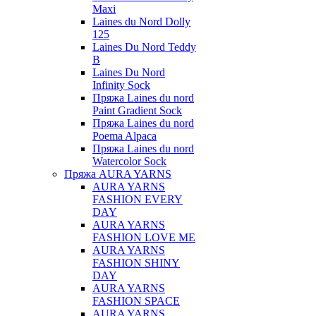
Maxi
Laines du Nord Dolly
125
Laines Du Nord Teddy
B
Laines Du Nord
Infinity Sock
Пряжа Laines du nord
Paint Gradient Sock
Пряжа Laines du nord
Poema Alpaca
Пряжа Laines du nord
Watercolor Sock
Пряжа AURA YARNS
AURA YARNS
FASHION EVERY
DAY
AURA YARNS
FASHION LOVE ME
AURA YARNS
FASHION SHINY
DAY
AURA YARNS
FASHION SPACE
AURA YARNS