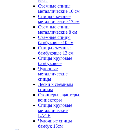
RED
Съемные спицы
металлические 10 см
Спицы съемные
металлические 13 см
Съемные спицы
металлические 8 см
Съемные спицы
бамбуковые 10 см
Спицы съемные
бамбуковые 13 см
Спицы круговые
бамбуковые
Чулочные
металлические
спицы
Лески к съемным
спицам
Стопперы, адаптеры,
коннекторы
Спицы круговые
металлические
LACE
Чулочные спицы
бамбук 15см