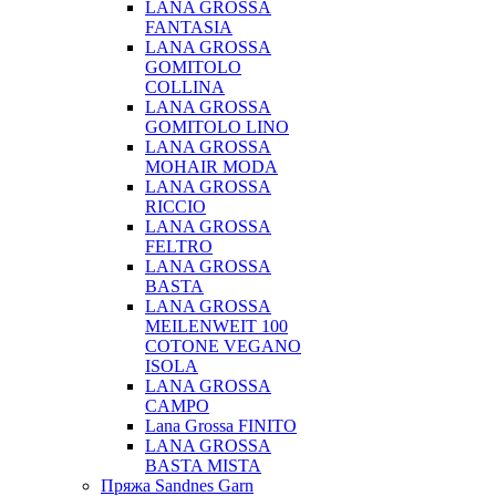
LANA GROSSA
FANTASIA
LANA GROSSA
GOMITOLO
COLLINA
LANA GROSSA
GOMITOLO LINO
LANA GROSSA
MOHAIR MODA
LANA GROSSA
RICCIO
LANA GROSSA
FELTRO
LANA GROSSA
BASTA
LANA GROSSA
MEILENWEIT 100
COTONE VEGANO
ISOLA
LANA GROSSA
CAMPO
Lana Grossa FINITO
LANA GROSSA
BASTA MISTA
Пряжа Sandnes Garn