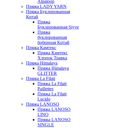
Alpaloop
Пряжа LADY YARN
Пряжа Буклированная
Китай
Пряжа
Буклированная Siyve
Пряжа
буклированная
бобинная Китай
Пряжа Камтекс
Пряжа Камтекс
Хлопок Травка
Пряжа Himalaya
Пряжа Himalaya
GLITTER
Пряжа La Filati
Пряжа La Filati
Paillettes
Пряжа La Filati
Lucido
Пряжа LANOSO
Пряжа LANOSO
LINO
Пряжа LANOSO
SINGLE