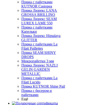
Пряжа с пайетками
KUTNOR Casiopea
Пряжа Люрекс LANA
GROSSA BRILLINO
Пряжа Люрекс SEAM
LUREX LAME 550
Пряжа с пайетками
Капельки
Пряжа Люрекс Himalaya
GLITTER
Пряжа с пайетками La
Filati Paillettes
Пряжа SEAM SHINY
DROPS
Микропайетки 3 мм
Пряжа Люрекс NAZLI
GELIN GARDEN
METALLIC
Пряжа с пайетками La
Filati Lucido
Пряжа KUTNOR Shine Pail
Пряжа с бисером и
пайетками
Ещё