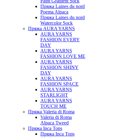
Paint Gradient Sock
Пряжа Laines du nord
Poema Alpaca
Пряжа Laines du nord
Watercolor Sock
Пряжа AURA YARNS
AURA YARNS
FASHION EVERY
DAY
AURA YARNS
FASHION LOVE ME
AURA YARNS
FASHION SHINY
DAY
AURA YARNS
FASHION SPACE
AURA YARNS
STARLIGHT
AURA YARNS
TOUCH ME
Пряжа Valeria di Roma
Valeria di Roma
Alpaca Tweed
Пряжа Inca Tops
Пряжа Inca Tops