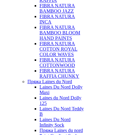
RAFFIA
FIBRA NATURA
BAMBOO JAZZ
FIBRA NATURA
INCA
FIBRA NATURA
BAMBOO BLOOM
HAND PAINTS
FIBRA NATURA
COTTON ROYAL
COLOR WAVES
FIBRA NATURA
COTTONWOOD
FIBRA NATURA
RAFFIA CHUNKY
Пряжа Laines du Nord
Laines Du Nord Dolly
Maxi
Laines du Nord Dolly
125
Laines Du Nord Teddy
B
Laines Du Nord
Infinity Sock
Пряжа Laines du nord