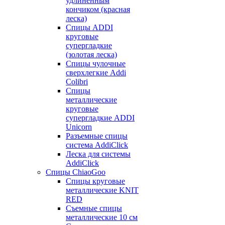
удлиненным
кончиком (красная
леска)
Спицы ADDI
круговые
супергладкие
(золотая леска)
Спицы чулочные
сверхлегкие Addi
Colibri
Спицы
металлические
круговые
супергладкие ADDI
Unicorn
Разъемные спицы
система AddiClick
Леска для системы
AddiClick
Спицы ChiaoGoo
Спицы круговые
металлические KNIT
RED
Съемные спицы
металлические 10 см