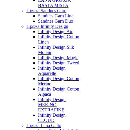
LANA GROSSA
BASTA MISTA
Пряжа Sandnes Garn
Sandnes Garn Line
Sandnes Garn Duo
Пряжа Infinity Design
Infinity Design Air
Infinity Design Cotton
Linen
Infinity Design Silk
Mohair
Infinity Design Magic
Infinity Design Tweed
Infinity Design
Aquarelle
Infinity Design Cotton
Merino
Infinity Design Cotton
Alpaca
Infinity Design
MERINO
EXTRAFINE
Infinity Design
CLOUD
Пряжа Lana Gatto