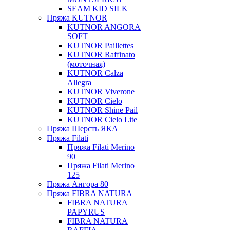
SEAM KID SILK
Пряжа KUTNOR
KUTNOR ANGORA
SOFT
KUTNOR Paillettes
KUTNOR Raffinato
(моточная)
KUTNOR Calza
Allegra
KUTNOR Viverone
KUTNOR Cielo
KUTNOR Shine Pail
KUTNOR Cielo Lite
Пряжа Шерсть ЯКА
Пряжа Filati
Пряжа Filati Merino
90
Пряжа Filati Merino
125
Пряжа Ангора 80
Пряжа FIBRA NATURA
FIBRA NATURA
PAPYRUS
FIBRA NATURA