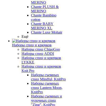
MERINO
Chante PLUSH &
MERINO
Chante Bambino
cotton
Chante BABY
MERINO XL
Chante Luxe Mohair
Ещё
Наборы спиц и крючков
Наборы спиц ChiaoGoo
Наборы спиц ADDI
Наборы спиц и крючков
LYKKE
Наборы спиц и крючков
Knit Pro
Наборы съемных
спиц Mindful, KnitPro
Наборы съемных
спиц Lantern Moon,
KnitPro
Наборы съемных и
чулочных спиц
"Zing", KnitPro