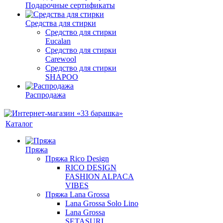
Подарочные сертификаты
Средства для стирки
Средство для стирки
Eucalan
Средство для стирки
Carewool
Средство для стирки
SHAPOO
Распродажа
Каталог
Пряжа
Пряжа Rico Design
RICO DESIGN
FASHION ALPACA
VIBES
Пряжа Lana Grossa
Lana Grossa Solo Lino
Lana Grossa
SETASURI