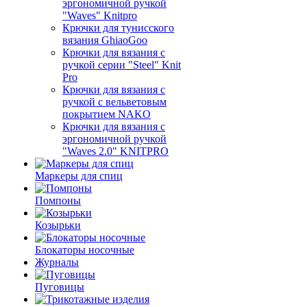
эргономичной ручкой
"Waves" Knitpro
Крючки для тунисского
вязания GhiaoGoo
Крючки для вязания с
ручкой серии "Steel" Knit
Pro
Крючки для вязания с
ручкой с вельветовым
покрытием NAKO
Крючки для вязания с
эргономичной ручкой
"Waves 2.0" KNITPRO
Маркеры для спиц
Помпоны
Козырьки
Блокаторы носочные
Журналы
Пуговицы