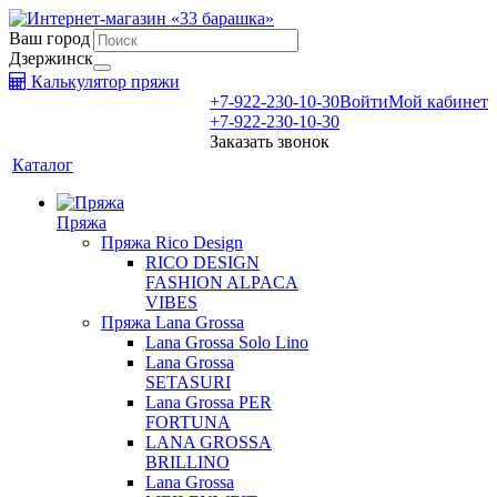
Ваш город
Дзержинск
Калькулятор пряжи
+7-922-230-10-30
Войти
Мой кабинет
+7-922-230-10-30
Заказать звонок
Каталог
Пряжа
Пряжа Rico Design
RICO DESIGN
FASHION ALPACA
VIBES
Пряжа Lana Grossa
Lana Grossa Solo Lino
Lana Grossa
SETASURI
Lana Grossa PER
FORTUNA
LANA GROSSA
BRILLINO
Lana Grossa