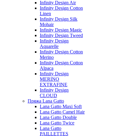
Infinity Design Air
Infinity Design Cotton
Linen
Infinity Design Silk
Mohair
Infinity Design Magic
Infinity Design Tweed
Infinity Design
Aquarelle
Infinity Design Cotton
Merino
Infinity Design Cotton
Alpaca
Infinity Design
MERINO
EXTRAFINE
Infinity Design
CLOUD
Пряжа Lana Gatto
Lana Gatto Maxi Soft
Lana Gatto Camel Hair
Lana Gatto Double
Lana Gatto Twice
Lana Gatto
PAILLETTES