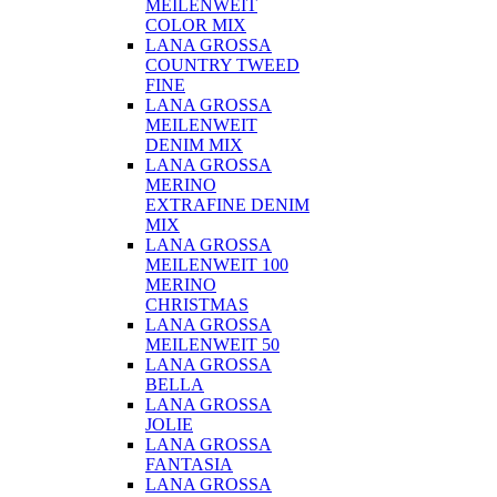
MEILENWEIT
COLOR MIX
LANA GROSSA
COUNTRY TWEED
FINE
LANA GROSSA
MEILENWEIT
DENIM MIX
LANA GROSSA
MERINO
EXTRAFINE DENIM
MIX
LANA GROSSA
MEILENWEIT 100
MERINO
CHRISTMAS
LANA GROSSA
MEILENWEIT 50
LANA GROSSA
BELLA
LANA GROSSA
JOLIE
LANA GROSSA
FANTASIA
LANA GROSSA