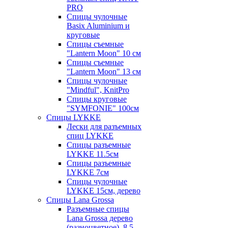
PRO
Спицы чулочные
Basix Aluminium и
круговые
Спицы съемные
"Lantern Moon" 10 см
Спицы съемные
"Lantern Moon" 13 см
Спицы чулочные
"Mindful", KnitPro
Спицы круговые
"SYMFONIE" 100см
Спицы LYKKE
Лески для разъемных
спиц LYKKE
Спицы разъемные
LYKKE 11.5см
Спицы разъемные
LYKKE 7см
Спицы чулочные
LYKKE 15см, дерево
Спицы Lana Grossa
Разъемные спицы
Lana Grossa дерево
(разноцветное), 8.5