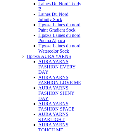
Laines Du Nord Teddy
B
Laines Du Nord
Infinity Sock
Пряжа Laines du nord
Paint Gradient Sock
Пряжа Laines du nord
Poema Alpaca
Пряжа Laines du nord
Watercolor Sock
Пряжа AURA YARNS
AURA YARNS
FASHION EVERY
DAY
AURA YARNS
FASHION LOVE ME
AURA YARNS
FASHION SHINY
DAY
AURA YARNS
FASHION SPACE
AURA YARNS
STARLIGHT
AURA YARNS
TOUCH ME