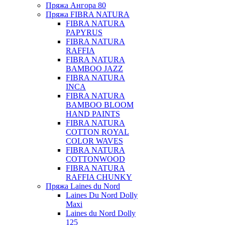
Пряжа Ангора 80
Пряжа FIBRA NATURA
FIBRA NATURA
PAPYRUS
FIBRA NATURA
RAFFIA
FIBRA NATURA
BAMBOO JAZZ
FIBRA NATURA
INCA
FIBRA NATURA
BAMBOO BLOOM
HAND PAINTS
FIBRA NATURA
COTTON ROYAL
COLOR WAVES
FIBRA NATURA
COTTONWOOD
FIBRA NATURA
RAFFIA CHUNKY
Пряжа Laines du Nord
Laines Du Nord Dolly
Maxi
Laines du Nord Dolly
125