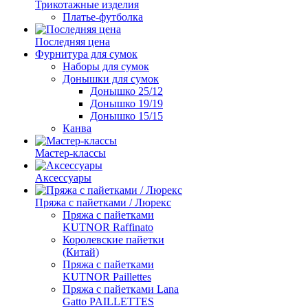
Трикотажные изделия
Платье-футболка
Последняя цена
Фурнитура для сумок
Наборы для сумок
Донышки для сумок
Донышко 25/12
Донышко 19/19
Донышко 15/15
Канва
Мастер-классы
Аксессуары
Пряжа с пайетками / Люрекс
Пряжа с пайетками
KUTNOR Raffinato
Королевские пайетки
(Китай)
Пряжа с пайетками
KUTNOR Paillettes
Пряжа с пайетками Lana
Gatto PAILLETTES