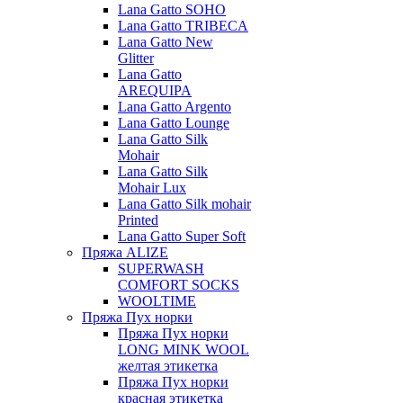
Lana Gatto SOHO
Lana Gatto TRIBECA
Lana Gatto New
Glitter
Lana Gatto
AREQUIPA
Lana Gatto Argento
Lana Gatto Lounge
Lana Gatto Silk
Mohair
Lana Gatto Silk
Mohair Lux
Lana Gatto Silk mohair
Printed
Lana Gatto Super Soft
Пряжа ALIZE
SUPERWASH
COMFORT SOCKS
WOOLTIME
Пряжа Пух норки
Пряжа Пух норки
LONG MINK WOOL
желтая этикетка
Пряжа Пух норки
красная этикетка