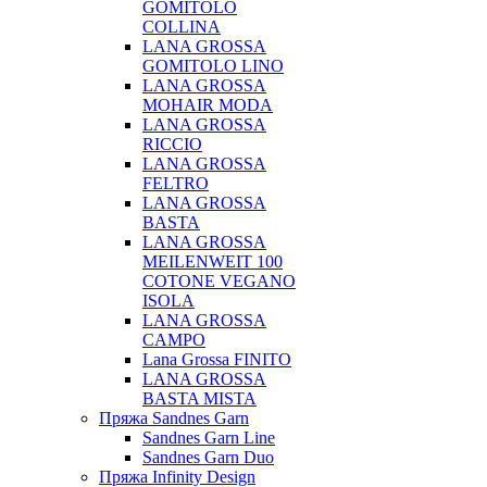
GOMITOLO
COLLINA
LANA GROSSA
GOMITOLO LINO
LANA GROSSA
MOHAIR MODA
LANA GROSSA
RICCIO
LANA GROSSA
FELTRO
LANA GROSSA
BASTA
LANA GROSSA
MEILENWEIT 100
COTONE VEGANO
ISOLA
LANA GROSSA
CAMPO
Lana Grossa FINITO
LANA GROSSA
BASTA MISTA
Пряжа Sandnes Garn
Sandnes Garn Line
Sandnes Garn Duo
Пряжа Infinity Design