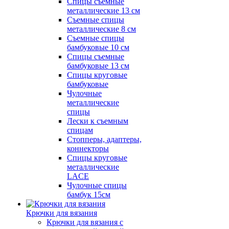
Спицы съемные
металлические 13 см
Съемные спицы
металлические 8 см
Съемные спицы
бамбуковые 10 см
Спицы съемные
бамбуковые 13 см
Спицы круговые
бамбуковые
Чулочные
металлические
спицы
Лески к съемным
спицам
Стопперы, адаптеры,
коннекторы
Спицы круговые
металлические
LACE
Чулочные спицы
бамбук 15см
Крючки для вязания
Крючки для вязания с