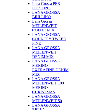
Lana Grossa PER
FORTUNA
LANA GROSSA
BRILLINO
Lana Grossa
MEILENWEIT
COLOR MIX
LANA GROSSA
COUNTRY TWEED
FINE
LANA GROSSA
MEILENWEIT
DENIM MIX
LANA GROSSA
MERINO
EXTRAFINE DENIM
MIX
LANA GROSSA
MEILENWEIT 100
MERINO
CHRISTMAS
LANA GROSSA
MEILENWEIT 50
LANA GROSSA
BELLA