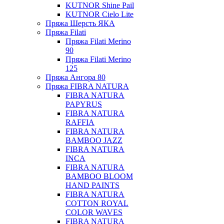
KUTNOR Shine Pail
KUTNOR Cielo Lite
Пряжа Шерсть ЯКА
Пряжа Filati
Пряжа Filati Merino
90
Пряжа Filati Merino
125
Пряжа Ангора 80
Пряжа FIBRA NATURA
FIBRA NATURA
PAPYRUS
FIBRA NATURA
RAFFIA
FIBRA NATURA
BAMBOO JAZZ
FIBRA NATURA
INCA
FIBRA NATURA
BAMBOO BLOOM
HAND PAINTS
FIBRA NATURA
COTTON ROYAL
COLOR WAVES
FIBRA NATURA