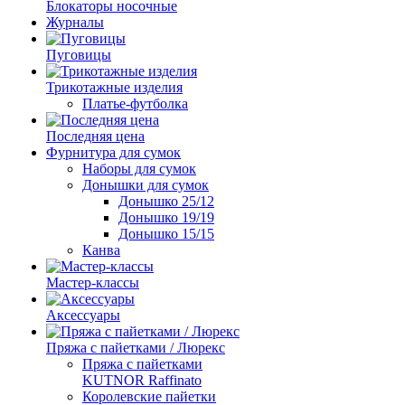
Блокаторы носочные
Журналы
Пуговицы
Трикотажные изделия
Платье-футболка
Последняя цена
Фурнитура для сумок
Наборы для сумок
Донышки для сумок
Донышко 25/12
Донышко 19/19
Донышко 15/15
Канва
Мастер-классы
Аксессуары
Пряжа с пайетками / Люрекс
Пряжа с пайетками
KUTNOR Raffinato
Королевские пайетки