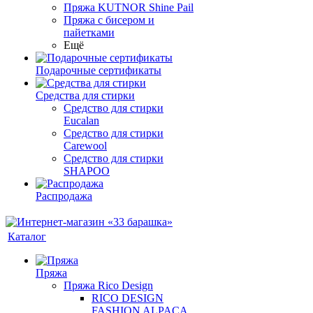
Пряжа KUTNOR Shine Pail
Пряжа с бисером и
пайетками
Ещё
Подарочные сертификаты
Средства для стирки
Средство для стирки
Eucalan
Средство для стирки
Carewool
Средство для стирки
SHAPOO
Распродажа
Каталог
Пряжа
Пряжа Rico Design
RICO DESIGN
FASHION ALPACA