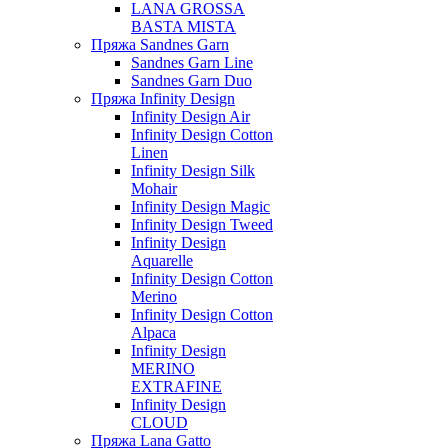
LANA GROSSA
BASTA MISTA
Пряжа Sandnes Garn
Sandnes Garn Line
Sandnes Garn Duo
Пряжа Infinity Design
Infinity Design Air
Infinity Design Cotton
Linen
Infinity Design Silk
Mohair
Infinity Design Magic
Infinity Design Tweed
Infinity Design
Aquarelle
Infinity Design Cotton
Merino
Infinity Design Cotton
Alpaca
Infinity Design
MERINO
EXTRAFINE
Infinity Design
CLOUD
Пряжа Lana Gatto