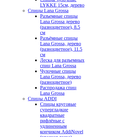
LYKKE 15см, дерево
Спицы Lana Grossa
Разъемные спицы
Lana Grossa дерево
(разноцветное), 8.5
см
Разъёмные спицы
Lana Grossa, дерево
(разноцветное), 11.5
см
Леска для разъемных
спиц Lana Grossa
Чулочные спицы
Lana Grossa, дерево
(разноцветное)
Распродажа спиц
Lana Grossa
Спицы ADDI
Спицы круговые
супергладкие
квадратные
рифлёные с
удлиненным
кончиком AddiNovel