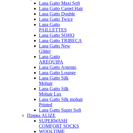
Lana Gatto Maxi Soft
Lana Gatto Camel Hair
Lana Gatto Double
Lana Gatto Twice
Lana Gatto
PAILLETTES
Lana Gatto SOHO
Lana Gatto TRIBECA
Lana Gatto New
Glitter
Lana Gatto
AREQUIPA
Lana Gatto Argento
Lana Gatto Lounge
Lana Gatto Silk
Mohair
Lana Gatto Silk
Mohair Lux
Lana Gatto Silk mohair
Printed
Lana Gatto Super Soft
Пряжа ALIZE
SUPERWASH
COMFORT SOCKS
WOOLTIME