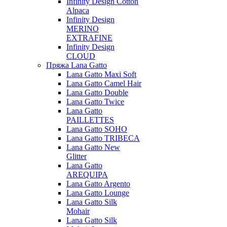
Infinity Design Cotton
Alpaca
Infinity Design
MERINO
EXTRAFINE
Infinity Design
CLOUD
Пряжа Lana Gatto
Lana Gatto Maxi Soft
Lana Gatto Camel Hair
Lana Gatto Double
Lana Gatto Twice
Lana Gatto
PAILLETTES
Lana Gatto SOHO
Lana Gatto TRIBECA
Lana Gatto New
Glitter
Lana Gatto
AREQUIPA
Lana Gatto Argento
Lana Gatto Lounge
Lana Gatto Silk
Mohair
Lana Gatto Silk