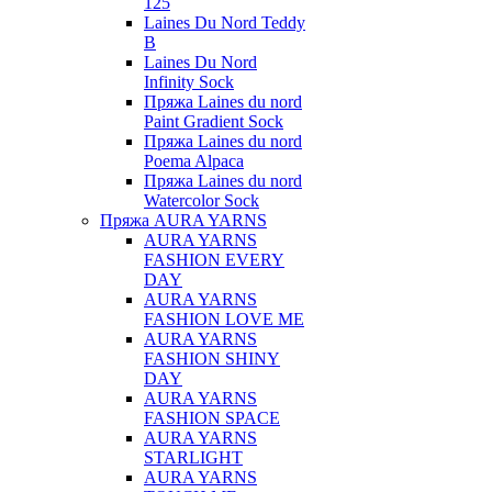
125
Laines Du Nord Teddy
B
Laines Du Nord
Infinity Sock
Пряжа Laines du nord
Paint Gradient Sock
Пряжа Laines du nord
Poema Alpaca
Пряжа Laines du nord
Watercolor Sock
Пряжа AURA YARNS
AURA YARNS
FASHION EVERY
DAY
AURA YARNS
FASHION LOVE ME
AURA YARNS
FASHION SHINY
DAY
AURA YARNS
FASHION SPACE
AURA YARNS
STARLIGHT
AURA YARNS