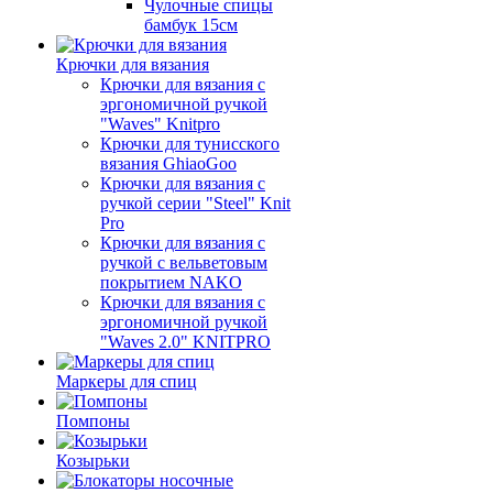
Чулочные спицы
бамбук 15см
Крючки для вязания
Крючки для вязания с
эргономичной ручкой
"Waves" Knitpro
Крючки для тунисского
вязания GhiaoGoo
Крючки для вязания с
ручкой серии "Steel" Knit
Pro
Крючки для вязания с
ручкой с вельветовым
покрытием NAKO
Крючки для вязания с
эргономичной ручкой
"Waves 2.0" KNITPRO
Маркеры для спиц
Помпоны
Козырьки