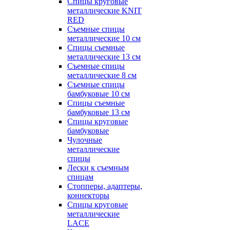
Спицы круговые
металлические KNIT
RED
Съемные спицы
металлические 10 см
Спицы съемные
металлические 13 см
Съемные спицы
металлические 8 см
Съемные спицы
бамбуковые 10 см
Спицы съемные
бамбуковые 13 см
Спицы круговые
бамбуковые
Чулочные
металлические
спицы
Лески к съемным
спицам
Стопперы, адаптеры,
коннекторы
Спицы круговые
металлические
LACE