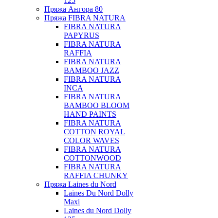
125
Пряжа Ангора 80
Пряжа FIBRA NATURA
FIBRA NATURA
PAPYRUS
FIBRA NATURA
RAFFIA
FIBRA NATURA
BAMBOO JAZZ
FIBRA NATURA
INCA
FIBRA NATURA
BAMBOO BLOOM
HAND PAINTS
FIBRA NATURA
COTTON ROYAL
COLOR WAVES
FIBRA NATURA
COTTONWOOD
FIBRA NATURA
RAFFIA CHUNKY
Пряжа Laines du Nord
Laines Du Nord Dolly
Maxi
Laines du Nord Dolly