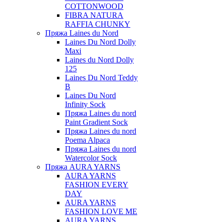
COTTONWOOD
FIBRA NATURA
RAFFIA CHUNKY
Пряжа Laines du Nord
Laines Du Nord Dolly
Maxi
Laines du Nord Dolly
125
Laines Du Nord Teddy
B
Laines Du Nord
Infinity Sock
Пряжа Laines du nord
Paint Gradient Sock
Пряжа Laines du nord
Poema Alpaca
Пряжа Laines du nord
Watercolor Sock
Пряжа AURA YARNS
AURA YARNS
FASHION EVERY
DAY
AURA YARNS
FASHION LOVE ME
AURA YARNS