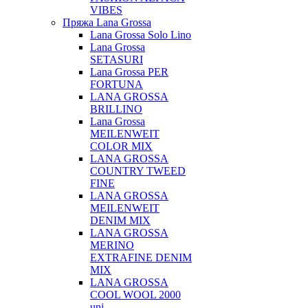
VIBES
Пряжа Lana Grossa
Lana Grossa Solo Lino
Lana Grossa
SETASURI
Lana Grossa PER
FORTUNA
LANA GROSSA
BRILLINO
Lana Grossa
MEILENWEIT
COLOR MIX
LANA GROSSA
COUNTRY TWEED
FINE
LANA GROSSA
MEILENWEIT
DENIM MIX
LANA GROSSA
MERINO
EXTRAFINE DENIM
MIX
LANA GROSSA
COOL WOOL 2000
uni