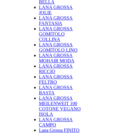
BELLA
LANA GROSSA
JOLIE
LANA GROSSA
FANTASIA
LANA GROSSA
GOMITOLO
COLLINA
LANA GROSSA
GOMITOLO LINO
LANA GROSSA
MOHAIR MODA
LANA GROSSA
RICCIO
LANA GROSSA
FELTRO
LANA GROSSA
BASTA
LANA GROSSA
MEILENWEIT 100
COTONE VEGANO
ISOLA
LANA GROSSA
CAMPO
Lana Grossa FINITO