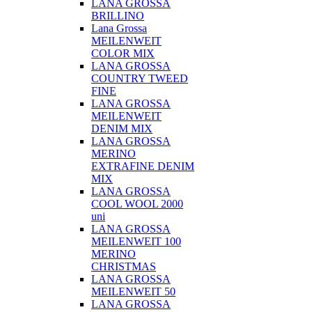
LANA GROSSA
BRILLINO
Lana Grossa
MEILENWEIT
COLOR MIX
LANA GROSSA
COUNTRY TWEED
FINE
LANA GROSSA
MEILENWEIT
DENIM MIX
LANA GROSSA
MERINO
EXTRAFINE DENIM
MIX
LANA GROSSA
COOL WOOL 2000
uni
LANA GROSSA
MEILENWEIT 100
MERINO
CHRISTMAS
LANA GROSSA
MEILENWEIT 50
LANA GROSSA