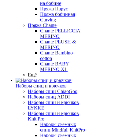
на бобине
Пряжа Парус
Пряжа бобинная
Curving
Пряжа Chante
Chante PELLICCIA
MERINO
Chante PLUSH &
MERINO
Chante Bambino
cotton
Chante BABY
MERINO XL
Ещё
Наборы спиц и крючков
Наборы спиц ChiaoGoo
Наборы спиц ADDI
Наборы спиц и крючков
LYKKE
Наборы спиц и крючков
Knit Pro
Наборы съемных
спиц Mindful, KnitPro
Наборы съемных