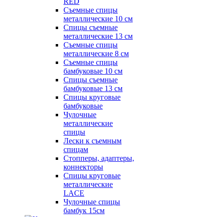
RED
Съемные спицы
металлические 10 см
Спицы съемные
металлические 13 см
Съемные спицы
металлические 8 см
Съемные спицы
бамбуковые 10 см
Спицы съемные
бамбуковые 13 см
Спицы круговые
бамбуковые
Чулочные
металлические
спицы
Лески к съемным
спицам
Стопперы, адаптеры,
коннекторы
Спицы круговые
металлические
LACE
Чулочные спицы
бамбук 15см