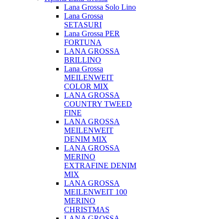
Lana Grossa Solo Lino
Lana Grossa
SETASURI
Lana Grossa PER
FORTUNA
LANA GROSSA
BRILLINO
Lana Grossa
MEILENWEIT
COLOR MIX
LANA GROSSA
COUNTRY TWEED
FINE
LANA GROSSA
MEILENWEIT
DENIM MIX
LANA GROSSA
MERINO
EXTRAFINE DENIM
MIX
LANA GROSSA
MEILENWEIT 100
MERINO
CHRISTMAS
LANA GROSSA