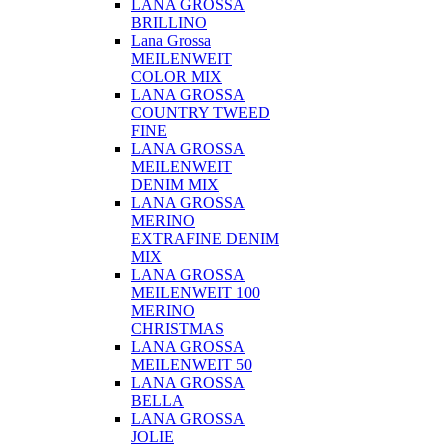
LANA GROSSA
BRILLINO
Lana Grossa
MEILENWEIT
COLOR MIX
LANA GROSSA
COUNTRY TWEED
FINE
LANA GROSSA
MEILENWEIT
DENIM MIX
LANA GROSSA
MERINO
EXTRAFINE DENIM
MIX
LANA GROSSA
MEILENWEIT 100
MERINO
CHRISTMAS
LANA GROSSA
MEILENWEIT 50
LANA GROSSA
BELLA
LANA GROSSA
JOLIE