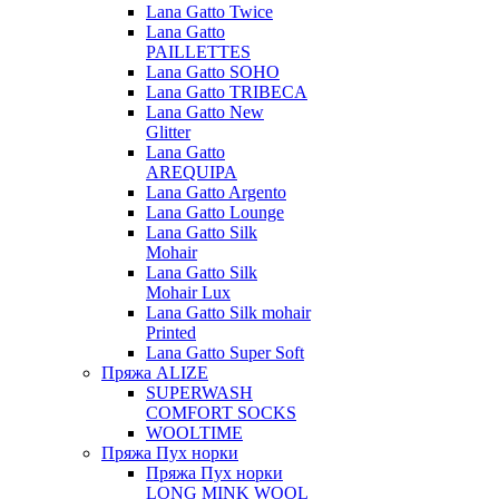
Lana Gatto Twice
Lana Gatto
PAILLETTES
Lana Gatto SOHO
Lana Gatto TRIBECA
Lana Gatto New
Glitter
Lana Gatto
AREQUIPA
Lana Gatto Argento
Lana Gatto Lounge
Lana Gatto Silk
Mohair
Lana Gatto Silk
Mohair Lux
Lana Gatto Silk mohair
Printed
Lana Gatto Super Soft
Пряжа ALIZE
SUPERWASH
COMFORT SOCKS
WOOLTIME
Пряжа Пух норки
Пряжа Пух норки
LONG MINK WOOL