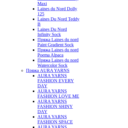
Maxi
Laines du Nord Dolly
125
Laines Du Nord Teddy
B
Laines Du Nord
Infinity Sock
Пряжа Laines du nord
Paint Gradient Sock
Пряжа Laines du nord
Poema Alpaca
Пряжа Laines du nord
Watercolor Sock
Пряжа AURA YARNS
AURA YARNS
FASHION EVERY
DAY
AURA YARNS
FASHION LOVE ME
AURA YARNS
FASHION SHINY
DAY
AURA YARNS
FASHION SPACE
AURA YARNS