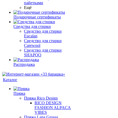
пайетками
Ещё
Подарочные сертификаты
Средства для стирки
Средство для стирки
Eucalan
Средство для стирки
Carewool
Средство для стирки
SHAPOO
Распродажа
Каталог
Пряжа
Пряжа Rico Design
RICO DESIGN
FASHION ALPACA
VIBES
Пряжа Lana Grossa