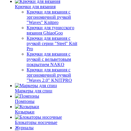
Крючки для вязания
Крючки для вязания с
эргономичной ручкой
"Waves" Knitpro
Крючки для тунисского
вязания GhiaoGoo
Крючки для вязания с
ручкой серии "Steel" Knit
Pro
Крючки для вязания с
ручкой с вельветовым
покрытием NAKO
Крючки для вязания с
эргономичной ручкой
"Waves 2.0" KNITPRO
Маркеры для спиц
Помпоны
Козырьки
Блокаторы носочные
Журналы