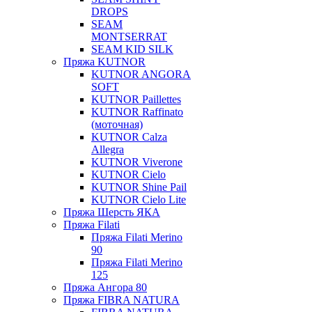
DROPS
SEAM
MONTSERRAT
SEAM KID SILK
Пряжа KUTNOR
KUTNOR ANGORA
SOFT
KUTNOR Paillettes
KUTNOR Raffinato
(моточная)
KUTNOR Calza
Allegra
KUTNOR Viverone
KUTNOR Cielo
KUTNOR Shine Pail
KUTNOR Cielo Lite
Пряжа Шерсть ЯКА
Пряжа Filati
Пряжа Filati Merino
90
Пряжа Filati Merino
125
Пряжа Ангора 80
Пряжа FIBRA NATURA