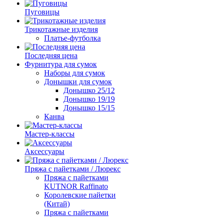
Пуговицы
Трикотажные изделия
Платье-футболка
Последняя цена
Фурнитура для сумок
Наборы для сумок
Донышки для сумок
Донышко 25/12
Донышко 19/19
Донышко 15/15
Канва
Мастер-классы
Аксессуары
Пряжа с пайетками / Люрекс
Пряжа с пайетками
KUTNOR Raffinato
Королевские пайетки
(Китай)
Пряжа с пайетками