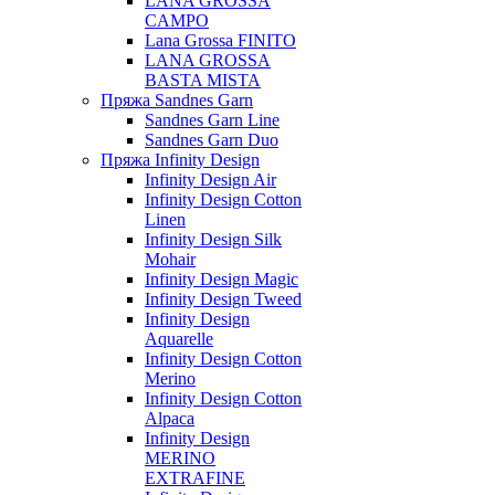
LANA GROSSA
CAMPO
Lana Grossa FINITO
LANA GROSSA
BASTA MISTA
Пряжа Sandnes Garn
Sandnes Garn Line
Sandnes Garn Duo
Пряжа Infinity Design
Infinity Design Air
Infinity Design Cotton
Linen
Infinity Design Silk
Mohair
Infinity Design Magic
Infinity Design Tweed
Infinity Design
Aquarelle
Infinity Design Cotton
Merino
Infinity Design Cotton
Alpaca
Infinity Design
MERINO
EXTRAFINE