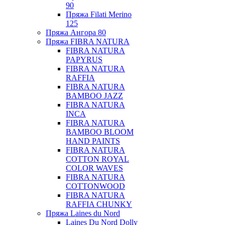
90
Пряжа Filati Merino
125
Пряжа Ангора 80
Пряжа FIBRA NATURA
FIBRA NATURA
PAPYRUS
FIBRA NATURA
RAFFIA
FIBRA NATURA
BAMBOO JAZZ
FIBRA NATURA
INCA
FIBRA NATURA
BAMBOO BLOOM
HAND PAINTS
FIBRA NATURA
COTTON ROYAL
COLOR WAVES
FIBRA NATURA
COTTONWOOD
FIBRA NATURA
RAFFIA CHUNKY
Пряжа Laines du Nord
Laines Du Nord Dolly