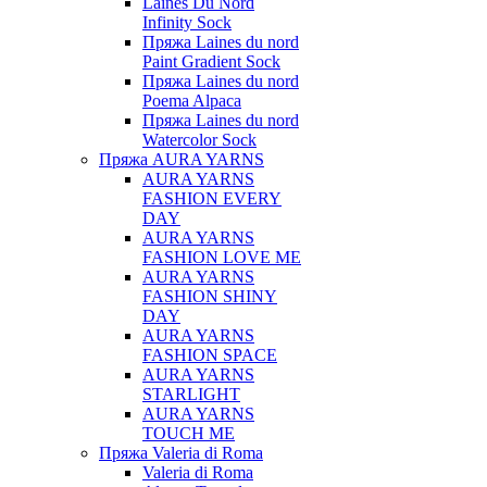
Laines Du Nord
Infinity Sock
Пряжа Laines du nord
Paint Gradient Sock
Пряжа Laines du nord
Poema Alpaca
Пряжа Laines du nord
Watercolor Sock
Пряжа AURA YARNS
AURA YARNS
FASHION EVERY
DAY
AURA YARNS
FASHION LOVE ME
AURA YARNS
FASHION SHINY
DAY
AURA YARNS
FASHION SPACE
AURA YARNS
STARLIGHT
AURA YARNS
TOUCH ME
Пряжа Valeria di Roma
Valeria di Roma