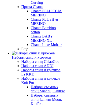
Curving
Пряжа Chante
Chante PELLICCIA
MERINO
Chante PLUSH &
MERINO
Chante Bambino
cotton
Chante BABY
MERINO XL
Chante Luxe Mohair
Ещё
Наборы спиц и крючков
Наборы спиц ChiaoGoo
Наборы спиц ADDI
Наборы спиц и крючков
LYKKE
Наборы спиц и крючков
Knit Pro
Наборы съемных
спиц Mindful, KnitPro
Наборы съемных
спиц Lantern Moon,
KnitPro