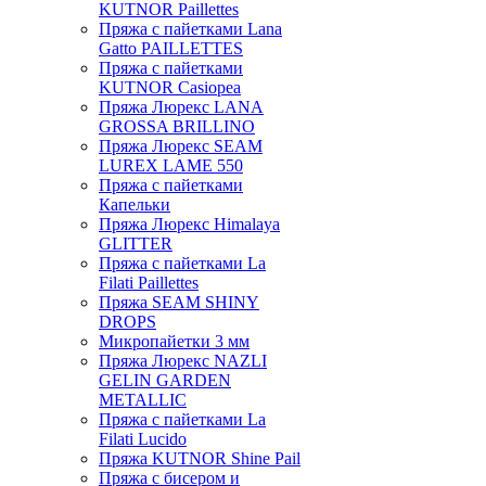
KUTNOR Paillettes
Пряжа с пайетками Lana
Gatto PAILLETTES
Пряжа с пайетками
KUTNOR Casiopea
Пряжа Люрекс LANA
GROSSA BRILLINO
Пряжа Люрекс SEAM
LUREX LAME 550
Пряжа с пайетками
Капельки
Пряжа Люрекс Himalaya
GLITTER
Пряжа с пайетками La
Filati Paillettes
Пряжа SEAM SHINY
DROPS
Микропайетки 3 мм
Пряжа Люрекс NAZLI
GELIN GARDEN
METALLIC
Пряжа с пайетками La
Filati Lucido
Пряжа KUTNOR Shine Pail
Пряжа с бисером и