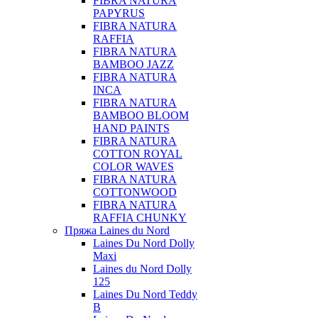
FIBRA NATURA
PAPYRUS
FIBRA NATURA
RAFFIA
FIBRA NATURA
BAMBOO JAZZ
FIBRA NATURA
INCA
FIBRA NATURA
BAMBOO BLOOM
HAND PAINTS
FIBRA NATURA
COTTON ROYAL
COLOR WAVES
FIBRA NATURA
COTTONWOOD
FIBRA NATURA
RAFFIA CHUNKY
Пряжа Laines du Nord
Laines Du Nord Dolly
Maxi
Laines du Nord Dolly
125
Laines Du Nord Teddy
B