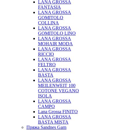
LANA GROSSA
FANTASIA
LANA GROSSA
GOMITOLO
COLLINA
LANA GROSSA
GOMITOLO LINO
LANA GROSSA
MOHAIR MODA
LANA GROSSA
RICCIO
LANA GROSSA
FELTRO
LANA GROSSA
BASTA
LANA GROSSA
MEILENWEIT 100
COTONE VEGANO
ISOLA
LANA GROSSA
CAMPO
Lana Grossa FINITO
LANA GROSSA
BASTA MISTA
Пряжа Sandnes Garn