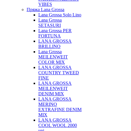
VIBES
Пряжа Lana Grossa
Lana Grossa Solo Lino
Lana Grossa
SETASURI
Lana Grossa PER
FORTUNA
LANA GROSSA
BRILLINO
Lana Grossa
MEILENWEIT
COLOR MIX
LANA GROSSA
COUNTRY TWEED
FINE
LANA GROSSA
MEILENWEIT
DENIM MIX
LANA GROSSA
MERINO
EXTRAFINE DENIM
MIX
LANA GROSSA
COOL WOOL 2000
uni