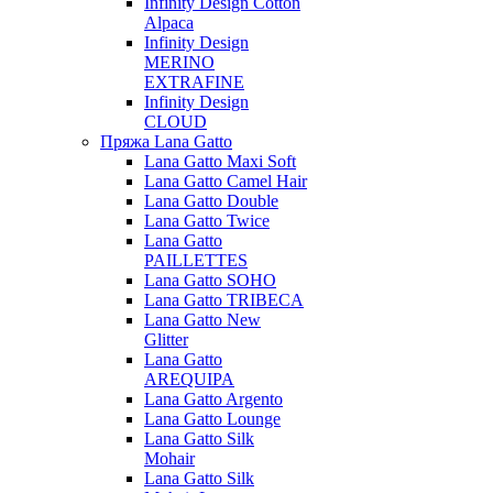
Infinity Design Cotton
Alpaca
Infinity Design
MERINO
EXTRAFINE
Infinity Design
CLOUD
Пряжа Lana Gatto
Lana Gatto Maxi Soft
Lana Gatto Camel Hair
Lana Gatto Double
Lana Gatto Twice
Lana Gatto
PAILLETTES
Lana Gatto SOHO
Lana Gatto TRIBECA
Lana Gatto New
Glitter
Lana Gatto
AREQUIPA
Lana Gatto Argento
Lana Gatto Lounge
Lana Gatto Silk
Mohair
Lana Gatto Silk