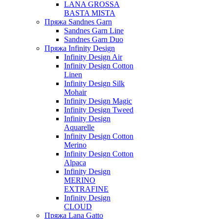
LANA GROSSA
BASTA MISTA
Пряжа Sandnes Garn
Sandnes Garn Line
Sandnes Garn Duo
Пряжа Infinity Design
Infinity Design Air
Infinity Design Cotton
Linen
Infinity Design Silk
Mohair
Infinity Design Magic
Infinity Design Tweed
Infinity Design
Aquarelle
Infinity Design Cotton
Merino
Infinity Design Cotton
Alpaca
Infinity Design
MERINO
EXTRAFINE
Infinity Design
CLOUD
Пряжа Lana Gatto