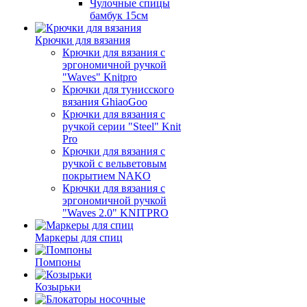
Чулочные спицы
бамбук 15см
Крючки для вязания
Крючки для вязания с
эргономичной ручкой
"Waves" Knitpro
Крючки для тунисского
вязания GhiaoGoo
Крючки для вязания с
ручкой серии "Steel" Knit
Pro
Крючки для вязания с
ручкой с вельветовым
покрытием NAKO
Крючки для вязания с
эргономичной ручкой
"Waves 2.0" KNITPRO
Маркеры для спиц
Помпоны
Козырьки