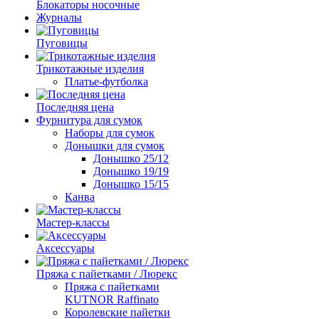
Блокаторы носочные
Журналы
Пуговицы
Трикотажные изделия
Платье-футболка
Последняя цена
Фурнитура для сумок
Наборы для сумок
Донышки для сумок
Донышко 25/12
Донышко 19/19
Донышко 15/15
Канва
Мастер-классы
Аксессуары
Пряжа с пайетками / Люрекс
Пряжа с пайетками
KUTNOR Raffinato
Королевские пайетки