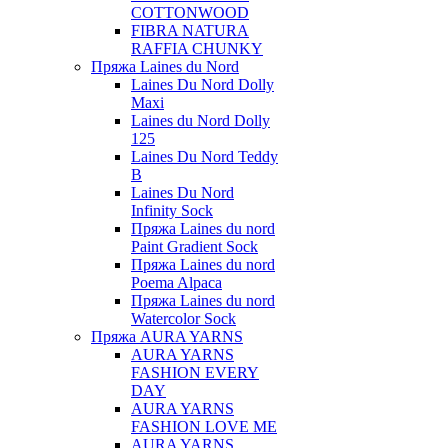
COTTONWOOD
FIBRA NATURA
RAFFIA CHUNKY
Пряжа Laines du Nord
Laines Du Nord Dolly
Maxi
Laines du Nord Dolly
125
Laines Du Nord Teddy
B
Laines Du Nord
Infinity Sock
Пряжа Laines du nord
Paint Gradient Sock
Пряжа Laines du nord
Poema Alpaca
Пряжа Laines du nord
Watercolor Sock
Пряжа AURA YARNS
AURA YARNS
FASHION EVERY
DAY
AURA YARNS
FASHION LOVE ME
AURA YARNS