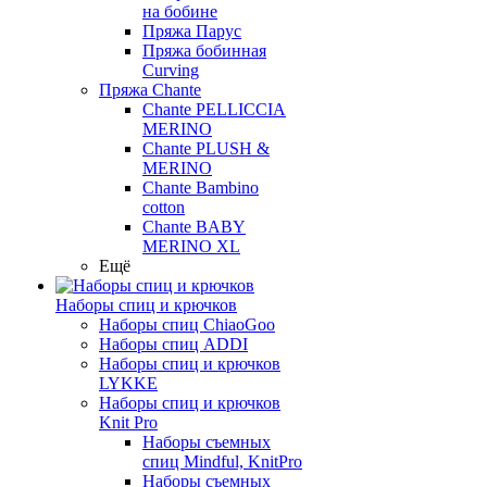
на бобине
Пряжа Парус
Пряжа бобинная
Curving
Пряжа Chante
Chante PELLICCIA
MERINO
Chante PLUSH &
MERINO
Chante Bambino
cotton
Chante BABY
MERINO XL
Ещё
Наборы спиц и крючков
Наборы спиц ChiaoGoo
Наборы спиц ADDI
Наборы спиц и крючков
LYKKE
Наборы спиц и крючков
Knit Pro
Наборы съемных
спиц Mindful, KnitPro
Наборы съемных