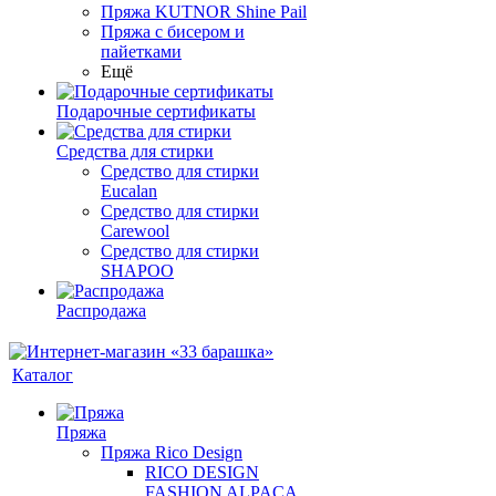
Пряжа KUTNOR Shine Pail
Пряжа с бисером и
пайетками
Ещё
Подарочные сертификаты
Средства для стирки
Средство для стирки
Eucalan
Средство для стирки
Carewool
Средство для стирки
SHAPOO
Распродажа
Каталог
Пряжа
Пряжа Rico Design
RICO DESIGN
FASHION ALPACA