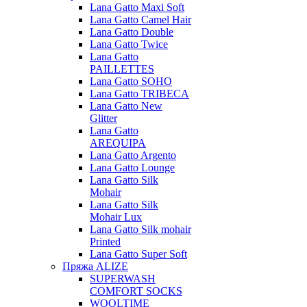
Lana Gatto Maxi Soft
Lana Gatto Camel Hair
Lana Gatto Double
Lana Gatto Twice
Lana Gatto
PAILLETTES
Lana Gatto SOHO
Lana Gatto TRIBECA
Lana Gatto New
Glitter
Lana Gatto
AREQUIPA
Lana Gatto Argento
Lana Gatto Lounge
Lana Gatto Silk
Mohair
Lana Gatto Silk
Mohair Lux
Lana Gatto Silk mohair
Printed
Lana Gatto Super Soft
Пряжа ALIZE
SUPERWASH
COMFORT SOCKS
WOOLTIME