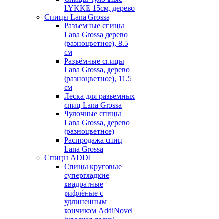
LYKKE 15см, дерево
Спицы Lana Grossa
Разъемные спицы
Lana Grossa дерево
(разноцветное), 8.5
см
Разъёмные спицы
Lana Grossa, дерево
(разноцветное), 11.5
см
Леска для разъемных
спиц Lana Grossa
Чулочные спицы
Lana Grossa, дерево
(разноцветное)
Распродажа спиц
Lana Grossa
Спицы ADDI
Спицы круговые
супергладкие
квадратные
рифлёные с
удлиненным
кончиком AddiNovel