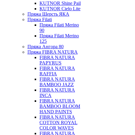
KUTNOR Shine Pail
KUTNOR Cielo Lite
Пряжа Шерсть ЯКА
Пряжа Filati
Пряжа Filati Merino
90
Пряжа Filati Merino
125
Пряжа Ангора 80
Пряжа FIBRA NATURA
FIBRA NATURA
PAPYRUS
FIBRA NATURA
RAFFIA
FIBRA NATURA
BAMBOO JAZZ
FIBRA NATURA
INCA
FIBRA NATURA
BAMBOO BLOOM
HAND PAINTS
FIBRA NATURA
COTTON ROYAL
COLOR WAVES
FIBRA NATURA