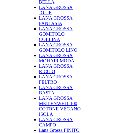
BELLA
LANA GROSSA
JOLIE
LANA GROSSA
FANTASIA
LANA GROSSA
GOMITOLO
COLLINA
LANA GROSSA
GOMITOLO LINO
LANA GROSSA
MOHAIR MODA
LANA GROSSA
RICCIO
LANA GROSSA
FELTRO
LANA GROSSA
BASTA
LANA GROSSA
MEILENWEIT 100
COTONE VEGANO
ISOLA
LANA GROSSA
CAMPO
Lana Grossa FINITO