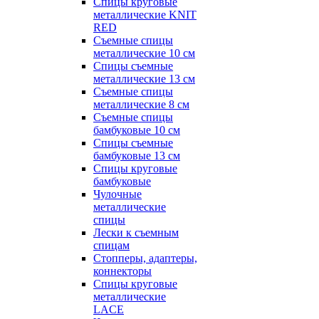
Спицы круговые
металлические KNIT
RED
Съемные спицы
металлические 10 см
Спицы съемные
металлические 13 см
Съемные спицы
металлические 8 см
Съемные спицы
бамбуковые 10 см
Спицы съемные
бамбуковые 13 см
Спицы круговые
бамбуковые
Чулочные
металлические
спицы
Лески к съемным
спицам
Стопперы, адаптеры,
коннекторы
Спицы круговые
металлические
LACE