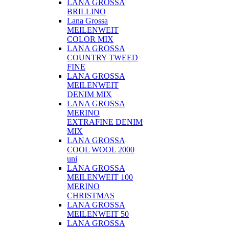
LANA GROSSA
BRILLINO
Lana Grossa
MEILENWEIT
COLOR MIX
LANA GROSSA
COUNTRY TWEED
FINE
LANA GROSSA
MEILENWEIT
DENIM MIX
LANA GROSSA
MERINO
EXTRAFINE DENIM
MIX
LANA GROSSA
COOL WOOL 2000
uni
LANA GROSSA
MEILENWEIT 100
MERINO
CHRISTMAS
LANA GROSSA
MEILENWEIT 50
LANA GROSSA