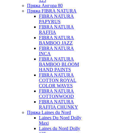
125
Пряжа Ангора 80
Пряжа FIBRA NATURA
FIBRA NATURA
PAPYRUS
FIBRA NATURA
RAFFIA
FIBRA NATURA
BAMBOO JAZZ
FIBRA NATURA
INCA
FIBRA NATURA
BAMBOO BLOOM
HAND PAINTS
FIBRA NATURA
COTTON ROYAL
COLOR WAVES
FIBRA NATURA
COTTONWOOD
FIBRA NATURA
RAFFIA CHUNKY
Пряжа Laines du Nord
Laines Du Nord Dolly
Maxi
Laines du Nord Dolly