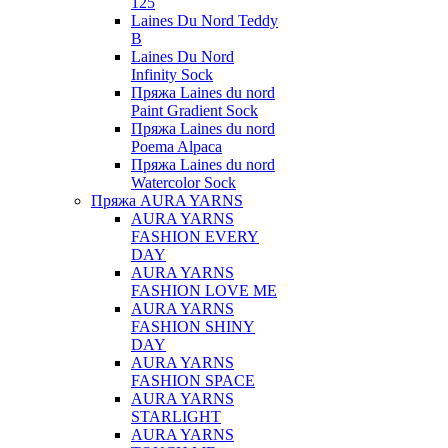
125
Laines Du Nord Teddy
B
Laines Du Nord
Infinity Sock
Пряжа Laines du nord
Paint Gradient Sock
Пряжа Laines du nord
Poema Alpaca
Пряжа Laines du nord
Watercolor Sock
Пряжа AURA YARNS
AURA YARNS
FASHION EVERY
DAY
AURA YARNS
FASHION LOVE ME
AURA YARNS
FASHION SHINY
DAY
AURA YARNS
FASHION SPACE
AURA YARNS
STARLIGHT
AURA YARNS