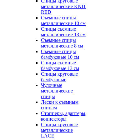
Спицы круговые
металлические KNIT
RED
Съемные спицы
металлические 10 см
Спицы съемные
металлические 13 см
Съемные спицы
металлические 8 см
Съемные спицы
бамбуковые 10 см
Спицы съемные
бамбуковые 13 см
Спицы круговые
бамбуковые
Чулочные
металлические
спицы
Лески к съемным
спицам
Стопперы, адаптеры,
коннекторы
Спицы круговые
металлические
LACE