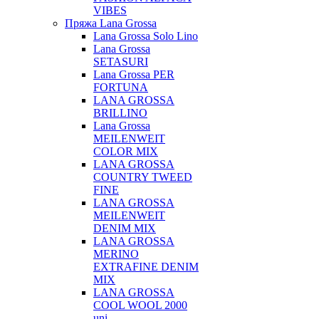
VIBES
Пряжа Lana Grossa
Lana Grossa Solo Lino
Lana Grossa
SETASURI
Lana Grossa PER
FORTUNA
LANA GROSSA
BRILLINO
Lana Grossa
MEILENWEIT
COLOR MIX
LANA GROSSA
COUNTRY TWEED
FINE
LANA GROSSA
MEILENWEIT
DENIM MIX
LANA GROSSA
MERINO
EXTRAFINE DENIM
MIX
LANA GROSSA
COOL WOOL 2000
uni