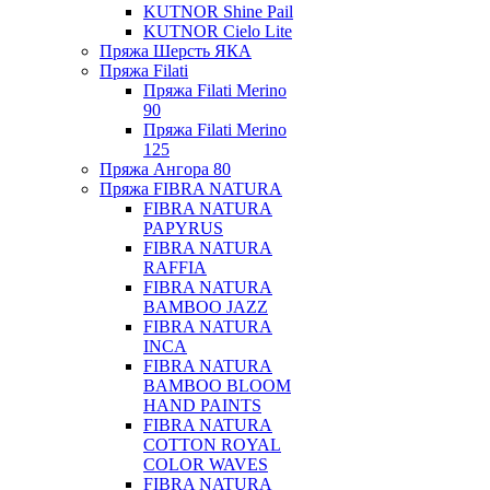
KUTNOR Shine Pail
KUTNOR Cielo Lite
Пряжа Шерсть ЯКА
Пряжа Filati
Пряжа Filati Merino
90
Пряжа Filati Merino
125
Пряжа Ангора 80
Пряжа FIBRA NATURA
FIBRA NATURA
PAPYRUS
FIBRA NATURA
RAFFIA
FIBRA NATURA
BAMBOO JAZZ
FIBRA NATURA
INCA
FIBRA NATURA
BAMBOO BLOOM
HAND PAINTS
FIBRA NATURA
COTTON ROYAL
COLOR WAVES
FIBRA NATURA