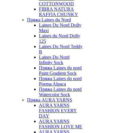
COTTONWOOD
FIBRA NATURA
RAFFIA CHUNKY
Пряжа Laines du Nord
Laines Du Nord Dolly
Maxi
Laines du Nord Dolly
125
Laines Du Nord Teddy
B
Laines Du Nord
Infinity Sock
Пряжа Laines du nord
Paint Gradient Sock
Пряжа Laines du nord
Poema Alpaca
Пряжа Laines du nord
Watercolor Sock
Пряжа AURA YARNS
AURA YARNS
FASHION EVERY
DAY
AURA YARNS
FASHION LOVE ME
AURA YARNS