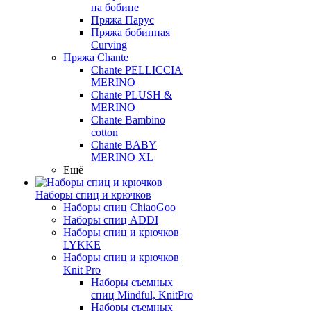
на бобине
Пряжа Парус
Пряжа бобинная
Curving
Пряжа Chante
Chante PELLICCIA
MERINO
Chante PLUSH &
MERINO
Chante Bambino
cotton
Chante BABY
MERINO XL
Ещё
Наборы спиц и крючков
Наборы спиц ChiaoGoo
Наборы спиц ADDI
Наборы спиц и крючков
LYKKE
Наборы спиц и крючков
Knit Pro
Наборы съемных
спиц Mindful, KnitPro
Наборы съемных