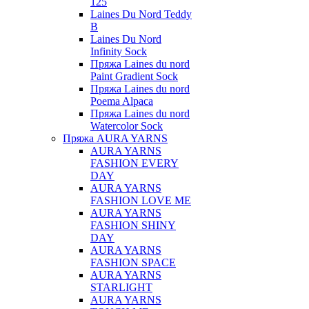
125
Laines Du Nord Teddy
B
Laines Du Nord
Infinity Sock
Пряжа Laines du nord
Paint Gradient Sock
Пряжа Laines du nord
Poema Alpaca
Пряжа Laines du nord
Watercolor Sock
Пряжа AURA YARNS
AURA YARNS
FASHION EVERY
DAY
AURA YARNS
FASHION LOVE ME
AURA YARNS
FASHION SHINY
DAY
AURA YARNS
FASHION SPACE
AURA YARNS
STARLIGHT
AURA YARNS