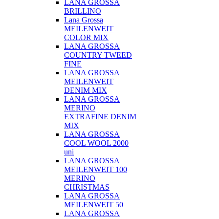
LANA GROSSA
BRILLINO
Lana Grossa
MEILENWEIT
COLOR MIX
LANA GROSSA
COUNTRY TWEED
FINE
LANA GROSSA
MEILENWEIT
DENIM MIX
LANA GROSSA
MERINO
EXTRAFINE DENIM
MIX
LANA GROSSA
COOL WOOL 2000
uni
LANA GROSSA
MEILENWEIT 100
MERINO
CHRISTMAS
LANA GROSSA
MEILENWEIT 50
LANA GROSSA