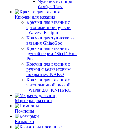
Чулочные спицы
бамбук 15см
Крючки для вязания
Крючки для вязания с
эргономичной ручкой
"Waves" Knitpro
Крючки для тунисского
вязания GhiaoGoo
Крючки для вязания с
ручкой серии "Steel" Knit
Pro
Крючки для вязания с
ручкой с вельветовым
покрытием NAKO
Крючки для вязания с
эргономичной ручкой
"Waves 2.0" KNITPRO
Маркеры для спиц
Помпоны
Козырьки