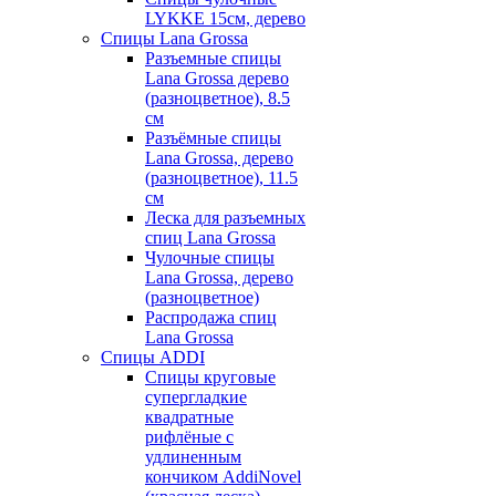
LYKKE 15см, дерево
Спицы Lana Grossa
Разъемные спицы
Lana Grossa дерево
(разноцветное), 8.5
см
Разъёмные спицы
Lana Grossa, дерево
(разноцветное), 11.5
см
Леска для разъемных
спиц Lana Grossa
Чулочные спицы
Lana Grossa, дерево
(разноцветное)
Распродажа спиц
Lana Grossa
Спицы ADDI
Спицы круговые
супергладкие
квадратные
рифлёные с
удлиненным
кончиком AddiNovel