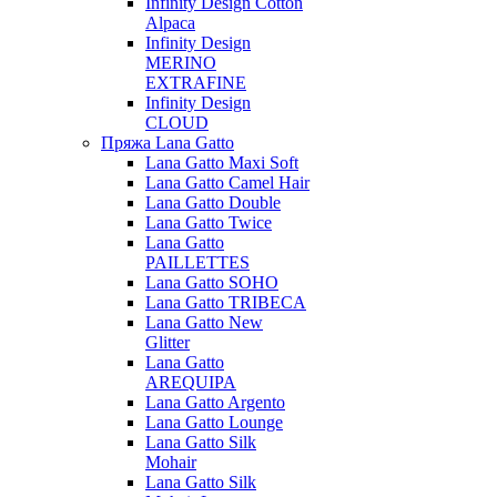
Infinity Design Cotton
Alpaca
Infinity Design
MERINO
EXTRAFINE
Infinity Design
CLOUD
Пряжа Lana Gatto
Lana Gatto Maxi Soft
Lana Gatto Camel Hair
Lana Gatto Double
Lana Gatto Twice
Lana Gatto
PAILLETTES
Lana Gatto SOHO
Lana Gatto TRIBECA
Lana Gatto New
Glitter
Lana Gatto
AREQUIPA
Lana Gatto Argento
Lana Gatto Lounge
Lana Gatto Silk
Mohair
Lana Gatto Silk