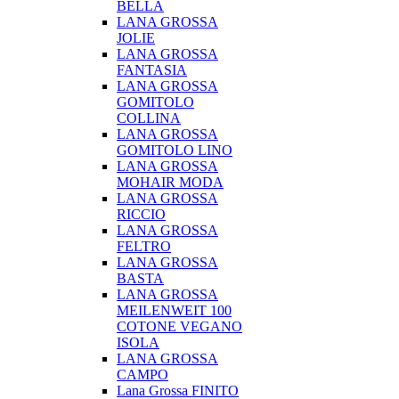
BELLA
LANA GROSSA
JOLIE
LANA GROSSA
FANTASIA
LANA GROSSA
GOMITOLO
COLLINA
LANA GROSSA
GOMITOLO LINO
LANA GROSSA
MOHAIR MODA
LANA GROSSA
RICCIO
LANA GROSSA
FELTRO
LANA GROSSA
BASTA
LANA GROSSA
MEILENWEIT 100
COTONE VEGANO
ISOLA
LANA GROSSA
CAMPO
Lana Grossa FINITO