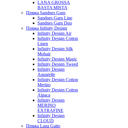
LANA GROSSA
BASTA MISTA
Пряжа Sandnes Garn
Sandnes Garn Line
Sandnes Garn Duo
Пряжа Infinity Design
Infinity Design Air
Infinity Design Cotton
Linen
Infinity Design Silk
Mohair
Infinity Design Magic
Infinity Design Tweed
Infinity Design
Aquarelle
Infinity Design Cotton
Merino
Infinity Design Cotton
Alpaca
Infinity Design
MERINO
EXTRAFINE
Infinity Design
CLOUD
Пряжа Lana Gatto