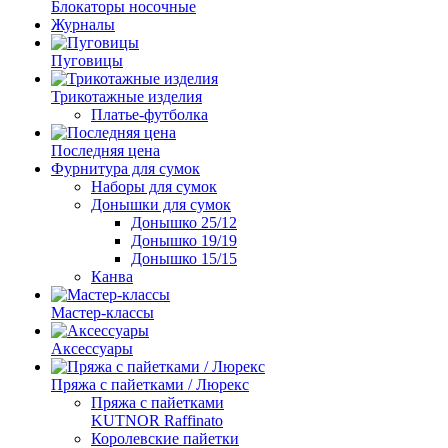
Блокаторы носочные
Журналы
Пуговицы
Трикотажные изделия
Платье-футболка
Последняя цена
Фурнитура для сумок
Наборы для сумок
Донышки для сумок
Донышко 25/12
Донышко 19/19
Донышко 15/15
Канва
Мастер-классы
Аксессуары
Пряжа с пайетками / Люрекс
Пряжа с пайетками
KUTNOR Raffinato
Королевские пайетки