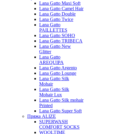
Lana Gatto Maxi Soft
Lana Gatto Camel Hair
Lana Gatto Double
Lana Gatto Twice
Lana Gatto
PAILLETTES
Lana Gatto SOHO
Lana Gatto TRIBECA
Lana Gatto New
Glitter
Lana Gatto
AREQUIPA
Lana Gatto Argento
Lana Gatto Lounge
Lana Gatto Silk
Mohair
Lana Gatto Silk
Mohair Lux
Lana Gatto Silk mohair
Printed
Lana Gatto Super Soft
Пряжа ALIZE
SUPERWASH
COMFORT SOCKS
WOOLTIME