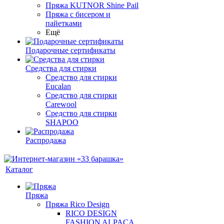
Пряжа KUTNOR Shine Pail
Пряжа с бисером и
пайетками
Ещё
Подарочные сертификаты
Средства для стирки
Средство для стирки
Eucalan
Средство для стирки
Carewool
Средство для стирки
SHAPOO
Распродажа
Каталог
Пряжа
Пряжа Rico Design
RICO DESIGN
FASHION ALPACA