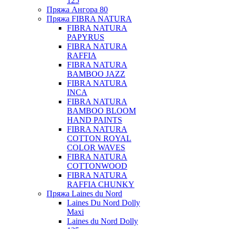
125
Пряжа Ангора 80
Пряжа FIBRA NATURA
FIBRA NATURA
PAPYRUS
FIBRA NATURA
RAFFIA
FIBRA NATURA
BAMBOO JAZZ
FIBRA NATURA
INCA
FIBRA NATURA
BAMBOO BLOOM
HAND PAINTS
FIBRA NATURA
COTTON ROYAL
COLOR WAVES
FIBRA NATURA
COTTONWOOD
FIBRA NATURA
RAFFIA CHUNKY
Пряжа Laines du Nord
Laines Du Nord Dolly
Maxi
Laines du Nord Dolly