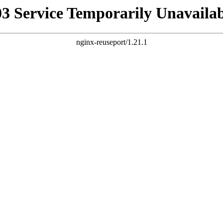
03 Service Temporarily Unavailab
nginx-reuseport/1.21.1