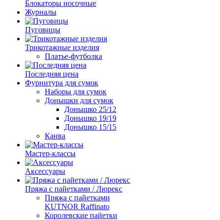
Блокаторы носочные
Журналы
Пуговицы
Трикотажные изделия
Платье-футболка
Последняя цена
Фурнитура для сумок
Наборы для сумок
Донышки для сумок
Донышко 25/12
Донышко 19/19
Донышко 15/15
Канва
Мастер-классы
Аксессуары
Пряжа с пайетками / Люрекс
Пряжа с пайетками
KUTNOR Raffinato
Королевские пайетки