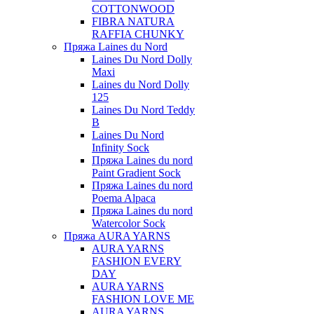
COTTONWOOD
FIBRA NATURA
RAFFIA CHUNKY
Пряжа Laines du Nord
Laines Du Nord Dolly
Maxi
Laines du Nord Dolly
125
Laines Du Nord Teddy
B
Laines Du Nord
Infinity Sock
Пряжа Laines du nord
Paint Gradient Sock
Пряжа Laines du nord
Poema Alpaca
Пряжа Laines du nord
Watercolor Sock
Пряжа AURA YARNS
AURA YARNS
FASHION EVERY
DAY
AURA YARNS
FASHION LOVE ME
AURA YARNS