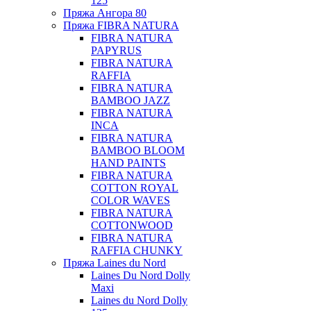
125
Пряжа Ангора 80
Пряжа FIBRA NATURA
FIBRA NATURA
PAPYRUS
FIBRA NATURA
RAFFIA
FIBRA NATURA
BAMBOO JAZZ
FIBRA NATURA
INCA
FIBRA NATURA
BAMBOO BLOOM
HAND PAINTS
FIBRA NATURA
COTTON ROYAL
COLOR WAVES
FIBRA NATURA
COTTONWOOD
FIBRA NATURA
RAFFIA CHUNKY
Пряжа Laines du Nord
Laines Du Nord Dolly
Maxi
Laines du Nord Dolly