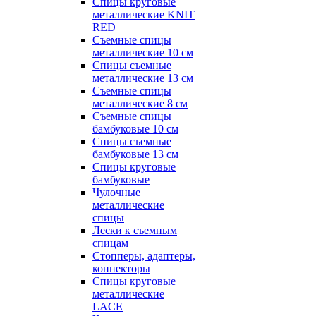
Спицы круговые
металлические KNIT
RED
Съемные спицы
металлические 10 см
Спицы съемные
металлические 13 см
Съемные спицы
металлические 8 см
Съемные спицы
бамбуковые 10 см
Спицы съемные
бамбуковые 13 см
Спицы круговые
бамбуковые
Чулочные
металлические
спицы
Лески к съемным
спицам
Стопперы, адаптеры,
коннекторы
Спицы круговые
металлические
LACE