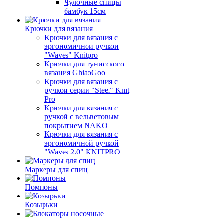
Чулочные спицы
бамбук 15см
Крючки для вязания
Крючки для вязания с
эргономичной ручкой
"Waves" Knitpro
Крючки для тунисского
вязания GhiaoGoo
Крючки для вязания с
ручкой серии "Steel" Knit
Pro
Крючки для вязания с
ручкой с вельветовым
покрытием NAKO
Крючки для вязания с
эргономичной ручкой
"Waves 2.0" KNITPRO
Маркеры для спиц
Помпоны
Козырьки