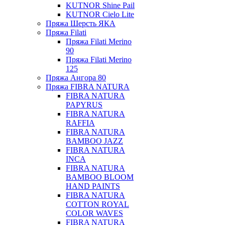
KUTNOR Shine Pail
KUTNOR Cielo Lite
Пряжа Шерсть ЯКА
Пряжа Filati
Пряжа Filati Merino
90
Пряжа Filati Merino
125
Пряжа Ангора 80
Пряжа FIBRA NATURA
FIBRA NATURA
PAPYRUS
FIBRA NATURA
RAFFIA
FIBRA NATURA
BAMBOO JAZZ
FIBRA NATURA
INCA
FIBRA NATURA
BAMBOO BLOOM
HAND PAINTS
FIBRA NATURA
COTTON ROYAL
COLOR WAVES
FIBRA NATURA