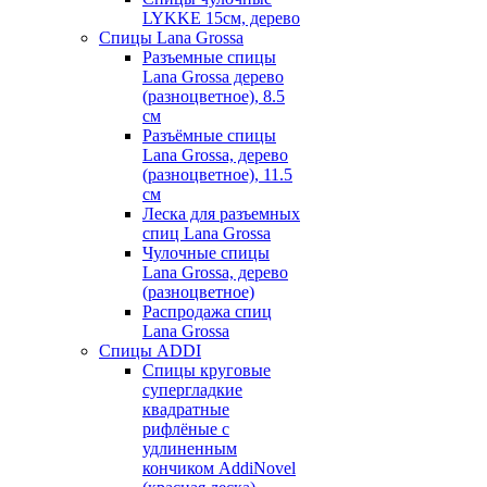
LYKKE 15см, дерево
Спицы Lana Grossa
Разъемные спицы
Lana Grossa дерево
(разноцветное), 8.5
см
Разъёмные спицы
Lana Grossa, дерево
(разноцветное), 11.5
см
Леска для разъемных
спиц Lana Grossa
Чулочные спицы
Lana Grossa, дерево
(разноцветное)
Распродажа спиц
Lana Grossa
Спицы ADDI
Спицы круговые
супергладкие
квадратные
рифлёные с
удлиненным
кончиком AddiNovel