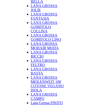
BELLA
LANA GROSSA
JOLIE
LANA GROSSA
FANTASIA
LANA GROSSA
GOMITOLO
COLLINA
LANA GROSSA
GOMITOLO LINO
LANA GROSSA
MOHAIR MODA
LANA GROSSA
RICCIO
LANA GROSSA
FELTRO
LANA GROSSA
BASTA
LANA GROSSA
MEILENWEIT 100
COTONE VEGANO
ISOLA
LANA GROSSA
CAMPO
Lana Grossa FINITO