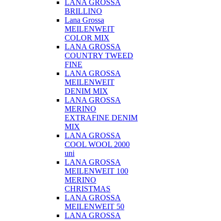
LANA GROSSA
BRILLINO
Lana Grossa
MEILENWEIT
COLOR MIX
LANA GROSSA
COUNTRY TWEED
FINE
LANA GROSSA
MEILENWEIT
DENIM MIX
LANA GROSSA
MERINO
EXTRAFINE DENIM
MIX
LANA GROSSA
COOL WOOL 2000
uni
LANA GROSSA
MEILENWEIT 100
MERINO
CHRISTMAS
LANA GROSSA
MEILENWEIT 50
LANA GROSSA