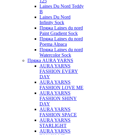
125
Laines Du Nord Teddy
B
Laines Du Nord
Infinity Sock
Пряжа Laines du nord
Paint Gradient Sock
Пряжа Laines du nord
Poema Alpaca
Пряжа Laines du nord
Watercolor Sock
Пряжа AURA YARNS
AURA YARNS
FASHION EVERY
DAY
AURA YARNS
FASHION LOVE ME
AURA YARNS
FASHION SHINY
DAY
AURA YARNS
FASHION SPACE
AURA YARNS
STARLIGHT
AURA YARNS