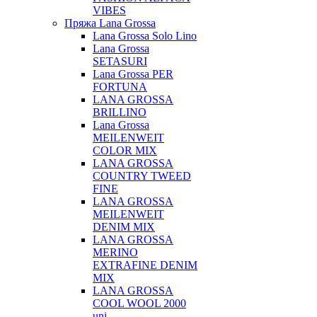
VIBES
Пряжа Lana Grossa
Lana Grossa Solo Lino
Lana Grossa
SETASURI
Lana Grossa PER
FORTUNA
LANA GROSSA
BRILLINO
Lana Grossa
MEILENWEIT
COLOR MIX
LANA GROSSA
COUNTRY TWEED
FINE
LANA GROSSA
MEILENWEIT
DENIM MIX
LANA GROSSA
MERINO
EXTRAFINE DENIM
MIX
LANA GROSSA
COOL WOOL 2000
uni