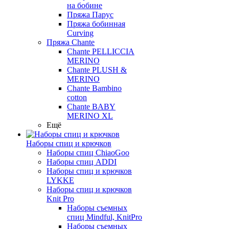
на бобине
Пряжа Парус
Пряжа бобинная
Curving
Пряжа Chante
Chante PELLICCIA
MERINO
Chante PLUSH &
MERINO
Chante Bambino
cotton
Chante BABY
MERINO XL
Ещё
Наборы спиц и крючков
Наборы спиц ChiaoGoo
Наборы спиц ADDI
Наборы спиц и крючков
LYKKE
Наборы спиц и крючков
Knit Pro
Наборы съемных
спиц Mindful, KnitPro
Наборы съемных