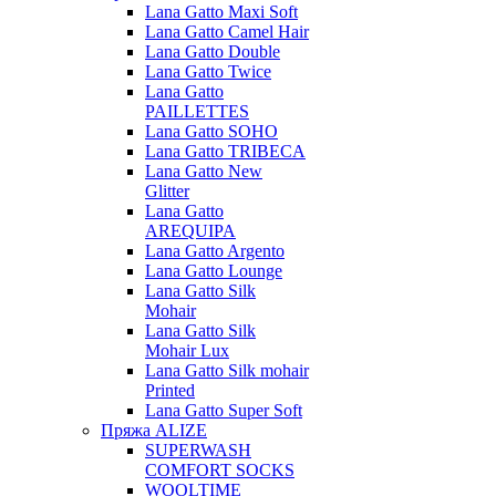
Lana Gatto Maxi Soft
Lana Gatto Camel Hair
Lana Gatto Double
Lana Gatto Twice
Lana Gatto
PAILLETTES
Lana Gatto SOHO
Lana Gatto TRIBECA
Lana Gatto New
Glitter
Lana Gatto
AREQUIPA
Lana Gatto Argento
Lana Gatto Lounge
Lana Gatto Silk
Mohair
Lana Gatto Silk
Mohair Lux
Lana Gatto Silk mohair
Printed
Lana Gatto Super Soft
Пряжа ALIZE
SUPERWASH
COMFORT SOCKS
WOOLTIME