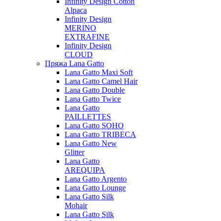
Infinity Design Cotton
Alpaca
Infinity Design
MERINO
EXTRAFINE
Infinity Design
CLOUD
Пряжа Lana Gatto
Lana Gatto Maxi Soft
Lana Gatto Camel Hair
Lana Gatto Double
Lana Gatto Twice
Lana Gatto
PAILLETTES
Lana Gatto SOHO
Lana Gatto TRIBECA
Lana Gatto New
Glitter
Lana Gatto
AREQUIPA
Lana Gatto Argento
Lana Gatto Lounge
Lana Gatto Silk
Mohair
Lana Gatto Silk