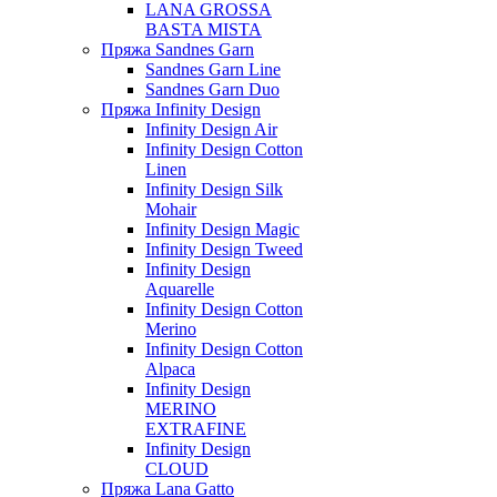
LANA GROSSA
BASTA MISTA
Пряжа Sandnes Garn
Sandnes Garn Line
Sandnes Garn Duo
Пряжа Infinity Design
Infinity Design Air
Infinity Design Cotton
Linen
Infinity Design Silk
Mohair
Infinity Design Magic
Infinity Design Tweed
Infinity Design
Aquarelle
Infinity Design Cotton
Merino
Infinity Design Cotton
Alpaca
Infinity Design
MERINO
EXTRAFINE
Infinity Design
CLOUD
Пряжа Lana Gatto