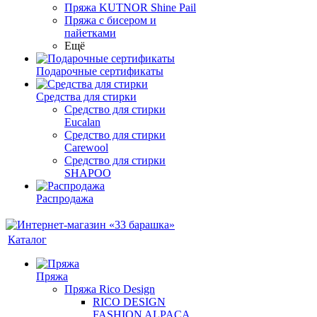
Пряжа KUTNOR Shine Pail
Пряжа с бисером и
пайетками
Ещё
Подарочные сертификаты
Средства для стирки
Средство для стирки
Eucalan
Средство для стирки
Carewool
Средство для стирки
SHAPOO
Распродажа
Каталог
Пряжа
Пряжа Rico Design
RICO DESIGN
FASHION ALPACA