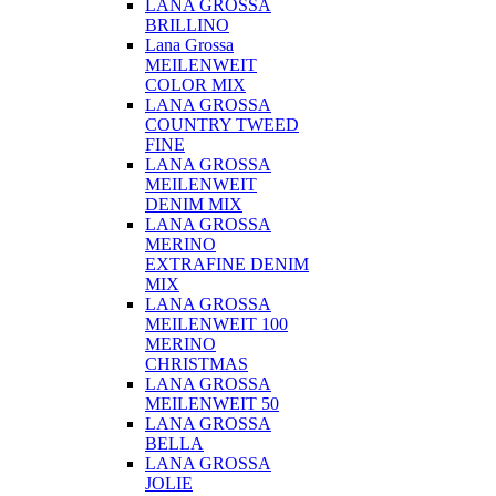
LANA GROSSA
BRILLINO
Lana Grossa
MEILENWEIT
COLOR MIX
LANA GROSSA
COUNTRY TWEED
FINE
LANA GROSSA
MEILENWEIT
DENIM MIX
LANA GROSSA
MERINO
EXTRAFINE DENIM
MIX
LANA GROSSA
MEILENWEIT 100
MERINO
CHRISTMAS
LANA GROSSA
MEILENWEIT 50
LANA GROSSA
BELLA
LANA GROSSA
JOLIE