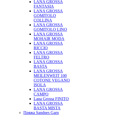
LANA GROSSA
FANTASIA
LANA GROSSA
GOMITOLO
COLLINA
LANA GROSSA
GOMITOLO LINO
LANA GROSSA
MOHAIR MODA
LANA GROSSA
RICCIO
LANA GROSSA
FELTRO
LANA GROSSA
BASTA
LANA GROSSA
MEILENWEIT 100
COTONE VEGANO
ISOLA
LANA GROSSA
CAMPO
Lana Grossa FINITO
LANA GROSSA
BASTA MISTA
Пряжа Sandnes Garn