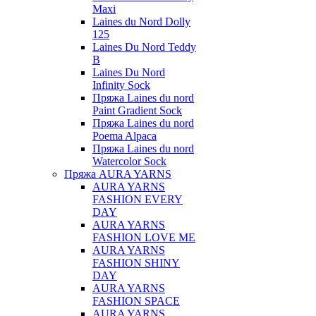
Maxi
Laines du Nord Dolly
125
Laines Du Nord Teddy
B
Laines Du Nord
Infinity Sock
Пряжа Laines du nord
Paint Gradient Sock
Пряжа Laines du nord
Poema Alpaca
Пряжа Laines du nord
Watercolor Sock
Пряжа AURA YARNS
AURA YARNS
FASHION EVERY
DAY
AURA YARNS
FASHION LOVE ME
AURA YARNS
FASHION SHINY
DAY
AURA YARNS
FASHION SPACE
AURA YARNS