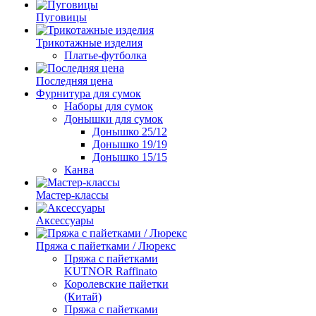
Пуговицы
Трикотажные изделия
Платье-футболка
Последняя цена
Фурнитура для сумок
Наборы для сумок
Донышки для сумок
Донышко 25/12
Донышко 19/19
Донышко 15/15
Канва
Мастер-классы
Аксессуары
Пряжа с пайетками / Люрекс
Пряжа с пайетками
KUTNOR Raffinato
Королевские пайетки
(Китай)
Пряжа с пайетками