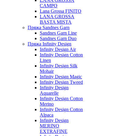
LANA GROSSA
CAMPO
Lana Grossa FINITO
LANA GROSSA
BASTA MISTA
Пряжа Sandnes Garn
Sandnes Garn Line
Sandnes Garn Duo
Пряжа Infinity Design
Infinity Design Air
Infinity Design Cotton
Linen
Infinity Design Silk
Mohair
Infinity Design Magic
Infinity Design Tweed
Infinity Design
Aquarelle
Infinity Design Cotton
Merino
Infinity Design Cotton
Alpaca
Infinity Design
MERINO
EXTRAFINE