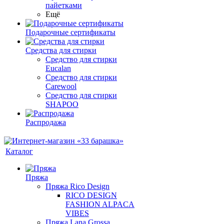
пайетками
Ещё
Подарочные сертификаты
Средства для стирки
Средство для стирки
Eucalan
Средство для стирки
Carewool
Средство для стирки
SHAPOO
Распродажа
Каталог
Пряжа
Пряжа Rico Design
RICO DESIGN
FASHION ALPACA
VIBES
Пряжа Lana Grossa