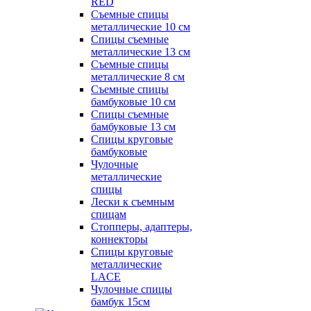
RED
Съемные спицы
металлические 10 см
Спицы съемные
металлические 13 см
Съемные спицы
металлические 8 см
Съемные спицы
бамбуковые 10 см
Спицы съемные
бамбуковые 13 см
Спицы круговые
бамбуковые
Чулочные
металлические
спицы
Лески к съемным
спицам
Стопперы, адаптеры,
коннекторы
Спицы круговые
металлические
LACE
Чулочные спицы
бамбук 15см