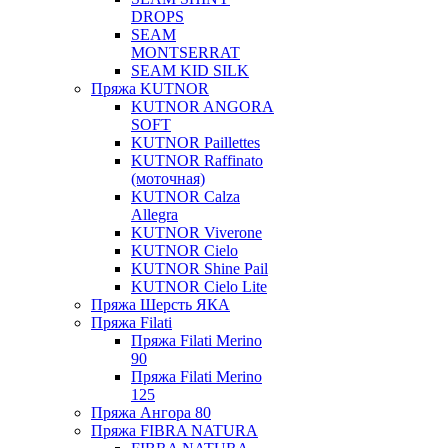
DROPS
SEAM
MONTSERRAT
SEAM KID SILK
Пряжа KUTNOR
KUTNOR ANGORA
SOFT
KUTNOR Paillettes
KUTNOR Raffinato
(моточная)
KUTNOR Calza
Allegra
KUTNOR Viverone
KUTNOR Cielo
KUTNOR Shine Pail
KUTNOR Cielo Lite
Пряжа Шерсть ЯКА
Пряжа Filati
Пряжа Filati Merino
90
Пряжа Filati Merino
125
Пряжа Ангора 80
Пряжа FIBRA NATURA