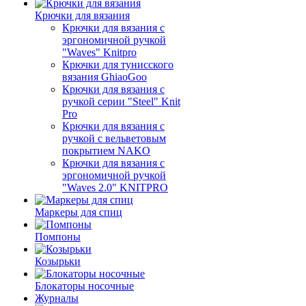
Крючки для вязания
Крючки для вязания с
эргономичной ручкой
"Waves" Knitpro
Крючки для тунисского
вязания GhiaoGoo
Крючки для вязания с
ручкой серии "Steel" Knit
Pro
Крючки для вязания с
ручкой с вельветовым
покрытием NAKO
Крючки для вязания с
эргономичной ручкой
"Waves 2.0" KNITPRO
Маркеры для спиц
Помпоны
Козырьки
Блокаторы носочные
Журналы