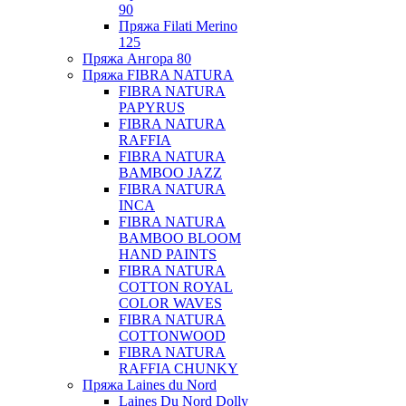
90
Пряжа Filati Merino
125
Пряжа Ангора 80
Пряжа FIBRA NATURA
FIBRA NATURA
PAPYRUS
FIBRA NATURA
RAFFIA
FIBRA NATURA
BAMBOO JAZZ
FIBRA NATURA
INCA
FIBRA NATURA
BAMBOO BLOOM
HAND PAINTS
FIBRA NATURA
COTTON ROYAL
COLOR WAVES
FIBRA NATURA
COTTONWOOD
FIBRA NATURA
RAFFIA CHUNKY
Пряжа Laines du Nord
Laines Du Nord Dolly