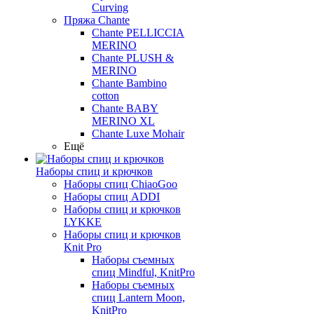
Curving
Пряжа Chante
Chante PELLICCIA
MERINO
Chante PLUSH &
MERINO
Chante Bambino
cotton
Chante BABY
MERINO XL
Chante Luxe Mohair
Ещё
Наборы спиц и крючков
Наборы спиц ChiaoGoo
Наборы спиц ADDI
Наборы спиц и крючков
LYKKE
Наборы спиц и крючков
Knit Pro
Наборы съемных
спиц Mindful, KnitPro
Наборы съемных
спиц Lantern Moon,
KnitPro