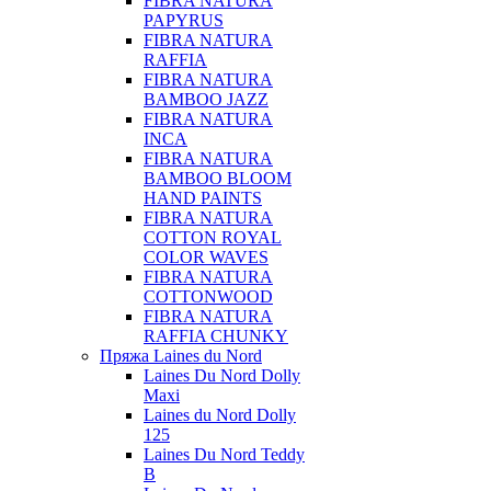
FIBRA NATURA
PAPYRUS
FIBRA NATURA
RAFFIA
FIBRA NATURA
BAMBOO JAZZ
FIBRA NATURA
INCA
FIBRA NATURA
BAMBOO BLOOM
HAND PAINTS
FIBRA NATURA
COTTON ROYAL
COLOR WAVES
FIBRA NATURA
COTTONWOOD
FIBRA NATURA
RAFFIA CHUNKY
Пряжа Laines du Nord
Laines Du Nord Dolly
Maxi
Laines du Nord Dolly
125
Laines Du Nord Teddy
B