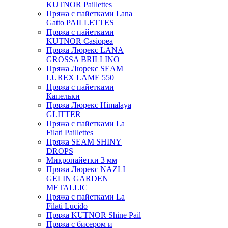
KUTNOR Paillettes
Пряжа с пайетками Lana
Gatto PAILLETTES
Пряжа с пайетками
KUTNOR Casiopea
Пряжа Люрекс LANA
GROSSA BRILLINO
Пряжа Люрекс SEAM
LUREX LAME 550
Пряжа с пайетками
Капельки
Пряжа Люрекс Himalaya
GLITTER
Пряжа с пайетками La
Filati Paillettes
Пряжа SEAM SHINY
DROPS
Микропайетки 3 мм
Пряжа Люрекс NAZLI
GELIN GARDEN
METALLIC
Пряжа с пайетками La
Filati Lucido
Пряжа KUTNOR Shine Pail
Пряжа с бисером и