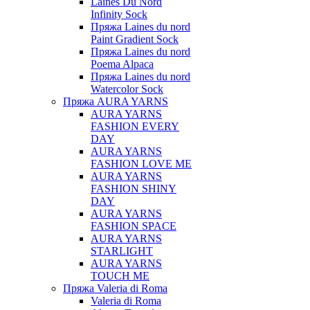
Laines Du Nord
Infinity Sock
Пряжа Laines du nord
Paint Gradient Sock
Пряжа Laines du nord
Poema Alpaca
Пряжа Laines du nord
Watercolor Sock
Пряжа AURA YARNS
AURA YARNS
FASHION EVERY
DAY
AURA YARNS
FASHION LOVE ME
AURA YARNS
FASHION SHINY
DAY
AURA YARNS
FASHION SPACE
AURA YARNS
STARLIGHT
AURA YARNS
TOUCH ME
Пряжа Valeria di Roma
Valeria di Roma