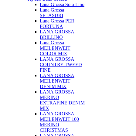
Lana Grossa Solo Lino
Lana Grossa
SETASURI
Lana Grossa PER
FORTUNA
LANA GROSSA
BRILLINO
Lana Grossa
MEILENWEIT
COLOR MIX
LANA GROSSA
COUNTRY TWEED
FINE
LANA GROSSA
MEILENWEIT
DENIM MIX
LANA GROSSA
MERINO
EXTRAFINE DENIM
MIX
LANA GROSSA
MEILENWEIT 100
MERINO
CHRISTMAS
LANA GROSSA