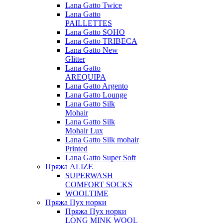
Lana Gatto Twice
Lana Gatto
PAILLETTES
Lana Gatto SOHO
Lana Gatto TRIBECA
Lana Gatto New
Glitter
Lana Gatto
AREQUIPA
Lana Gatto Argento
Lana Gatto Lounge
Lana Gatto Silk
Mohair
Lana Gatto Silk
Mohair Lux
Lana Gatto Silk mohair
Printed
Lana Gatto Super Soft
Пряжа ALIZE
SUPERWASH
COMFORT SOCKS
WOOLTIME
Пряжа Пух норки
Пряжа Пух норки
LONG MINK WOOL