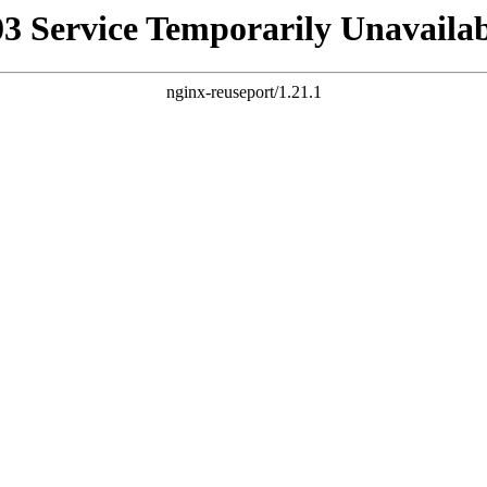
03 Service Temporarily Unavailab
nginx-reuseport/1.21.1