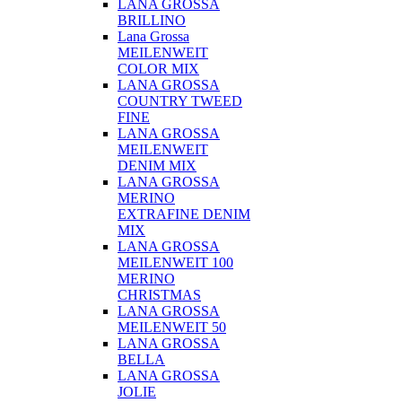
LANA GROSSA
BRILLINO
Lana Grossa
MEILENWEIT
COLOR MIX
LANA GROSSA
COUNTRY TWEED
FINE
LANA GROSSA
MEILENWEIT
DENIM MIX
LANA GROSSA
MERINO
EXTRAFINE DENIM
MIX
LANA GROSSA
MEILENWEIT 100
MERINO
CHRISTMAS
LANA GROSSA
MEILENWEIT 50
LANA GROSSA
BELLA
LANA GROSSA
JOLIE