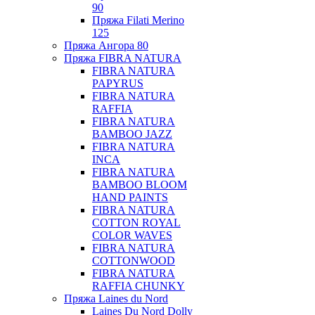
90
Пряжа Filati Merino
125
Пряжа Ангора 80
Пряжа FIBRA NATURA
FIBRA NATURA
PAPYRUS
FIBRA NATURA
RAFFIA
FIBRA NATURA
BAMBOO JAZZ
FIBRA NATURA
INCA
FIBRA NATURA
BAMBOO BLOOM
HAND PAINTS
FIBRA NATURA
COTTON ROYAL
COLOR WAVES
FIBRA NATURA
COTTONWOOD
FIBRA NATURA
RAFFIA CHUNKY
Пряжа Laines du Nord
Laines Du Nord Dolly