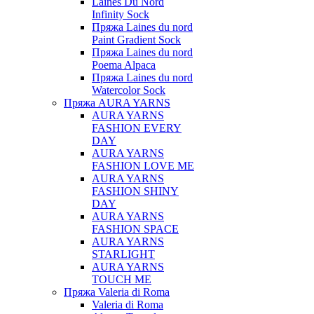
Laines Du Nord
Infinity Sock
Пряжа Laines du nord
Paint Gradient Sock
Пряжа Laines du nord
Poema Alpaca
Пряжа Laines du nord
Watercolor Sock
Пряжа AURA YARNS
AURA YARNS
FASHION EVERY
DAY
AURA YARNS
FASHION LOVE ME
AURA YARNS
FASHION SHINY
DAY
AURA YARNS
FASHION SPACE
AURA YARNS
STARLIGHT
AURA YARNS
TOUCH ME
Пряжа Valeria di Roma
Valeria di Roma