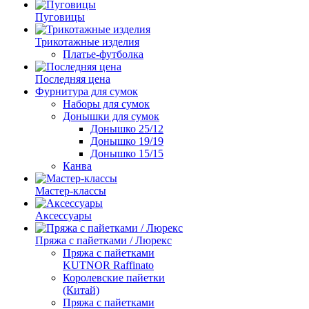
Пуговицы
Трикотажные изделия
Платье-футболка
Последняя цена
Фурнитура для сумок
Наборы для сумок
Донышки для сумок
Донышко 25/12
Донышко 19/19
Донышко 15/15
Канва
Мастер-классы
Аксессуары
Пряжа с пайетками / Люрекс
Пряжа с пайетками
KUTNOR Raffinato
Королевские пайетки
(Китай)
Пряжа с пайетками