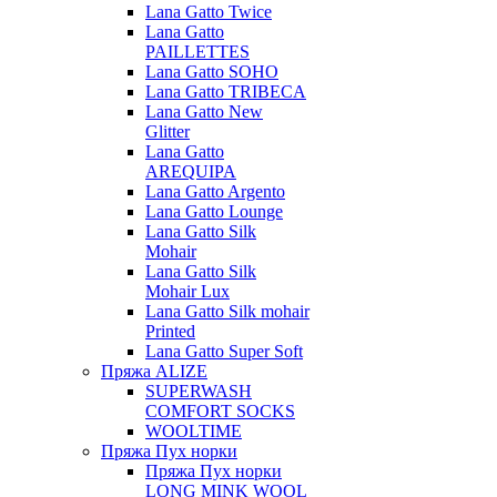
Lana Gatto Twice
Lana Gatto
PAILLETTES
Lana Gatto SOHO
Lana Gatto TRIBECA
Lana Gatto New
Glitter
Lana Gatto
AREQUIPA
Lana Gatto Argento
Lana Gatto Lounge
Lana Gatto Silk
Mohair
Lana Gatto Silk
Mohair Lux
Lana Gatto Silk mohair
Printed
Lana Gatto Super Soft
Пряжа ALIZE
SUPERWASH
COMFORT SOCKS
WOOLTIME
Пряжа Пух норки
Пряжа Пух норки
LONG MINK WOOL