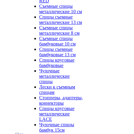
RED
Съемные спицы
металлические 10 см
Спицы съемные
металлические 13 см
Съемные спицы
металлические 8 см
Съемные спицы
бамбуковые 10 см
Спицы съемные
бамбуковые 13 см
Спицы круговые
бамбуковые
Чулочные
металлические
спицы
Лески к съемным
спицам
Стопперы, адаптеры,
коннекторы
Спицы круговые
металлические
LACE
Чулочные спицы
бамбук 15см