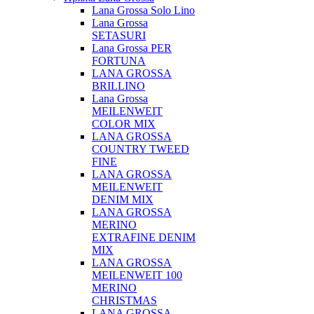
Lana Grossa Solo Lino
Lana Grossa
SETASURI
Lana Grossa PER
FORTUNA
LANA GROSSA
BRILLINO
Lana Grossa
MEILENWEIT
COLOR MIX
LANA GROSSA
COUNTRY TWEED
FINE
LANA GROSSA
MEILENWEIT
DENIM MIX
LANA GROSSA
MERINO
EXTRAFINE DENIM
MIX
LANA GROSSA
MEILENWEIT 100
MERINO
CHRISTMAS
LANA GROSSA