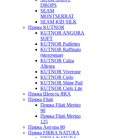
DROPS
SEAM
MONTSERRAT
SEAM KID SILK
Пряжа KUTNOR
KUTNOR ANGORA
SOFT
KUTNOR Paillettes
KUTNOR Raffinato
(моточная)
KUTNOR Calza
Allegra
KUTNOR Viverone
KUTNOR Cielo
KUTNOR Shine Pail
KUTNOR Cielo Lite
Пряжа Шерсть ЯКА
Пряжа Filati
Пряжа Filati Merino
90
Пряжа Filati Merino
125
Пряжа Ангора 80
Пряжа FIBRA NATURA