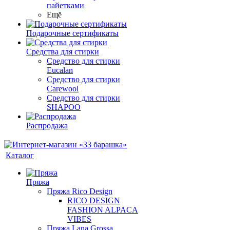
пайетками
Ещё
Подарочные сертификаты
Средства для стирки
Средство для стирки
Eucalan
Средство для стирки
Carewool
Средство для стирки
SHAPOO
Распродажа
Каталог
Пряжа
Пряжа Rico Design
RICO DESIGN
FASHION ALPACA
VIBES
Пряжа Lana Grossa