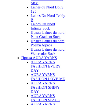
Maxi
Laines du Nord Dolly
125
Laines Du Nord Teddy
B
Laines Du Nord
Infinity Sock
Пряжа Laines du nord
Paint Gradient Sock
Пряжа Laines du nord
Poema Alpaca
Пряжа Laines du nord
Watercolor Sock
Пряжа AURA YARNS
AURA YARNS
FASHION EVERY
DAY
AURA YARNS
FASHION LOVE ME
AURA YARNS
FASHION SHINY
DAY
AURA YARNS
FASHION SPACE
AURA YARNS