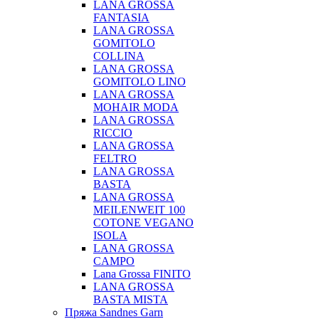
LANA GROSSA
FANTASIA
LANA GROSSA
GOMITOLO
COLLINA
LANA GROSSA
GOMITOLO LINO
LANA GROSSA
MOHAIR MODA
LANA GROSSA
RICCIO
LANA GROSSA
FELTRO
LANA GROSSA
BASTA
LANA GROSSA
MEILENWEIT 100
COTONE VEGANO
ISOLA
LANA GROSSA
CAMPO
Lana Grossa FINITO
LANA GROSSA
BASTA MISTA
Пряжа Sandnes Garn