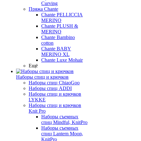
Curving
Пряжа Chante
Chante PELLICCIA
MERINO
Chante PLUSH &
MERINO
Chante Bambino
cotton
Chante BABY
MERINO XL
Chante Luxe Mohair
Ещё
Наборы спиц и крючков
Наборы спиц ChiaoGoo
Наборы спиц ADDI
Наборы спиц и крючков
LYKKE
Наборы спиц и крючков
Knit Pro
Наборы съемных
спиц Mindful, KnitPro
Наборы съемных
спиц Lantern Moon,
KnitPro