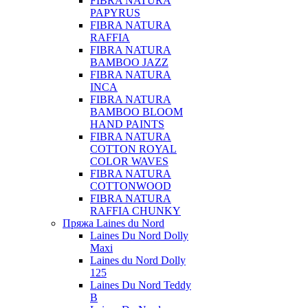
FIBRA NATURA
PAPYRUS
FIBRA NATURA
RAFFIA
FIBRA NATURA
BAMBOO JAZZ
FIBRA NATURA
INCA
FIBRA NATURA
BAMBOO BLOOM
HAND PAINTS
FIBRA NATURA
COTTON ROYAL
COLOR WAVES
FIBRA NATURA
COTTONWOOD
FIBRA NATURA
RAFFIA CHUNKY
Пряжа Laines du Nord
Laines Du Nord Dolly
Maxi
Laines du Nord Dolly
125
Laines Du Nord Teddy
B