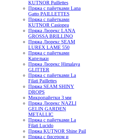
KUTNOR Paillettes
Пряжа с пайетками Lana
Gatto PAILLETTES
Пряжа с пайетками
KUTNOR Casiopea
Пряжа Люрекс LANA
GROSSA BRILLINO
Пряжа Люрекс SEAM
LUREX LAME 550
Пряжа с пайетками
Капельки
Пряжа Люрекс Himalaya
GLITTER
Пряжа с пайетками La
Filati Paillettes
Пряжа SEAM SHINY
DROPS
Микропайетки 3 мм
Пряжа Люрекс NAZLI
GELIN GARDEN
METALLIC
Пряжа с пайетками La
Filati Lucido
Пряжа KUTNOR Shine Pail
Пряжа с бисером и