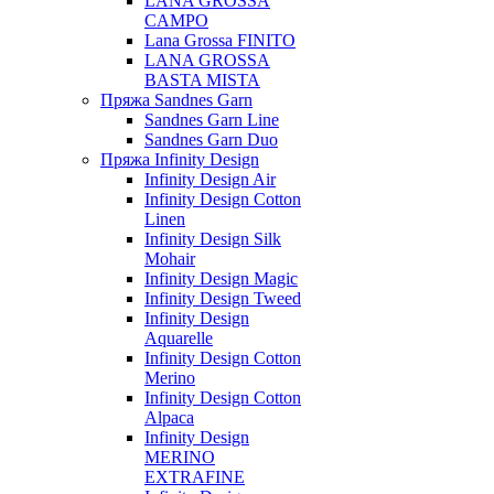
LANA GROSSA
CAMPO
Lana Grossa FINITO
LANA GROSSA
BASTA MISTA
Пряжа Sandnes Garn
Sandnes Garn Line
Sandnes Garn Duo
Пряжа Infinity Design
Infinity Design Air
Infinity Design Cotton
Linen
Infinity Design Silk
Mohair
Infinity Design Magic
Infinity Design Tweed
Infinity Design
Aquarelle
Infinity Design Cotton
Merino
Infinity Design Cotton
Alpaca
Infinity Design
MERINO
EXTRAFINE