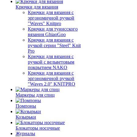
Крючки для вязания
Крючки для вязания с
эргономичной ручкой
"Waves" Knitpro
Крючки для тунисского
вязания GhiaoGoo
Крючки для вязания с
ручкой серии "Steel" Knit
Pro
Крючки для вязания с
ручкой с вельветовым
покрытием NAKO
Крючки для вязания с
эргономичной ручкой
"Waves 2.0" KNITPRO
Маркеры для спиц
Помпоны
Козырьки
Блокаторы носочные
Журналы