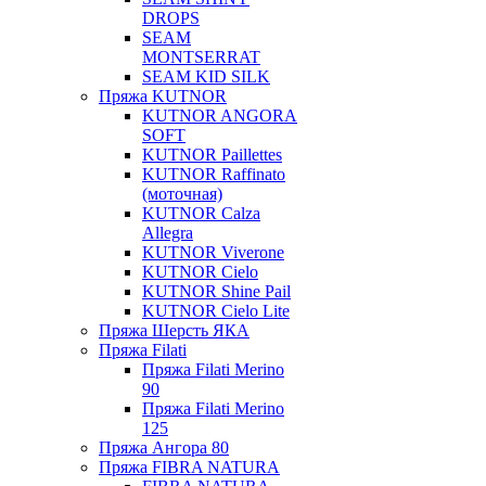
DROPS
SEAM
MONTSERRAT
SEAM KID SILK
Пряжа KUTNOR
KUTNOR ANGORA
SOFT
KUTNOR Paillettes
KUTNOR Raffinato
(моточная)
KUTNOR Calza
Allegra
KUTNOR Viverone
KUTNOR Cielo
KUTNOR Shine Pail
KUTNOR Cielo Lite
Пряжа Шерсть ЯКА
Пряжа Filati
Пряжа Filati Merino
90
Пряжа Filati Merino
125
Пряжа Ангора 80
Пряжа FIBRA NATURA