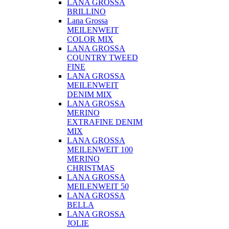
LANA GROSSA
BRILLINO
Lana Grossa
MEILENWEIT
COLOR MIX
LANA GROSSA
COUNTRY TWEED
FINE
LANA GROSSA
MEILENWEIT
DENIM MIX
LANA GROSSA
MERINO
EXTRAFINE DENIM
MIX
LANA GROSSA
MEILENWEIT 100
MERINO
CHRISTMAS
LANA GROSSA
MEILENWEIT 50
LANA GROSSA
BELLA
LANA GROSSA
JOLIE