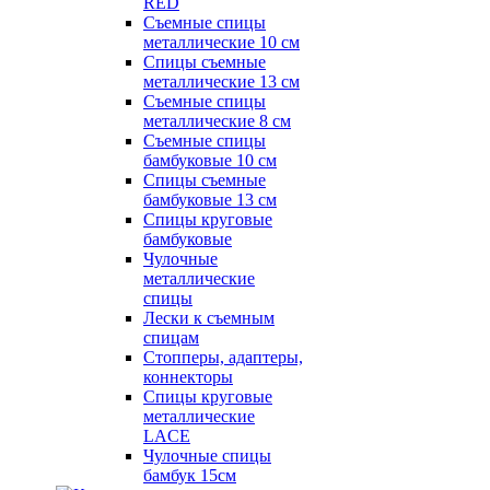
RED
Съемные спицы
металлические 10 см
Спицы съемные
металлические 13 см
Съемные спицы
металлические 8 см
Съемные спицы
бамбуковые 10 см
Спицы съемные
бамбуковые 13 см
Спицы круговые
бамбуковые
Чулочные
металлические
спицы
Лески к съемным
спицам
Стопперы, адаптеры,
коннекторы
Спицы круговые
металлические
LACE
Чулочные спицы
бамбук 15см