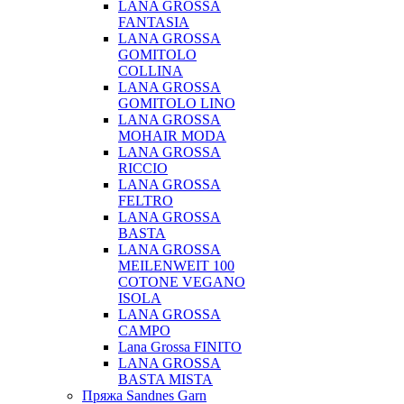
LANA GROSSA
FANTASIA
LANA GROSSA
GOMITOLO
COLLINA
LANA GROSSA
GOMITOLO LINO
LANA GROSSA
MOHAIR MODA
LANA GROSSA
RICCIO
LANA GROSSA
FELTRO
LANA GROSSA
BASTA
LANA GROSSA
MEILENWEIT 100
COTONE VEGANO
ISOLA
LANA GROSSA
CAMPO
Lana Grossa FINITO
LANA GROSSA
BASTA MISTA
Пряжа Sandnes Garn