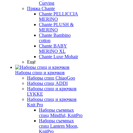
Curving
Пряжа Chante
Chante PELLICCIA
MERINO
Chante PLUSH &
MERINO
Chante Bambino
cotton
Chante BABY
MERINO XL
Chante Luxe Mohair
Ещё
Наборы спиц и крючков
Наборы спиц ChiaoGoo
Наборы спиц ADDI
Наборы спиц и крючков
LYKKE
Наборы спиц и крючков
Knit Pro
Наборы съемных
спиц Mindful, KnitPro
Наборы съемных
спиц Lantern Moon,
KnitPro