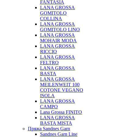
FANTASIA
LANA GROSSA
GOMITOLO
COLLINA
LANA GROSSA
GOMITOLO LINO
LANA GROSSA
MOHAIR MODA
LANA GROSSA
RICCIO
LANA GROSSA
FELTRO
LANA GROSSA
BASTA
LANA GROSSA
MEILENWEIT 100
COTONE VEGANO
ISOLA
LANA GROSSA
CAMPO
Lana Grossa FINITO
LANA GROSSA
BASTA MISTA
Пряжа Sandnes Garn
Sandnes Garn Line