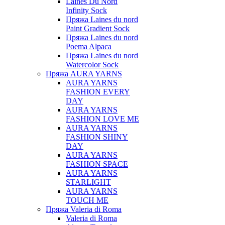
Laines Du Nord
Infinity Sock
Пряжа Laines du nord
Paint Gradient Sock
Пряжа Laines du nord
Poema Alpaca
Пряжа Laines du nord
Watercolor Sock
Пряжа AURA YARNS
AURA YARNS
FASHION EVERY
DAY
AURA YARNS
FASHION LOVE ME
AURA YARNS
FASHION SHINY
DAY
AURA YARNS
FASHION SPACE
AURA YARNS
STARLIGHT
AURA YARNS
TOUCH ME
Пряжа Valeria di Roma
Valeria di Roma