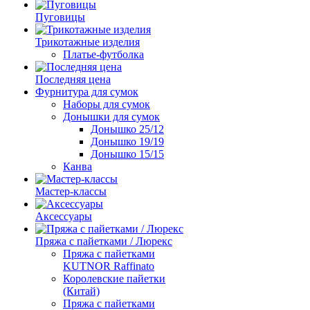
Пуговицы
Трикотажные изделия
Платье-футболка
Последняя цена
Фурнитура для сумок
Наборы для сумок
Донышки для сумок
Донышко 25/12
Донышко 19/19
Донышко 15/15
Канва
Мастер-классы
Аксессуары
Пряжа с пайетками / Люрекс
Пряжа с пайетками
KUTNOR Raffinato
Королевские пайетки
(Китай)
Пряжа с пайетками