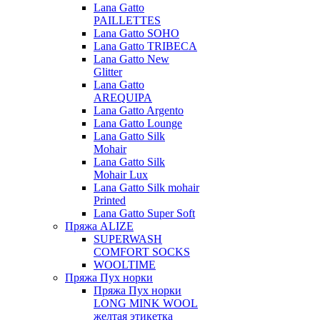
Lana Gatto
PAILLETTES
Lana Gatto SOHO
Lana Gatto TRIBECA
Lana Gatto New
Glitter
Lana Gatto
AREQUIPA
Lana Gatto Argento
Lana Gatto Lounge
Lana Gatto Silk
Mohair
Lana Gatto Silk
Mohair Lux
Lana Gatto Silk mohair
Printed
Lana Gatto Super Soft
Пряжа ALIZE
SUPERWASH
COMFORT SOCKS
WOOLTIME
Пряжа Пух норки
Пряжа Пух норки
LONG MINK WOOL
желтая этикетка