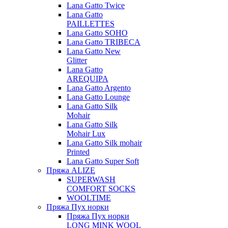
Lana Gatto Twice
Lana Gatto
PAILLETTES
Lana Gatto SOHO
Lana Gatto TRIBECA
Lana Gatto New
Glitter
Lana Gatto
AREQUIPA
Lana Gatto Argento
Lana Gatto Lounge
Lana Gatto Silk
Mohair
Lana Gatto Silk
Mohair Lux
Lana Gatto Silk mohair
Printed
Lana Gatto Super Soft
Пряжа ALIZE
SUPERWASH
COMFORT SOCKS
WOOLTIME
Пряжа Пух норки
Пряжа Пух норки
LONG MINK WOOL