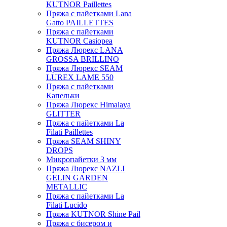
KUTNOR Paillettes
Пряжа с пайетками Lana
Gatto PAILLETTES
Пряжа с пайетками
KUTNOR Casiopea
Пряжа Люрекс LANA
GROSSA BRILLINO
Пряжа Люрекс SEAM
LUREX LAME 550
Пряжа с пайетками
Капельки
Пряжа Люрекс Himalaya
GLITTER
Пряжа с пайетками La
Filati Paillettes
Пряжа SEAM SHINY
DROPS
Микропайетки 3 мм
Пряжа Люрекс NAZLI
GELIN GARDEN
METALLIC
Пряжа с пайетками La
Filati Lucido
Пряжа KUTNOR Shine Pail
Пряжа с бисером и