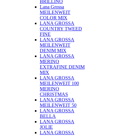
BRILLINO
Lana Grossa
MEILENWEIT
COLOR MIX
LANA GROSSA
COUNTRY TWEED
FINE
LANA GROSSA
MEILENWEIT
DENIM MIX
LANA GROSSA
MERINO
EXTRAFINE DENIM
MIX
LANA GROSSA
MEILENWEIT 100
MERINO
CHRISTMAS
LANA GROSSA
MEILENWEIT 50
LANA GROSSA
BELLA
LANA GROSSA
JOLIE
LANA GROSSA