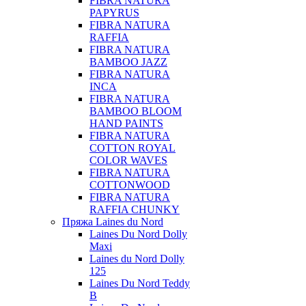
FIBRA NATURA
PAPYRUS
FIBRA NATURA
RAFFIA
FIBRA NATURA
BAMBOO JAZZ
FIBRA NATURA
INCA
FIBRA NATURA
BAMBOO BLOOM
HAND PAINTS
FIBRA NATURA
COTTON ROYAL
COLOR WAVES
FIBRA NATURA
COTTONWOOD
FIBRA NATURA
RAFFIA CHUNKY
Пряжа Laines du Nord
Laines Du Nord Dolly
Maxi
Laines du Nord Dolly
125
Laines Du Nord Teddy
B