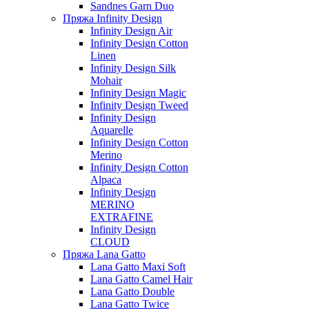
Sandnes Garn Duo
Пряжа Infinity Design
Infinity Design Air
Infinity Design Cotton
Linen
Infinity Design Silk
Mohair
Infinity Design Magic
Infinity Design Tweed
Infinity Design
Aquarelle
Infinity Design Cotton
Merino
Infinity Design Cotton
Alpaca
Infinity Design
MERINO
EXTRAFINE
Infinity Design
CLOUD
Пряжа Lana Gatto
Lana Gatto Maxi Soft
Lana Gatto Camel Hair
Lana Gatto Double
Lana Gatto Twice