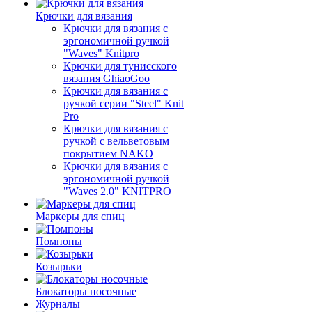
Крючки для вязания
Крючки для вязания с
эргономичной ручкой
"Waves" Knitpro
Крючки для тунисского
вязания GhiaoGoo
Крючки для вязания с
ручкой серии "Steel" Knit
Pro
Крючки для вязания с
ручкой с вельветовым
покрытием NAKO
Крючки для вязания с
эргономичной ручкой
"Waves 2.0" KNITPRO
Маркеры для спиц
Помпоны
Козырьки
Блокаторы носочные
Журналы