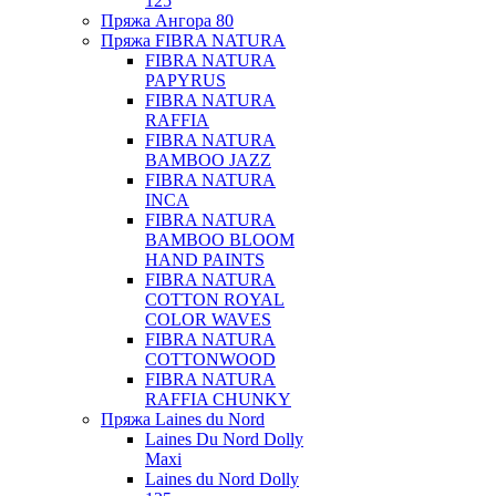
125
Пряжа Ангора 80
Пряжа FIBRA NATURA
FIBRA NATURA
PAPYRUS
FIBRA NATURA
RAFFIA
FIBRA NATURA
BAMBOO JAZZ
FIBRA NATURA
INCA
FIBRA NATURA
BAMBOO BLOOM
HAND PAINTS
FIBRA NATURA
COTTON ROYAL
COLOR WAVES
FIBRA NATURA
COTTONWOOD
FIBRA NATURA
RAFFIA CHUNKY
Пряжа Laines du Nord
Laines Du Nord Dolly
Maxi
Laines du Nord Dolly