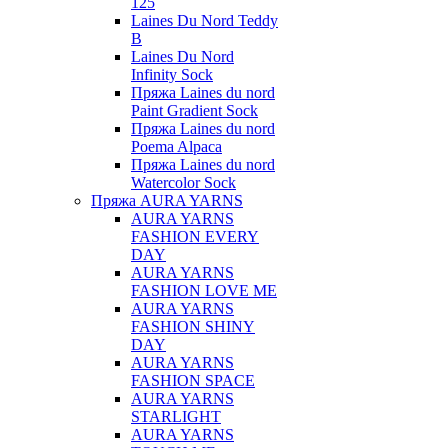
125
Laines Du Nord Teddy
B
Laines Du Nord
Infinity Sock
Пряжа Laines du nord
Paint Gradient Sock
Пряжа Laines du nord
Poema Alpaca
Пряжа Laines du nord
Watercolor Sock
Пряжа AURA YARNS
AURA YARNS
FASHION EVERY
DAY
AURA YARNS
FASHION LOVE ME
AURA YARNS
FASHION SHINY
DAY
AURA YARNS
FASHION SPACE
AURA YARNS
STARLIGHT
AURA YARNS