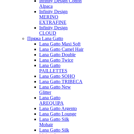
Infinity Design Cotton
Alpaca
Infinity Design
MERINO
EXTRAFINE
Infinity Design
CLOUD
Пряжа Lana Gatto
Lana Gatto Maxi Soft
Lana Gatto Camel Hair
Lana Gatto Double
Lana Gatto Twice
Lana Gatto
PAILLETTES
Lana Gatto SOHO
Lana Gatto TRIBECA
Lana Gatto New
Glitter
Lana Gatto
AREQUIPA
Lana Gatto Argento
Lana Gatto Lounge
Lana Gatto Silk
Mohair
Lana Gatto Silk