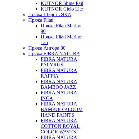
KUTNOR Shine Pail
KUTNOR Cielo Lite
Пряжа Шерсть ЯКА
Пряжа Filati
Пряжа Filati Merino
90
Пряжа Filati Merino
125
Пряжа Ангора 80
Пряжа FIBRA NATURA
FIBRA NATURA
PAPYRUS
FIBRA NATURA
RAFFIA
FIBRA NATURA
BAMBOO JAZZ
FIBRA NATURA
INCA
FIBRA NATURA
BAMBOO BLOOM
HAND PAINTS
FIBRA NATURA
COTTON ROYAL
COLOR WAVES
FIBRA NATURA