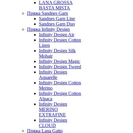
LANA GROSSA
BASTA MISTA
Пряжа Sandnes Garn
Sandnes Garn Line
Sandnes Garn Duo
Пряжа Infinity Design
Infinity Design Air
Infinity Design Cotton
Linen
Infinity Design Silk
Mohair
Infinity Design Magic
Infinity Design Tweed
Infinity Design
Aquarelle
Infinity Design Cotton
Merino
Infinity Design Cotton
Alpaca
Infinity Design
MERINO
EXTRAFINE
Infinity Design
CLOUD
Пряжа Lana Gatto