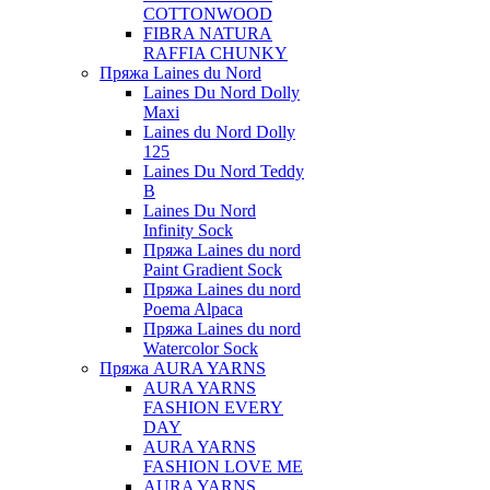
COTTONWOOD
FIBRA NATURA
RAFFIA CHUNKY
Пряжа Laines du Nord
Laines Du Nord Dolly
Maxi
Laines du Nord Dolly
125
Laines Du Nord Teddy
B
Laines Du Nord
Infinity Sock
Пряжа Laines du nord
Paint Gradient Sock
Пряжа Laines du nord
Poema Alpaca
Пряжа Laines du nord
Watercolor Sock
Пряжа AURA YARNS
AURA YARNS
FASHION EVERY
DAY
AURA YARNS
FASHION LOVE ME
AURA YARNS