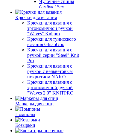
Чулочные спицы
бамбук 15см
Крючки для вязания
Крючки для вязания с
эргономичной ручкой
"Waves" Knitpro
Крючки для тунисского
вязания GhiaoGoo
Крючки для вязания с
ручкой серии "Steel" Knit
Pro
Крючки для вязания с
ручкой с вельветовым
покрытием NAKO
Крючки для вязания с
эргономичной ручкой
"Waves 2.0" KNITPRO
Маркеры для спиц
Помпоны
Козырьки