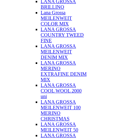
LANA GROSSA
BRILLINO
Lana Grossa
MEILENWEIT
COLOR MIX
LANA GROSSA
COUNTRY TWEED
FINE
LANA GROSSA
MEILENWEIT
DENIM MIX
LANA GROSSA
MERINO
EXTRAFINE DENIM
MIX
LANA GROSSA
COOL WOOL 2000
uni
LANA GROSSA
MEILENWEIT 100
MERINO
CHRISTMAS
LANA GROSSA
MEILENWEIT 50
LANA GROSSA