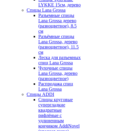
LYKKE 15см, дерево
Спицы Lana Grossa
Разъемные спицы
Lana Grossa дерево
(разноцветное), 8.5
см
Разъёмные спицы
Lana Grossa, дерево
(разноцветное), 11.5
см
Леска для разъемных
спиц Lana Grossa
Чулочные спицы
Lana Grossa, дерево
(разноцветное)
Распродажа спиц
Lana Grossa
Спицы ADDI
Спицы круговые
супергладкие
квадратные
рифлёные с
удлиненным
кончиком AddiNovel