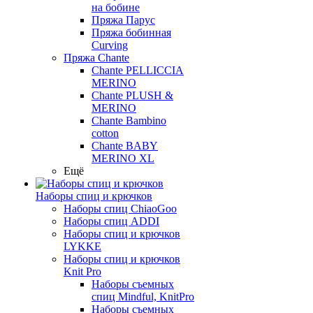
на бобине
Пряжа Парус
Пряжа бобинная
Curving
Пряжа Chante
Chante PELLICCIA
MERINO
Chante PLUSH &
MERINO
Chante Bambino
cotton
Chante BABY
MERINO XL
Ещё
Наборы спиц и крючков
Наборы спиц ChiaoGoo
Наборы спиц ADDI
Наборы спиц и крючков
LYKKE
Наборы спиц и крючков
Knit Pro
Наборы съемных
спиц Mindful, KnitPro
Наборы съемных