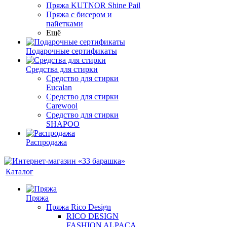
Пряжа KUTNOR Shine Pail
Пряжа с бисером и
пайетками
Ещё
Подарочные сертификаты
Средства для стирки
Средство для стирки
Eucalan
Средство для стирки
Carewool
Средство для стирки
SHAPOO
Распродажа
Каталог
Пряжа
Пряжа Rico Design
RICO DESIGN
FASHION ALPACA