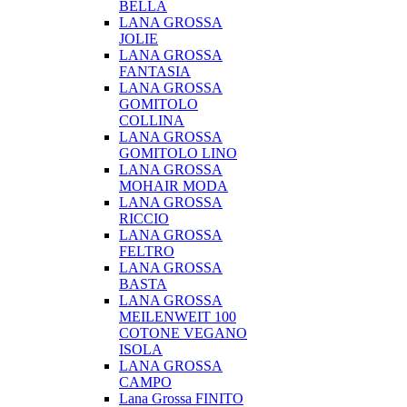
BELLA
LANA GROSSA
JOLIE
LANA GROSSA
FANTASIA
LANA GROSSA
GOMITOLO
COLLINA
LANA GROSSA
GOMITOLO LINO
LANA GROSSA
MOHAIR MODA
LANA GROSSA
RICCIO
LANA GROSSA
FELTRO
LANA GROSSA
BASTA
LANA GROSSA
MEILENWEIT 100
COTONE VEGANO
ISOLA
LANA GROSSA
CAMPO
Lana Grossa FINITO