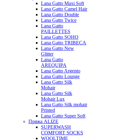
Lana Gatto Maxi Soft
Lana Gatto Camel Hair
Lana Gatto Double
Lana Gatto Twice
Lana Gatto
PAILLETTES
Lana Gatto SOHO
Lana Gatto TRIBECA
Lana Gatto New
Glitter
Lana Gatto
AREQUIPA
Lana Gatto Argento
Lana Gatto Lounge
Lana Gatto Silk
Mohair
Lana Gatto Silk
Mohair Lux
Lana Gatto Silk mohair
Printed
Lana Gatto Super Soft
Пряжа ALIZE
SUPERWASH
COMFORT SOCKS
WOOLTIME