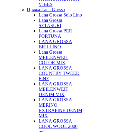
VIBES
Пряжа Lana Grossa
Lana Grossa Solo Lino
Lana Grossa
SETASURI
Lana Grossa PER
FORTUNA
LANA GROSSA
BRILLINO
Lana Grossa
MEILENWEIT
COLOR MIX
LANA GROSSA
COUNTRY TWEED
FINE
LANA GROSSA
MEILENWEIT
DENIM MIX
LANA GROSSA
MERINO
EXTRAFINE DENIM
MIX
LANA GROSSA
COOL WOOL 2000
uni