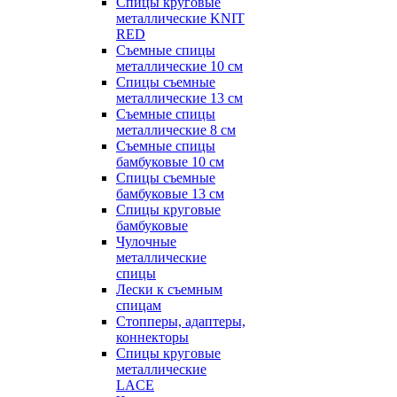
Спицы круговые
металлические KNIT
RED
Съемные спицы
металлические 10 см
Спицы съемные
металлические 13 см
Съемные спицы
металлические 8 см
Съемные спицы
бамбуковые 10 см
Спицы съемные
бамбуковые 13 см
Спицы круговые
бамбуковые
Чулочные
металлические
спицы
Лески к съемным
спицам
Стопперы, адаптеры,
коннекторы
Спицы круговые
металлические
LACE