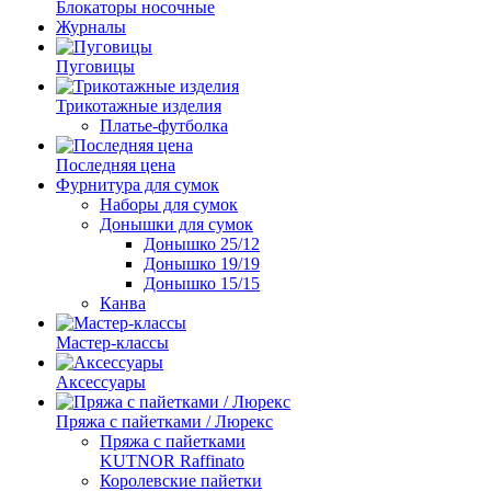
Блокаторы носочные
Журналы
Пуговицы
Трикотажные изделия
Платье-футболка
Последняя цена
Фурнитура для сумок
Наборы для сумок
Донышки для сумок
Донышко 25/12
Донышко 19/19
Донышко 15/15
Канва
Мастер-классы
Аксессуары
Пряжа с пайетками / Люрекс
Пряжа с пайетками
KUTNOR Raffinato
Королевские пайетки