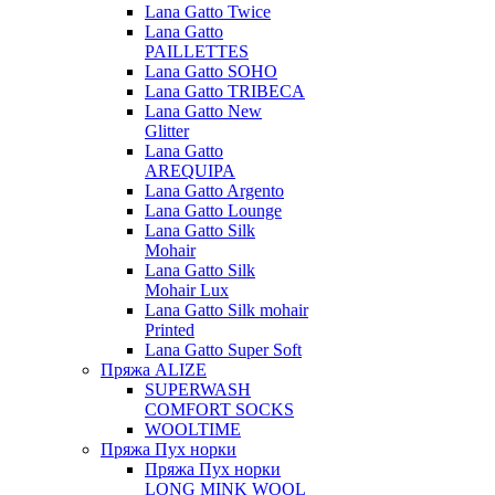
Lana Gatto Twice
Lana Gatto
PAILLETTES
Lana Gatto SOHO
Lana Gatto TRIBECA
Lana Gatto New
Glitter
Lana Gatto
AREQUIPA
Lana Gatto Argento
Lana Gatto Lounge
Lana Gatto Silk
Mohair
Lana Gatto Silk
Mohair Lux
Lana Gatto Silk mohair
Printed
Lana Gatto Super Soft
Пряжа ALIZE
SUPERWASH
COMFORT SOCKS
WOOLTIME
Пряжа Пух норки
Пряжа Пух норки
LONG MINK WOOL