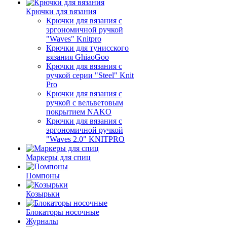
Крючки для вязания
Крючки для вязания с
эргономичной ручкой
"Waves" Knitpro
Крючки для тунисского
вязания GhiaoGoo
Крючки для вязания с
ручкой серии "Steel" Knit
Pro
Крючки для вязания с
ручкой с вельветовым
покрытием NAKO
Крючки для вязания с
эргономичной ручкой
"Waves 2.0" KNITPRO
Маркеры для спиц
Помпоны
Козырьки
Блокаторы носочные
Журналы