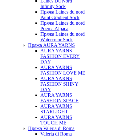
Laines Du Nord
Infinity Sock
Пряжа Laines du nord
Paint Gradient Sock
Пряжа Laines du nord
Poema Alpaca
Пряжа Laines du nord
Watercolor Sock
Пряжа AURA YARNS
AURA YARNS
FASHION EVERY
DAY
AURA YARNS
FASHION LOVE ME
AURA YARNS
FASHION SHINY
DAY
AURA YARNS
FASHION SPACE
AURA YARNS
STARLIGHT
AURA YARNS
TOUCH ME
Пряжа Valeria di Roma
Valeria di Roma