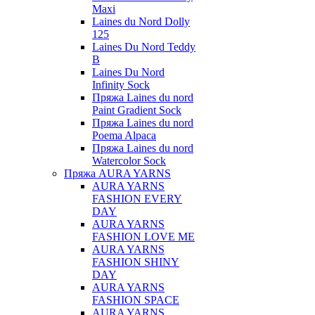
Maxi
Laines du Nord Dolly
125
Laines Du Nord Teddy
B
Laines Du Nord
Infinity Sock
Пряжа Laines du nord
Paint Gradient Sock
Пряжа Laines du nord
Poema Alpaca
Пряжа Laines du nord
Watercolor Sock
Пряжа AURA YARNS
AURA YARNS
FASHION EVERY
DAY
AURA YARNS
FASHION LOVE ME
AURA YARNS
FASHION SHINY
DAY
AURA YARNS
FASHION SPACE
AURA YARNS