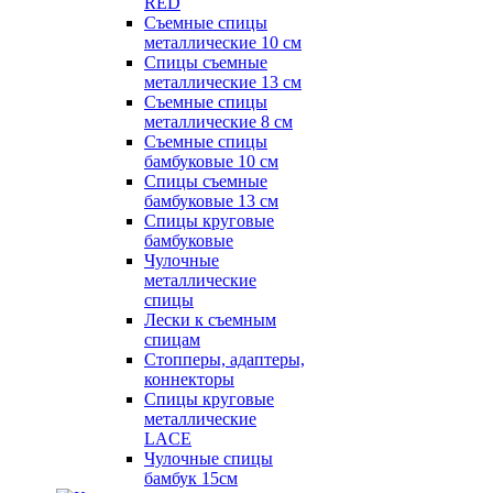
RED
Съемные спицы
металлические 10 см
Спицы съемные
металлические 13 см
Съемные спицы
металлические 8 см
Съемные спицы
бамбуковые 10 см
Спицы съемные
бамбуковые 13 см
Спицы круговые
бамбуковые
Чулочные
металлические
спицы
Лески к съемным
спицам
Стопперы, адаптеры,
коннекторы
Спицы круговые
металлические
LACE
Чулочные спицы
бамбук 15см