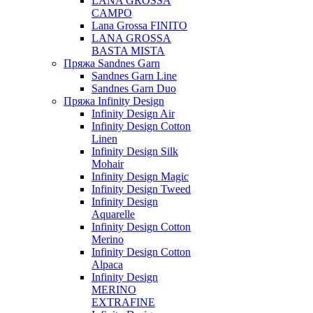
LANA GROSSA
CAMPO
Lana Grossa FINITO
LANA GROSSA
BASTA MISTA
Пряжа Sandnes Garn
Sandnes Garn Line
Sandnes Garn Duo
Пряжа Infinity Design
Infinity Design Air
Infinity Design Cotton
Linen
Infinity Design Silk
Mohair
Infinity Design Magic
Infinity Design Tweed
Infinity Design
Aquarelle
Infinity Design Cotton
Merino
Infinity Design Cotton
Alpaca
Infinity Design
MERINO
EXTRAFINE