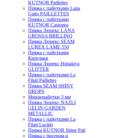
KUTNOR Paillettes
Пряжа с пайетками Lana
Gatto PAILLETTES
Пряжа с пайетками
KUTNOR Casiopea
Пряжа Люрекс LANA
GROSSA BRILLINO
Пряжа Люрекс SEAM
LUREX LAME 550
Пряжа с пайетками
Капельки
Пряжа Люрекс Himalaya
GLITTER
Пряжа с пайетками La
Filati Paillettes
Пряжа SEAM SHINY
DROPS
Микропайетки 3 мм
Пряжа Люрекс NAZLI
GELIN GARDEN
METALLIC
Пряжа с пайетками La
Filati Lucido
Пряжа KUTNOR Shine Pail
Пряжа с бисером и