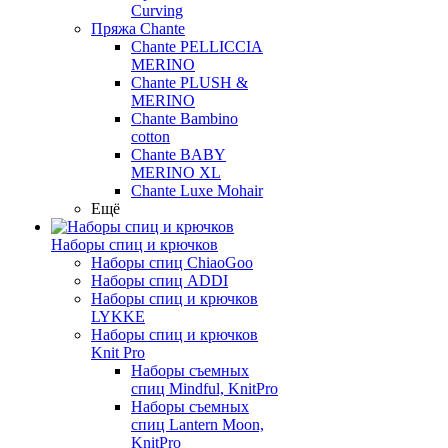
Curving
Пряжа Chante
Chante PELLICCIA
MERINO
Chante PLUSH &
MERINO
Chante Bambino
cotton
Chante BABY
MERINO XL
Chante Luxe Mohair
Ещё
Наборы спиц и крючков
Наборы спиц ChiaoGoo
Наборы спиц ADDI
Наборы спиц и крючков
LYKKE
Наборы спиц и крючков
Knit Pro
Наборы съемных
спиц Mindful, KnitPro
Наборы съемных
спиц Lantern Moon,
KnitPro