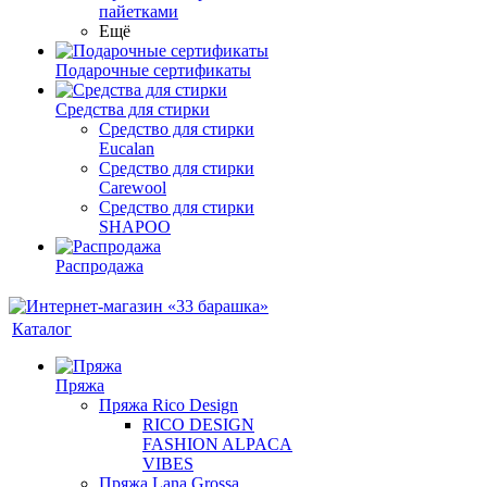
пайетками
Ещё
Подарочные сертификаты
Средства для стирки
Средство для стирки
Eucalan
Средство для стирки
Carewool
Средство для стирки
SHAPOO
Распродажа
Каталог
Пряжа
Пряжа Rico Design
RICO DESIGN
FASHION ALPACA
VIBES
Пряжа Lana Grossa