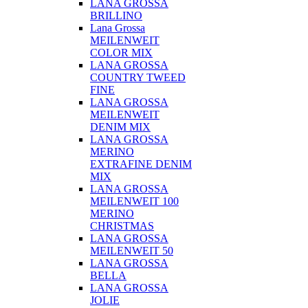
LANA GROSSA
BRILLINO
Lana Grossa
MEILENWEIT
COLOR MIX
LANA GROSSA
COUNTRY TWEED
FINE
LANA GROSSA
MEILENWEIT
DENIM MIX
LANA GROSSA
MERINO
EXTRAFINE DENIM
MIX
LANA GROSSA
MEILENWEIT 100
MERINO
CHRISTMAS
LANA GROSSA
MEILENWEIT 50
LANA GROSSA
BELLA
LANA GROSSA
JOLIE