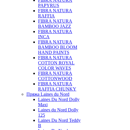
FIBRA NATURA
PAPYRUS
FIBRA NATURA
RAFFIA
FIBRA NATURA
BAMBOO JAZZ
FIBRA NATURA
INCA
FIBRA NATURA
BAMBOO BLOOM
HAND PAINTS
FIBRA NATURA
COTTON ROYAL
COLOR WAVES
FIBRA NATURA
COTTONWOOD
FIBRA NATURA
RAFFIA CHUNKY
Пряжа Laines du Nord
Laines Du Nord Dolly
Maxi
Laines du Nord Dolly
125
Laines Du Nord Teddy
B