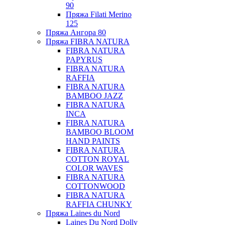
90
Пряжа Filati Merino
125
Пряжа Ангора 80
Пряжа FIBRA NATURA
FIBRA NATURA
PAPYRUS
FIBRA NATURA
RAFFIA
FIBRA NATURA
BAMBOO JAZZ
FIBRA NATURA
INCA
FIBRA NATURA
BAMBOO BLOOM
HAND PAINTS
FIBRA NATURA
COTTON ROYAL
COLOR WAVES
FIBRA NATURA
COTTONWOOD
FIBRA NATURA
RAFFIA CHUNKY
Пряжа Laines du Nord
Laines Du Nord Dolly