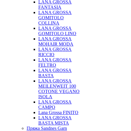
LANA GROSSA
FANTASIA
LANA GROSSA
GOMITOLO
COLLINA
LANA GROSSA
GOMITOLO LINO
LANA GROSSA
MOHAIR MODA
LANA GROSSA
RICCIO
LANA GROSSA
FELTRO
LANA GROSSA
BASTA
LANA GROSSA
MEILENWEIT 100
COTONE VEGANO
ISOLA
LANA GROSSA
CAMPO
Lana Grossa FINITO
LANA GROSSA
BASTA MISTA
Пряжа Sandnes Garn