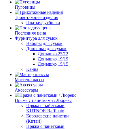
Пуговицы
Трикотажные изделия
Платье-футболка
Последняя цена
Фурнитура для сумок
Наборы для сумок
Донышки для сумок
Донышко 25/12
Донышко 19/19
Донышко 15/15
Канва
Мастер-классы
Аксессуары
Пряжа с пайетками / Люрекс
Пряжа с пайетками
KUTNOR Raffinato
Королевские пайетки
(Китай)
Пряжа с пайетками