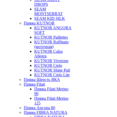
DROPS
SEAM
MONTSERRAT
SEAM KID SILK
Пряжа KUTNOR
KUTNOR ANGORA
SOFT
KUTNOR Paillettes
KUTNOR Raffinato
(моточная)
KUTNOR Calza
Allegra
KUTNOR Viverone
KUTNOR Cielo
KUTNOR Shine Pail
KUTNOR Cielo Lite
Пряжа Шерсть ЯКА
Пряжа Filati
Пряжа Filati Merino
90
Пряжа Filati Merino
125
Пряжа Ангора 80
Пряжа FIBRA NATURA