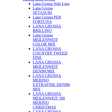
Lana Grossa Solo Lino
Lana Grossa
SETASURI
Lana Grossa PER
FORTUNA
LANA GROSSA
BRILLINO
Lana Grossa
MEILENWEIT
COLOR MIX
LANA GROSSA
COUNTRY TWEED
FINE
LANA GROSSA
MEILENWEIT
DENIM MIX
LANA GROSSA
MERINO
EXTRAFINE DENIM
MIX
LANA GROSSA
MEILENWEIT 100
MERINO
CHRISTMAS
LANA GROSSA