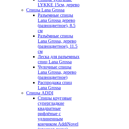
LYKKE 15см, дерево
Спицы Lana Grossa
Разъемные спицы
Lana Grossa дерево
(разноцветное), 8.5
см
Разъёмные спицы
Lana Grossa, дерево
(разноцветное), 11.5
см
Леска для разъемных
спиц Lana Grossa
Чулочные спицы
Lana Grossa, дерево
(разноцветное)
Распродажа спиц
Lana Grossa
Спицы ADDI
Спицы круговые
супергладкие
квадратные
рифлёные с
удлиненным
кончиком AddiNovel