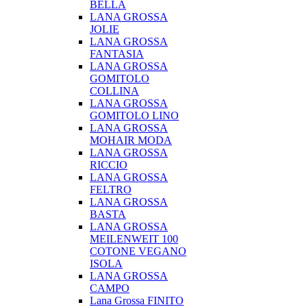
BELLA
LANA GROSSA
JOLIE
LANA GROSSA
FANTASIA
LANA GROSSA
GOMITOLO
COLLINA
LANA GROSSA
GOMITOLO LINO
LANA GROSSA
MOHAIR MODA
LANA GROSSA
RICCIO
LANA GROSSA
FELTRO
LANA GROSSA
BASTA
LANA GROSSA
MEILENWEIT 100
COTONE VEGANO
ISOLA
LANA GROSSA
CAMPO
Lana Grossa FINITO