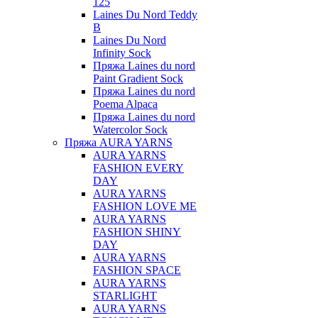
125
Laines Du Nord Teddy
B
Laines Du Nord
Infinity Sock
Пряжа Laines du nord
Paint Gradient Sock
Пряжа Laines du nord
Poema Alpaca
Пряжа Laines du nord
Watercolor Sock
Пряжа AURA YARNS
AURA YARNS
FASHION EVERY
DAY
AURA YARNS
FASHION LOVE ME
AURA YARNS
FASHION SHINY
DAY
AURA YARNS
FASHION SPACE
AURA YARNS
STARLIGHT
AURA YARNS