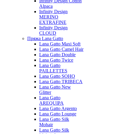
Infinity Design Cotton
Alpaca
Infinity Design
MERINO
EXTRAFINE
Infinity Design
CLOUD
Пряжа Lana Gatto
Lana Gatto Maxi Soft
Lana Gatto Camel Hair
Lana Gatto Double
Lana Gatto Twice
Lana Gatto
PAILLETTES
Lana Gatto SOHO
Lana Gatto TRIBECA
Lana Gatto New
Glitter
Lana Gatto
AREQUIPA
Lana Gatto Argento
Lana Gatto Lounge
Lana Gatto Silk
Mohair
Lana Gatto Silk