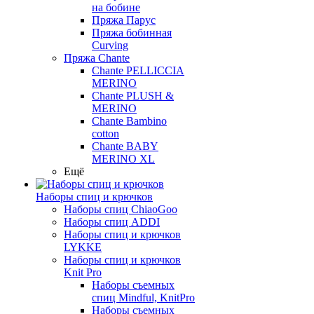
на бобине
Пряжа Парус
Пряжа бобинная
Curving
Пряжа Chante
Chante PELLICCIA
MERINO
Chante PLUSH &
MERINO
Chante Bambino
cotton
Chante BABY
MERINO XL
Ещё
Наборы спиц и крючков
Наборы спиц ChiaoGoo
Наборы спиц ADDI
Наборы спиц и крючков
LYKKE
Наборы спиц и крючков
Knit Pro
Наборы съемных
спиц Mindful, KnitPro
Наборы съемных