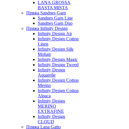
LANA GROSSA
BASTA MISTA
Пряжа Sandnes Garn
Sandnes Garn Line
Sandnes Garn Duo
Пряжа Infinity Design
Infinity Design Air
Infinity Design Cotton
Linen
Infinity Design Silk
Mohair
Infinity Design Magic
Infinity Design Tweed
Infinity Design
Aquarelle
Infinity Design Cotton
Merino
Infinity Design Cotton
Alpaca
Infinity Design
MERINO
EXTRAFINE
Infinity Design
CLOUD
Пряжа Lana Gatto