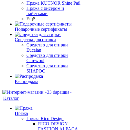
Пряжа KUTNOR Shine Pail
Пряжа с бисером и
пайетками
Ещё
Подарочные сертификаты
Средства для стирки
Средство для стирки
Eucalan
Средство для стирки
Carewool
Средство для стирки
SHAPOO
Распродажа
Каталог
Пряжа
Пряжа Rico Design
RICO DESIGN
FASHION ALPACA