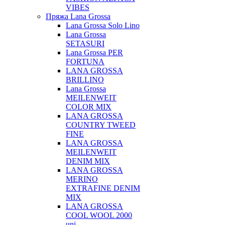
VIBES
Пряжа Lana Grossa
Lana Grossa Solo Lino
Lana Grossa
SETASURI
Lana Grossa PER
FORTUNA
LANA GROSSA
BRILLINO
Lana Grossa
MEILENWEIT
COLOR MIX
LANA GROSSA
COUNTRY TWEED
FINE
LANA GROSSA
MEILENWEIT
DENIM MIX
LANA GROSSA
MERINO
EXTRAFINE DENIM
MIX
LANA GROSSA
COOL WOOL 2000
uni