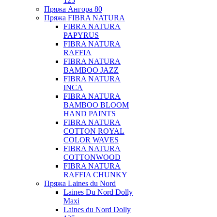
125
Пряжа Ангора 80
Пряжа FIBRA NATURA
FIBRA NATURA
PAPYRUS
FIBRA NATURA
RAFFIA
FIBRA NATURA
BAMBOO JAZZ
FIBRA NATURA
INCA
FIBRA NATURA
BAMBOO BLOOM
HAND PAINTS
FIBRA NATURA
COTTON ROYAL
COLOR WAVES
FIBRA NATURA
COTTONWOOD
FIBRA NATURA
RAFFIA CHUNKY
Пряжа Laines du Nord
Laines Du Nord Dolly
Maxi
Laines du Nord Dolly