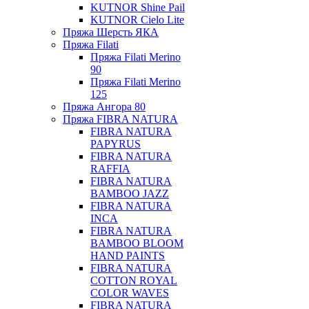
KUTNOR Shine Pail
KUTNOR Cielo Lite
Пряжа Шерсть ЯКА
Пряжа Filati
Пряжа Filati Merino
90
Пряжа Filati Merino
125
Пряжа Ангора 80
Пряжа FIBRA NATURA
FIBRA NATURA
PAPYRUS
FIBRA NATURA
RAFFIA
FIBRA NATURA
BAMBOO JAZZ
FIBRA NATURA
INCA
FIBRA NATURA
BAMBOO BLOOM
HAND PAINTS
FIBRA NATURA
COTTON ROYAL
COLOR WAVES
FIBRA NATURA