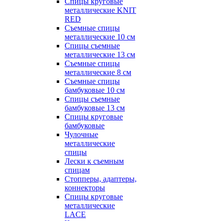
Спицы круговые
металлические KNIT
RED
Съемные спицы
металлические 10 см
Спицы съемные
металлические 13 см
Съемные спицы
металлические 8 см
Съемные спицы
бамбуковые 10 см
Спицы съемные
бамбуковые 13 см
Спицы круговые
бамбуковые
Чулочные
металлические
спицы
Лески к съемным
спицам
Стопперы, адаптеры,
коннекторы
Спицы круговые
металлические
LACE