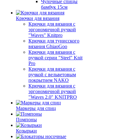
Чулочные спицы
бамбук 15см
Крючки для вязания
Крючки для вязания с
эргономичной ручкой
"Waves" Knitpro
Крючки для тунисского
вязания GhiaoGoo
Крючки для вязания с
ручкой серии "Steel" Knit
Pro
Крючки для вязания с
ручкой с вельветовым
покрытием NAKO
Крючки для вязания с
эргономичной ручкой
"Waves 2.0" KNITPRO
Маркеры для спиц
Помпоны
Козырьки