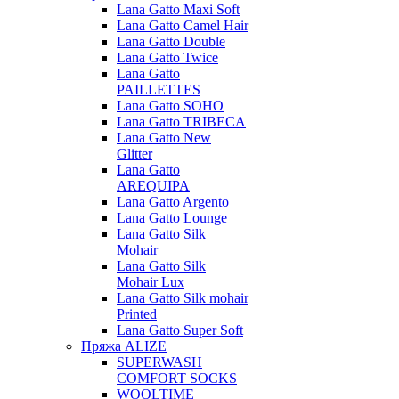
Lana Gatto Maxi Soft
Lana Gatto Camel Hair
Lana Gatto Double
Lana Gatto Twice
Lana Gatto
PAILLETTES
Lana Gatto SOHO
Lana Gatto TRIBECA
Lana Gatto New
Glitter
Lana Gatto
AREQUIPA
Lana Gatto Argento
Lana Gatto Lounge
Lana Gatto Silk
Mohair
Lana Gatto Silk
Mohair Lux
Lana Gatto Silk mohair
Printed
Lana Gatto Super Soft
Пряжа ALIZE
SUPERWASH
COMFORT SOCKS
WOOLTIME