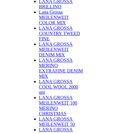
LANA GROSSA
BRILLINO
Lana Grossa
MEILENWEIT
COLOR MIX
LANA GROSSA
COUNTRY TWEED
FINE
LANA GROSSA
MEILENWEIT
DENIM MIX
LANA GROSSA
MERINO
EXTRAFINE DENIM
MIX
LANA GROSSA
COOL WOOL 2000
uni
LANA GROSSA
MEILENWEIT 100
MERINO
CHRISTMAS
LANA GROSSA
MEILENWEIT 50
LANA GROSSA