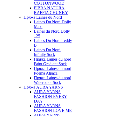
COTTONWOOD
FIBRA NATURA
RAFFIA CHUNKY
Пряжа Laines du Nord
Laines Du Nord Dolly
Maxi
Laines du Nord Dolly
125
Laines Du Nord Teddy
B
Laines Du Nord
Infinity Sock
Пряжа Laines du nord
Paint Gradient Sock
Пряжа Laines du nord
Poema Alpaca
Пряжа Laines du nord
Watercolor Sock
Пряжа AURA YARNS
AURA YARNS
FASHION EVERY
DAY
AURA YARNS
FASHION LOVE ME
AURA YARNS