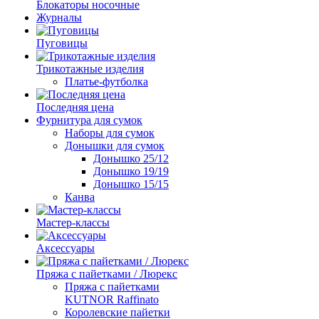
Блокаторы носочные
Журналы
Пуговицы
Трикотажные изделия
Платье-футболка
Последняя цена
Фурнитура для сумок
Наборы для сумок
Донышки для сумок
Донышко 25/12
Донышко 19/19
Донышко 15/15
Канва
Мастер-классы
Аксессуары
Пряжа с пайетками / Люрекс
Пряжа с пайетками
KUTNOR Raffinato
Королевские пайетки