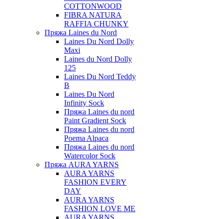
COTTONWOOD
FIBRA NATURA
RAFFIA CHUNKY
Пряжа Laines du Nord
Laines Du Nord Dolly
Maxi
Laines du Nord Dolly
125
Laines Du Nord Teddy
B
Laines Du Nord
Infinity Sock
Пряжа Laines du nord
Paint Gradient Sock
Пряжа Laines du nord
Poema Alpaca
Пряжа Laines du nord
Watercolor Sock
Пряжа AURA YARNS
AURA YARNS
FASHION EVERY
DAY
AURA YARNS
FASHION LOVE ME
AURA YARNS