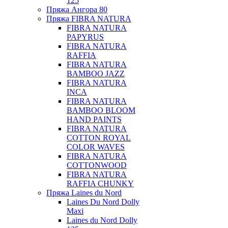
125
Пряжа Ангора 80
Пряжа FIBRA NATURA
FIBRA NATURA
PAPYRUS
FIBRA NATURA
RAFFIA
FIBRA NATURA
BAMBOO JAZZ
FIBRA NATURA
INCA
FIBRA NATURA
BAMBOO BLOOM
HAND PAINTS
FIBRA NATURA
COTTON ROYAL
COLOR WAVES
FIBRA NATURA
COTTONWOOD
FIBRA NATURA
RAFFIA CHUNKY
Пряжа Laines du Nord
Laines Du Nord Dolly
Maxi
Laines du Nord Dolly