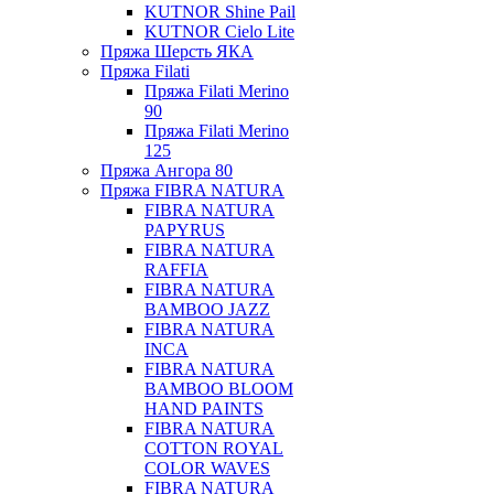
KUTNOR Shine Pail
KUTNOR Cielo Lite
Пряжа Шерсть ЯКА
Пряжа Filati
Пряжа Filati Merino
90
Пряжа Filati Merino
125
Пряжа Ангора 80
Пряжа FIBRA NATURA
FIBRA NATURA
PAPYRUS
FIBRA NATURA
RAFFIA
FIBRA NATURA
BAMBOO JAZZ
FIBRA NATURA
INCA
FIBRA NATURA
BAMBOO BLOOM
HAND PAINTS
FIBRA NATURA
COTTON ROYAL
COLOR WAVES
FIBRA NATURA