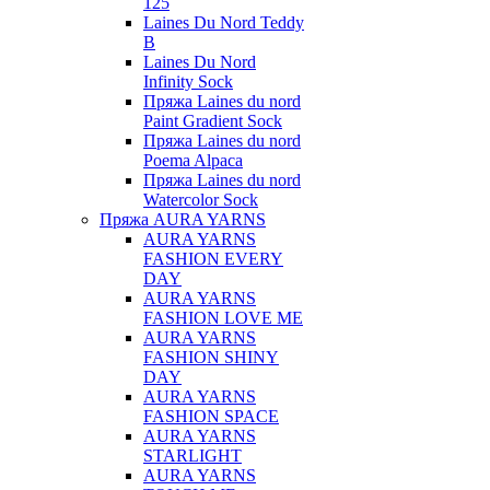
125
Laines Du Nord Teddy
B
Laines Du Nord
Infinity Sock
Пряжа Laines du nord
Paint Gradient Sock
Пряжа Laines du nord
Poema Alpaca
Пряжа Laines du nord
Watercolor Sock
Пряжа AURA YARNS
AURA YARNS
FASHION EVERY
DAY
AURA YARNS
FASHION LOVE ME
AURA YARNS
FASHION SHINY
DAY
AURA YARNS
FASHION SPACE
AURA YARNS
STARLIGHT
AURA YARNS