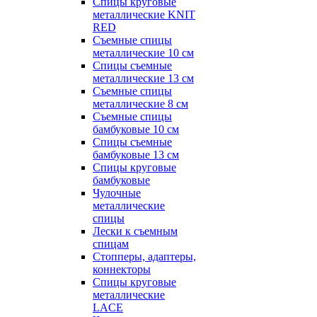
Спицы круговые
металлические KNIT
RED
Съемные спицы
металлические 10 см
Спицы съемные
металлические 13 см
Съемные спицы
металлические 8 см
Съемные спицы
бамбуковые 10 см
Спицы съемные
бамбуковые 13 см
Спицы круговые
бамбуковые
Чулочные
металлические
спицы
Лески к съемным
спицам
Стопперы, адаптеры,
коннекторы
Спицы круговые
металлические
LACE