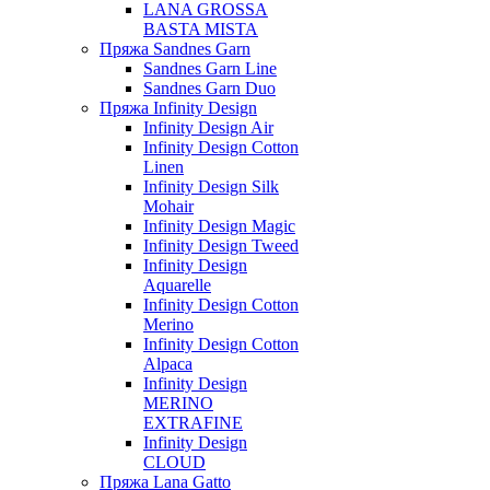
LANA GROSSA
BASTA MISTA
Пряжа Sandnes Garn
Sandnes Garn Line
Sandnes Garn Duo
Пряжа Infinity Design
Infinity Design Air
Infinity Design Cotton
Linen
Infinity Design Silk
Mohair
Infinity Design Magic
Infinity Design Tweed
Infinity Design
Aquarelle
Infinity Design Cotton
Merino
Infinity Design Cotton
Alpaca
Infinity Design
MERINO
EXTRAFINE
Infinity Design
CLOUD
Пряжа Lana Gatto