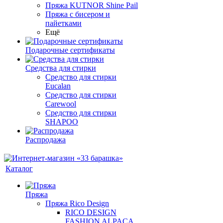
Пряжа KUTNOR Shine Pail
Пряжа с бисером и
пайетками
Ещё
Подарочные сертификаты
Средства для стирки
Средство для стирки
Eucalan
Средство для стирки
Carewool
Средство для стирки
SHAPOO
Распродажа
Каталог
Пряжа
Пряжа Rico Design
RICO DESIGN
FASHION ALPACA