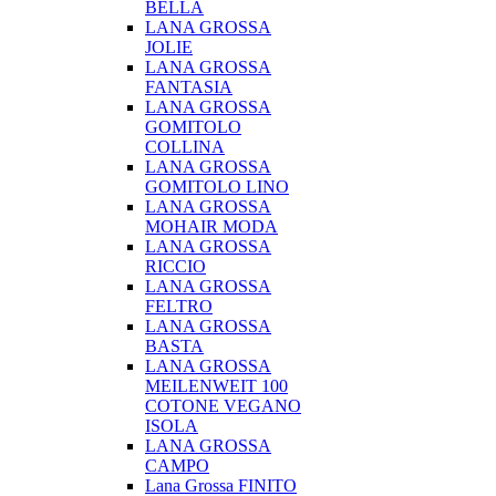
BELLA
LANA GROSSA
JOLIE
LANA GROSSA
FANTASIA
LANA GROSSA
GOMITOLO
COLLINA
LANA GROSSA
GOMITOLO LINO
LANA GROSSA
MOHAIR MODA
LANA GROSSA
RICCIO
LANA GROSSA
FELTRO
LANA GROSSA
BASTA
LANA GROSSA
MEILENWEIT 100
COTONE VEGANO
ISOLA
LANA GROSSA
CAMPO
Lana Grossa FINITO