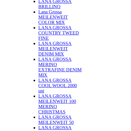
LANA GROSSA
BRILLINO
Lana Grossa
MEILENWEIT
COLOR MIX
LANA GROSSA
COUNTRY TWEED
FINE
LANA GROSSA
MEILENWEIT
DENIM MIX
LANA GROSSA
MERINO
EXTRAFINE DENIM
MIX
LANA GROSSA
COOL WOOL 2000
uni
LANA GROSSA
MEILENWEIT 100
MERINO
CHRISTMAS
LANA GROSSA
MEILENWEIT 50
LANA GROSSA