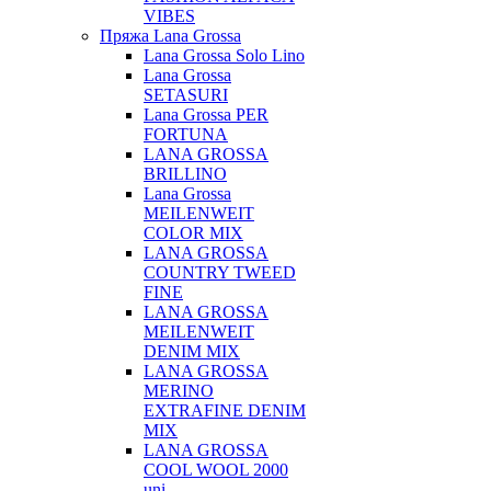
VIBES
Пряжа Lana Grossa
Lana Grossa Solo Lino
Lana Grossa
SETASURI
Lana Grossa PER
FORTUNA
LANA GROSSA
BRILLINO
Lana Grossa
MEILENWEIT
COLOR MIX
LANA GROSSA
COUNTRY TWEED
FINE
LANA GROSSA
MEILENWEIT
DENIM MIX
LANA GROSSA
MERINO
EXTRAFINE DENIM
MIX
LANA GROSSA
COOL WOOL 2000
uni