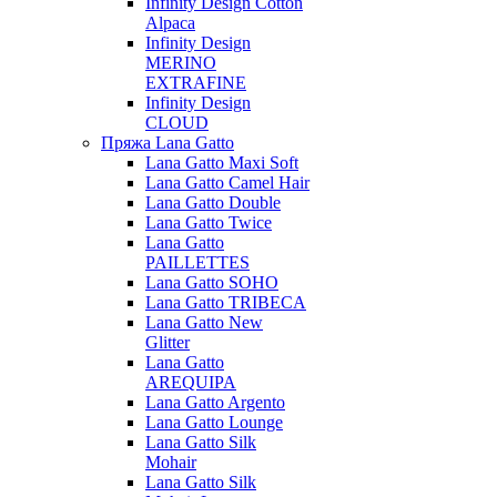
Infinity Design Cotton
Alpaca
Infinity Design
MERINO
EXTRAFINE
Infinity Design
CLOUD
Пряжа Lana Gatto
Lana Gatto Maxi Soft
Lana Gatto Camel Hair
Lana Gatto Double
Lana Gatto Twice
Lana Gatto
PAILLETTES
Lana Gatto SOHO
Lana Gatto TRIBECA
Lana Gatto New
Glitter
Lana Gatto
AREQUIPA
Lana Gatto Argento
Lana Gatto Lounge
Lana Gatto Silk
Mohair
Lana Gatto Silk