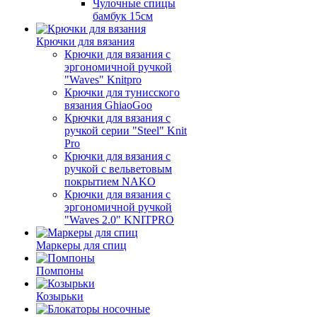
Чулочные спицы
бамбук 15см
Крючки для вязания
Крючки для вязания с
эргономичной ручкой
"Waves" Knitpro
Крючки для тунисского
вязания GhiaoGoo
Крючки для вязания с
ручкой серии "Steel" Knit
Pro
Крючки для вязания с
ручкой с вельветовым
покрытием NAKO
Крючки для вязания с
эргономичной ручкой
"Waves 2.0" KNITPRO
Маркеры для спиц
Помпоны
Козырьки