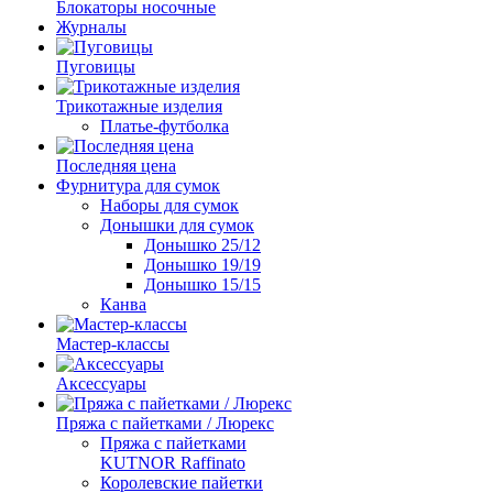
Блокаторы носочные
Журналы
Пуговицы
Трикотажные изделия
Платье-футболка
Последняя цена
Фурнитура для сумок
Наборы для сумок
Донышки для сумок
Донышко 25/12
Донышко 19/19
Донышко 15/15
Канва
Мастер-классы
Аксессуары
Пряжа с пайетками / Люрекс
Пряжа с пайетками
KUTNOR Raffinato
Королевские пайетки