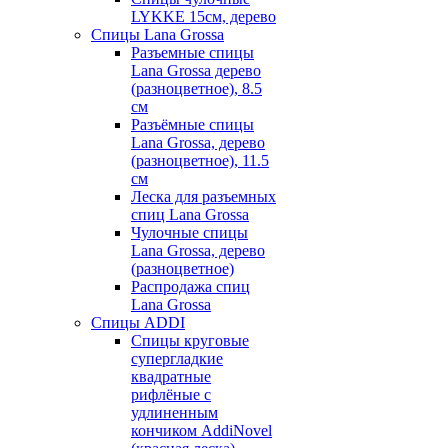
LYKKE 15см, дерево
Спицы Lana Grossa
Разъемные спицы
Lana Grossa дерево
(разноцветное), 8.5
см
Разъёмные спицы
Lana Grossa, дерево
(разноцветное), 11.5
см
Леска для разъемных
спиц Lana Grossa
Чулочные спицы
Lana Grossa, дерево
(разноцветное)
Распродажа спиц
Lana Grossa
Спицы ADDI
Спицы круговые
супергладкие
квадратные
рифлёные с
удлиненным
кончиком AddiNovel