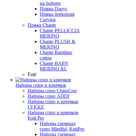
на бобине
Пряжа Парус
Пряжа бобинная
Curving
Пряжа Chante
Chante PELLICCIA
MERINO
Chante PLUSH &
MERINO
Chante Bambino
cotton
Chante BABY
MERINO XL
Ещё
Наборы спиц и крючков
Наборы спиц ChiaoGoo
Наборы спиц ADDI
Наборы спиц и крючков
LYKKE
Наборы спиц и крючков
Knit Pro
Наборы съемных
спиц Mindful, KnitPro
Наборы съемных