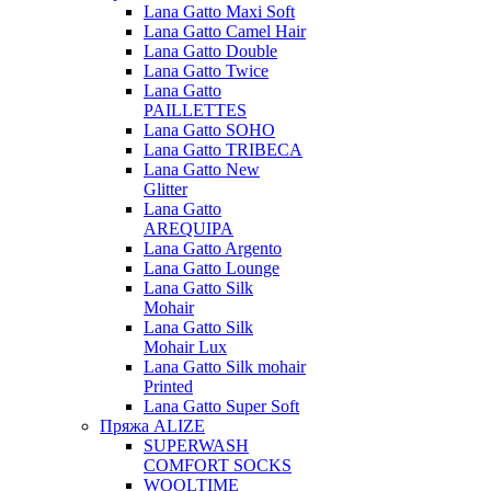
Lana Gatto Maxi Soft
Lana Gatto Camel Hair
Lana Gatto Double
Lana Gatto Twice
Lana Gatto
PAILLETTES
Lana Gatto SOHO
Lana Gatto TRIBECA
Lana Gatto New
Glitter
Lana Gatto
AREQUIPA
Lana Gatto Argento
Lana Gatto Lounge
Lana Gatto Silk
Mohair
Lana Gatto Silk
Mohair Lux
Lana Gatto Silk mohair
Printed
Lana Gatto Super Soft
Пряжа ALIZE
SUPERWASH
COMFORT SOCKS
WOOLTIME