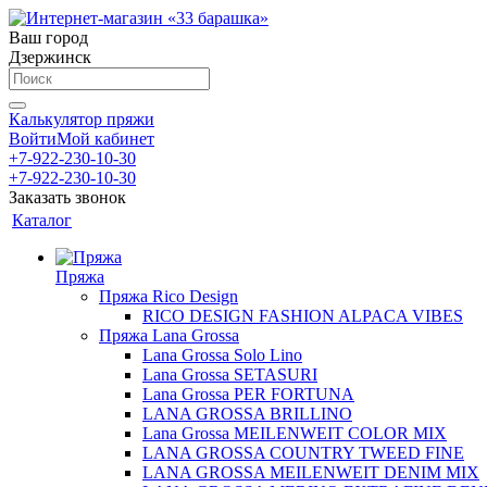
Ваш город
Дзержинск
Калькулятор пряжи
Войти
Мой кабинет
+7-922-230-10-30
+7-922-230-10-30
Заказать звонок
Каталог
Пряжа
Пряжа Rico Design
RICO DESIGN FASHION ALPACA VIBES
Пряжа Lana Grossa
Lana Grossa Solo Lino
Lana Grossa SETASURI
Lana Grossa PER FORTUNA
LANA GROSSA BRILLINO
Lana Grossa MEILENWEIT COLOR MIX
LANA GROSSA COUNTRY TWEED FINE
LANA GROSSA MEILENWEIT DENIM MIX