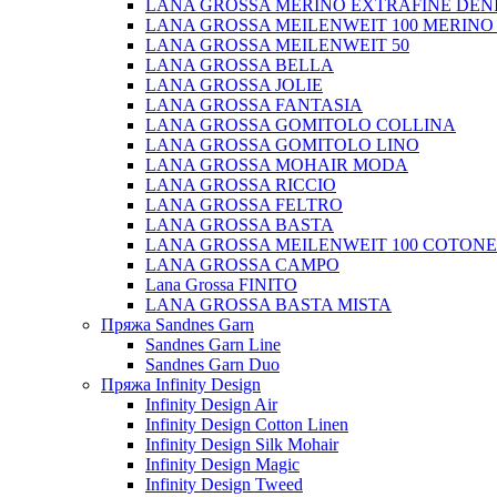
LANA GROSSA MERINO EXTRAFINE DEN
LANA GROSSA MEILENWEIT 100 MERINO
LANA GROSSA MEILENWEIT 50
LANA GROSSA BELLA
LANA GROSSA JOLIE
LANA GROSSA FANTASIA
LANA GROSSA GOMITOLO COLLINA
LANA GROSSA GOMITOLO LINO
LANA GROSSA MOHAIR MODA
LANA GROSSA RICCIO
LANA GROSSA FELTRO
LANA GROSSA BASTA
LANA GROSSA MEILENWEIT 100 COTON
LANA GROSSA CAMPO
Lana Grossa FINITO
LANA GROSSA BASTA MISTA
Пряжа Sandnes Garn
Sandnes Garn Line
Sandnes Garn Duo
Пряжа Infinity Design
Infinity Design Air
Infinity Design Cotton Linen
Infinity Design Silk Mohair
Infinity Design Magic
Infinity Design Tweed