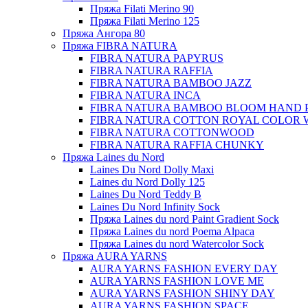
Пряжа Filati Merino 90
Пряжа Filati Merino 125
Пряжа Ангора 80
Пряжа FIBRA NATURA
FIBRA NATURA PAPYRUS
FIBRA NATURA RAFFIA
FIBRA NATURA BAMBOO JAZZ
FIBRA NATURA INCA
FIBRA NATURA BAMBOO BLOOM HAND 
FIBRA NATURA COTTON ROYAL COLOR 
FIBRA NATURA COTTONWOOD
FIBRA NATURA RAFFIA CHUNKY
Пряжа Laines du Nord
Laines Du Nord Dolly Maxi
Laines du Nord Dolly 125
Laines Du Nord Teddy B
Laines Du Nord Infinity Sock
Пряжа Laines du nord Paint Gradient Sock
Пряжа Laines du nord Poema Alpaca
Пряжа Laines du nord Watercolor Sock
Пряжа AURA YARNS
AURA YARNS FASHION EVERY DAY
AURA YARNS FASHION LOVE ME
AURA YARNS FASHION SHINY DAY
AURA YARNS FASHION SPACE