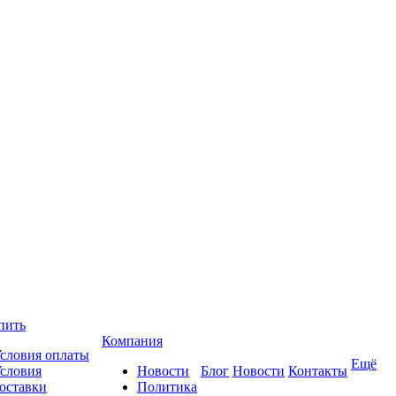
пить
Компания
словия оплаты
Ещё
словия
Новости
Блог
Новости
Контакты
оставки
Политика