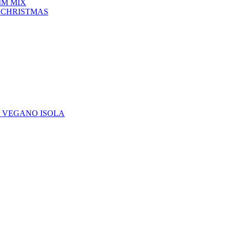
IM MIX
 CHRISTMAS
E VEGANO ISOLA