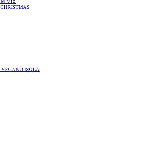
IM MIX
 CHRISTMAS
E VEGANO ISOLA