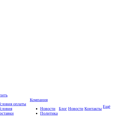
пить
Компания
словия оплаты
Ещё
словия
Новости
Блог
Новости
Контакты
оставки
Политика