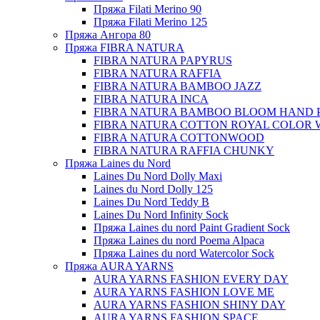
Пряжа Filati Merino 90
Пряжа Filati Merino 125
Пряжа Ангора 80
Пряжа FIBRA NATURA
FIBRA NATURA PAPYRUS
FIBRA NATURA RAFFIA
FIBRA NATURA BAMBOO JAZZ
FIBRA NATURA INCA
FIBRA NATURA BAMBOO BLOOM HAND 
FIBRA NATURA COTTON ROYAL COLOR 
FIBRA NATURA COTTONWOOD
FIBRA NATURA RAFFIA CHUNKY
Пряжа Laines du Nord
Laines Du Nord Dolly Maxi
Laines du Nord Dolly 125
Laines Du Nord Teddy B
Laines Du Nord Infinity Sock
Пряжа Laines du nord Paint Gradient Sock
Пряжа Laines du nord Poema Alpaca
Пряжа Laines du nord Watercolor Sock
Пряжа AURA YARNS
AURA YARNS FASHION EVERY DAY
AURA YARNS FASHION LOVE ME
AURA YARNS FASHION SHINY DAY
AURA YARNS FASHION SPACE