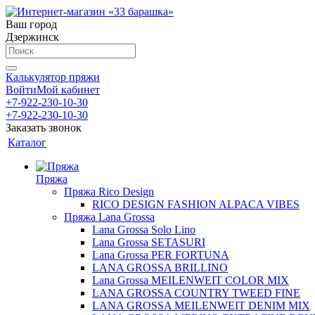
Ваш город
Дзержинск
Калькулятор пряжи
Войти
Мой кабинет
+7-922-230-10-30
+7-922-230-10-30
Заказать звонок
Каталог
Пряжа
Пряжа Rico Design
RICO DESIGN FASHION ALPACA VIBES
Пряжа Lana Grossa
Lana Grossa Solo Lino
Lana Grossa SETASURI
Lana Grossa PER FORTUNA
LANA GROSSA BRILLINO
Lana Grossa MEILENWEIT COLOR MIX
LANA GROSSA COUNTRY TWEED FINE
LANA GROSSA MEILENWEIT DENIM MIX