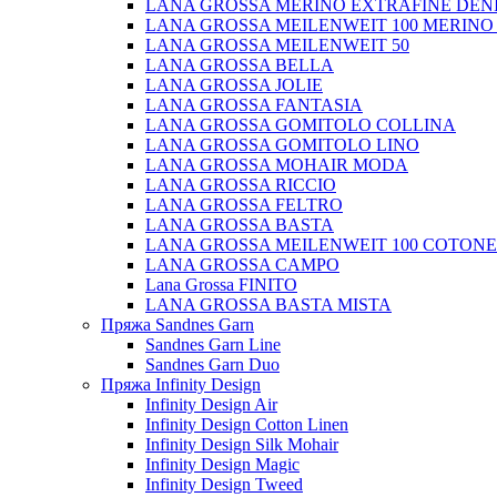
LANA GROSSA MERINO EXTRAFINE DEN
LANA GROSSA MEILENWEIT 100 MERINO
LANA GROSSA MEILENWEIT 50
LANA GROSSA BELLA
LANA GROSSA JOLIE
LANA GROSSA FANTASIA
LANA GROSSA GOMITOLO COLLINA
LANA GROSSA GOMITOLO LINO
LANA GROSSA MOHAIR MODA
LANA GROSSA RICCIO
LANA GROSSA FELTRO
LANA GROSSA BASTA
LANA GROSSA MEILENWEIT 100 COTON
LANA GROSSA CAMPO
Lana Grossa FINITO
LANA GROSSA BASTA MISTA
Пряжа Sandnes Garn
Sandnes Garn Line
Sandnes Garn Duo
Пряжа Infinity Design
Infinity Design Air
Infinity Design Cotton Linen
Infinity Design Silk Mohair
Infinity Design Magic
Infinity Design Tweed