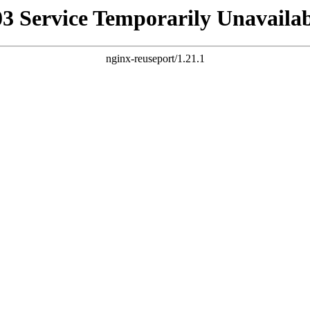
03 Service Temporarily Unavailab
nginx-reuseport/1.21.1