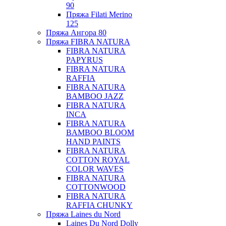
90
Пряжа Filati Merino
125
Пряжа Ангора 80
Пряжа FIBRA NATURA
FIBRA NATURA
PAPYRUS
FIBRA NATURA
RAFFIA
FIBRA NATURA
BAMBOO JAZZ
FIBRA NATURA
INCA
FIBRA NATURA
BAMBOO BLOOM
HAND PAINTS
FIBRA NATURA
COTTON ROYAL
COLOR WAVES
FIBRA NATURA
COTTONWOOD
FIBRA NATURA
RAFFIA CHUNKY
Пряжа Laines du Nord
Laines Du Nord Dolly