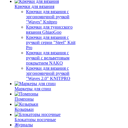
Крючки для вязания
Крючки для вязания с
эргономичной ручкой
"Waves" Knitpro
Крючки для тунисского
вязания GhiaoGoo
Крючки для вязания с
ручкой серии "Steel" Knit
Pro
Крючки для вязания с
ручкой с вельветовым
покрытием NAKO
Крючки для вязания с
эргономичной ручкой
"Waves 2.0" KNITPRO
Маркеры для спиц
Помпоны
Козырьки
Блокаторы носочные
Журналы