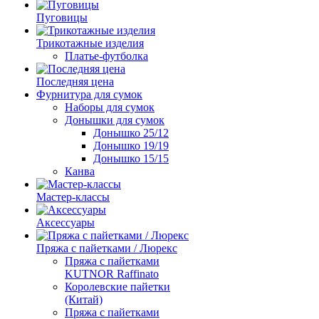
Пуговицы
Трикотажные изделия
Платье-футболка
Последняя цена
Фурнитура для сумок
Наборы для сумок
Донышки для сумок
Донышко 25/12
Донышко 19/19
Донышко 15/15
Канва
Мастер-классы
Аксессуары
Пряжа с пайетками / Люрекс
Пряжа с пайетками
KUTNOR Raffinato
Королевские пайетки
(Китай)
Пряжа с пайетками