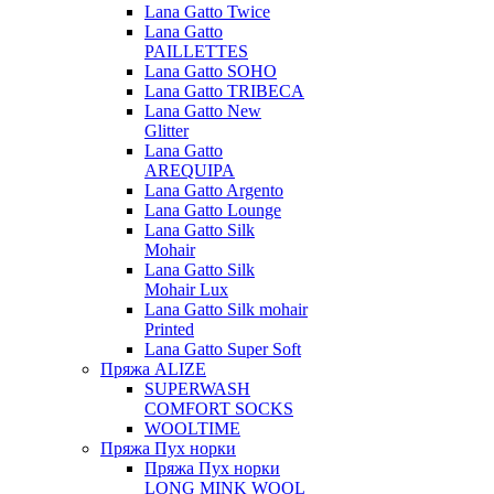
Lana Gatto Twice
Lana Gatto
PAILLETTES
Lana Gatto SOHO
Lana Gatto TRIBECA
Lana Gatto New
Glitter
Lana Gatto
AREQUIPA
Lana Gatto Argento
Lana Gatto Lounge
Lana Gatto Silk
Mohair
Lana Gatto Silk
Mohair Lux
Lana Gatto Silk mohair
Printed
Lana Gatto Super Soft
Пряжа ALIZE
SUPERWASH
COMFORT SOCKS
WOOLTIME
Пряжа Пух норки
Пряжа Пух норки
LONG MINK WOOL