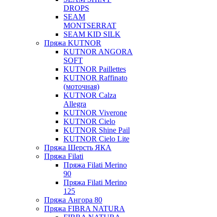
DROPS
SEAM
MONTSERRAT
SEAM KID SILK
Пряжа KUTNOR
KUTNOR ANGORA
SOFT
KUTNOR Paillettes
KUTNOR Raffinato
(моточная)
KUTNOR Calza
Allegra
KUTNOR Viverone
KUTNOR Cielo
KUTNOR Shine Pail
KUTNOR Cielo Lite
Пряжа Шерсть ЯКА
Пряжа Filati
Пряжа Filati Merino
90
Пряжа Filati Merino
125
Пряжа Ангора 80
Пряжа FIBRA NATURA