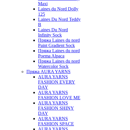
Maxi
Laines du Nord Dolly
125
Laines Du Nord Teddy
B
Laines Du Nord
Infinity Sock
Пряжа Laines du nord
Paint Gradient Sock
Пряжа Laines du nord
Poema Alpaca
Пряжа Laines du nord
Watercolor Sock
Пряжа AURA YARNS
AURA YARNS
FASHION EVERY
DAY
AURA YARNS
FASHION LOVE ME
AURA YARNS
FASHION SHINY
DAY
AURA YARNS
FASHION SPACE
AURA YARNS