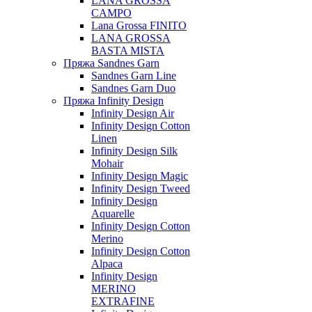
LANA GROSSA
CAMPO
Lana Grossa FINITO
LANA GROSSA
BASTA MISTA
Пряжа Sandnes Garn
Sandnes Garn Line
Sandnes Garn Duo
Пряжа Infinity Design
Infinity Design Air
Infinity Design Cotton
Linen
Infinity Design Silk
Mohair
Infinity Design Magic
Infinity Design Tweed
Infinity Design
Aquarelle
Infinity Design Cotton
Merino
Infinity Design Cotton
Alpaca
Infinity Design
MERINO
EXTRAFINE