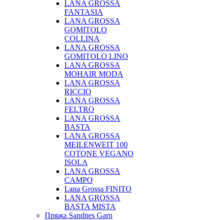
LANA GROSSA
FANTASIA
LANA GROSSA
GOMITOLO
COLLINA
LANA GROSSA
GOMITOLO LINO
LANA GROSSA
MOHAIR MODA
LANA GROSSA
RICCIO
LANA GROSSA
FELTRO
LANA GROSSA
BASTA
LANA GROSSA
MEILENWEIT 100
COTONE VEGANO
ISOLA
LANA GROSSA
CAMPO
Lana Grossa FINITO
LANA GROSSA
BASTA MISTA
Пряжа Sandnes Garn