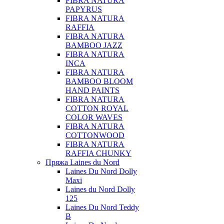
FIBRA NATURA
PAPYRUS
FIBRA NATURA
RAFFIA
FIBRA NATURA
BAMBOO JAZZ
FIBRA NATURA
INCA
FIBRA NATURA
BAMBOO BLOOM
HAND PAINTS
FIBRA NATURA
COTTON ROYAL
COLOR WAVES
FIBRA NATURA
COTTONWOOD
FIBRA NATURA
RAFFIA CHUNKY
Пряжа Laines du Nord
Laines Du Nord Dolly
Maxi
Laines du Nord Dolly
125
Laines Du Nord Teddy
B