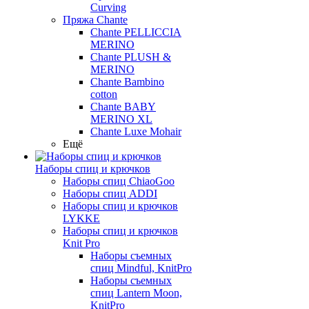
Curving
Пряжа Chante
Chante PELLICCIA
MERINO
Chante PLUSH &
MERINO
Chante Bambino
cotton
Chante BABY
MERINO XL
Chante Luxe Mohair
Ещё
Наборы спиц и крючков
Наборы спиц ChiaoGoo
Наборы спиц ADDI
Наборы спиц и крючков
LYKKE
Наборы спиц и крючков
Knit Pro
Наборы съемных
спиц Mindful, KnitPro
Наборы съемных
спиц Lantern Moon,
KnitPro