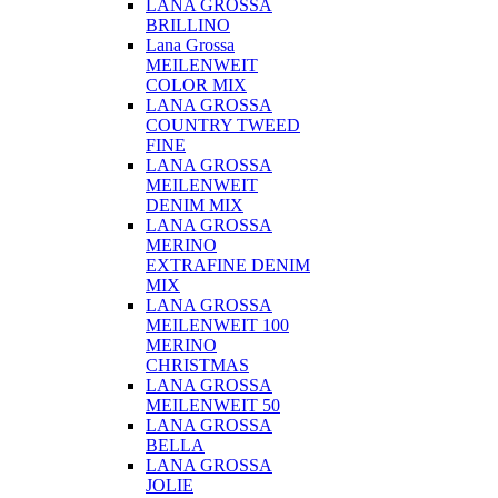
LANA GROSSA
BRILLINO
Lana Grossa
MEILENWEIT
COLOR MIX
LANA GROSSA
COUNTRY TWEED
FINE
LANA GROSSA
MEILENWEIT
DENIM MIX
LANA GROSSA
MERINO
EXTRAFINE DENIM
MIX
LANA GROSSA
MEILENWEIT 100
MERINO
CHRISTMAS
LANA GROSSA
MEILENWEIT 50
LANA GROSSA
BELLA
LANA GROSSA
JOLIE