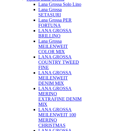
Lana Grossa Solo Lino
Lana Grossa
SETASURI
Lana Grossa PER
FORTUNA
LANA GROSSA
BRILLINO
Lana Grossa
MEILENWEIT
COLOR MIX
LANA GROSSA
COUNTRY TWEED
FINE
LANA GROSSA
MEILENWEIT
DENIM MIX
LANA GROSSA
MERINO
EXTRAFINE DENIM
MIX
LANA GROSSA
MEILENWEIT 100
MERINO
CHRISTMAS
LANA GROSSA