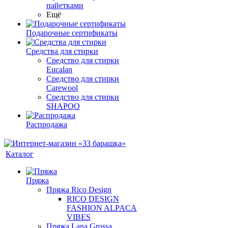
пайетками
Ещё
Подарочные сертификаты
Средства для стирки
Средство для стирки
Eucalan
Средство для стирки
Carewool
Средство для стирки
SHAPOO
Распродажа
Каталог
Пряжа
Пряжа Rico Design
RICO DESIGN
FASHION ALPACA
VIBES
Пряжа Lana Grossa