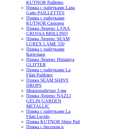
KUTNOR Paillettes
Пряжа с пайетками Lana
Gatto PAILLETTES
Пряжа с пайетками
KUTNOR Casiopea
Пряжа Люрекс LANA
GROSSA BRILLINO
Пряжа Люрекс SEAM
LUREX LAME 550
Пряжа с пайетками
Капельки
Пряжа Люрекс Himalaya
GLITTER
Пряжа с пайетками La
Filati Paillettes
Пряжа SEAM SHINY
DROPS
Микропайетки 3 мм
Пряжа Люрекс NAZLI
GELIN GARDEN
METALLIC
Пряжа с пайетками La
Filati Lucido
Пряжа KUTNOR Shine Pail
Пряжа с бисером и