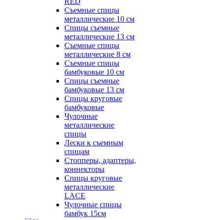
RED
Съемные спицы
металлические 10 см
Спицы съемные
металлические 13 см
Съемные спицы
металлические 8 см
Съемные спицы
бамбуковые 10 см
Спицы съемные
бамбуковые 13 см
Спицы круговые
бамбуковые
Чулочные
металлические
спицы
Лески к съемным
спицам
Стопперы, адаптеры,
коннекторы
Спицы круговые
металлические
LACE
Чулочные спицы
бамбук 15см