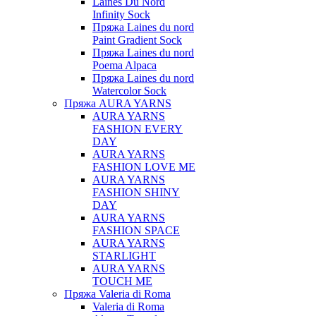
Laines Du Nord
Infinity Sock
Пряжа Laines du nord
Paint Gradient Sock
Пряжа Laines du nord
Poema Alpaca
Пряжа Laines du nord
Watercolor Sock
Пряжа AURA YARNS
AURA YARNS
FASHION EVERY
DAY
AURA YARNS
FASHION LOVE ME
AURA YARNS
FASHION SHINY
DAY
AURA YARNS
FASHION SPACE
AURA YARNS
STARLIGHT
AURA YARNS
TOUCH ME
Пряжа Valeria di Roma
Valeria di Roma