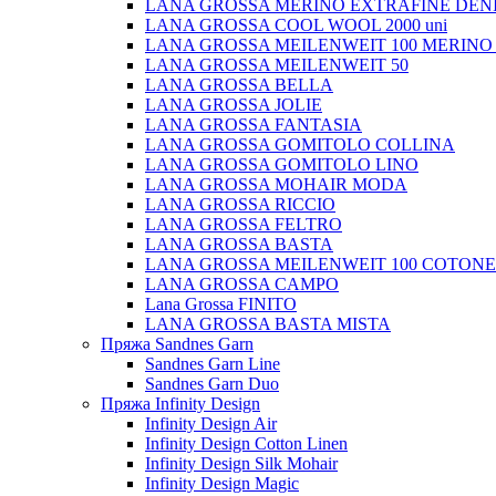
LANA GROSSA MERINO EXTRAFINE DEN
LANA GROSSA COOL WOOL 2000 uni
LANA GROSSA MEILENWEIT 100 MERINO
LANA GROSSA MEILENWEIT 50
LANA GROSSA BELLA
LANA GROSSA JOLIE
LANA GROSSA FANTASIA
LANA GROSSA GOMITOLO COLLINA
LANA GROSSA GOMITOLO LINO
LANA GROSSA MOHAIR MODA
LANA GROSSA RICCIO
LANA GROSSA FELTRO
LANA GROSSA BASTA
LANA GROSSA MEILENWEIT 100 COTON
LANA GROSSA CAMPO
Lana Grossa FINITO
LANA GROSSA BASTA MISTA
Пряжа Sandnes Garn
Sandnes Garn Line
Sandnes Garn Duo
Пряжа Infinity Design
Infinity Design Air
Infinity Design Cotton Linen
Infinity Design Silk Mohair
Infinity Design Magic