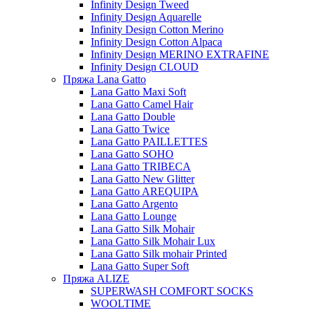
Infinity Design Tweed
Infinity Design Aquarelle
Infinity Design Cotton Merino
Infinity Design Cotton Alpaca
Infinity Design MERINO EXTRAFINE
Infinity Design CLOUD
Пряжа Lana Gatto
Lana Gatto Maxi Soft
Lana Gatto Camel Hair
Lana Gatto Double
Lana Gatto Twice
Lana Gatto PAILLETTES
Lana Gatto SOHO
Lana Gatto TRIBECA
Lana Gatto New Glitter
Lana Gatto AREQUIPA
Lana Gatto Argento
Lana Gatto Lounge
Lana Gatto Silk Mohair
Lana Gatto Silk Mohair Lux
Lana Gatto Silk mohair Printed
Lana Gatto Super Soft
Пряжа ALIZE
SUPERWASH COMFORT SOCKS
WOOLTIME