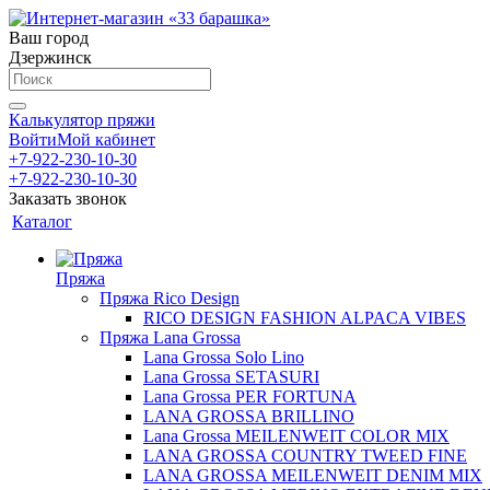
Ваш город
Дзержинск
Калькулятор пряжи
Войти
Мой кабинет
+7-922-230-10-30
+7-922-230-10-30
Заказать звонок
Каталог
Пряжа
Пряжа Rico Design
RICO DESIGN FASHION ALPACA VIBES
Пряжа Lana Grossa
Lana Grossa Solo Lino
Lana Grossa SETASURI
Lana Grossa PER FORTUNA
LANA GROSSA BRILLINO
Lana Grossa MEILENWEIT COLOR MIX
LANA GROSSA COUNTRY TWEED FINE
LANA GROSSA MEILENWEIT DENIM MIX