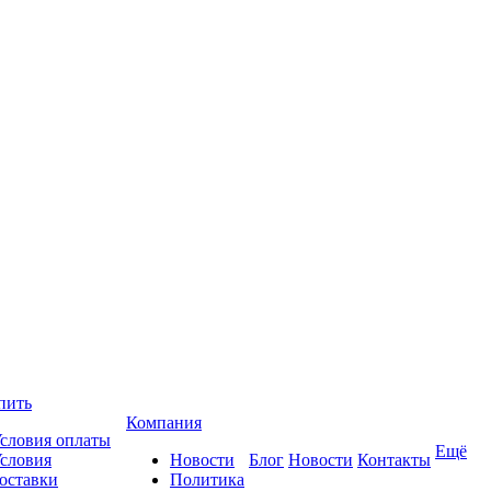
пить
Компания
словия оплаты
Ещё
словия
Новости
Блог
Новости
Контакты
оставки
Политика