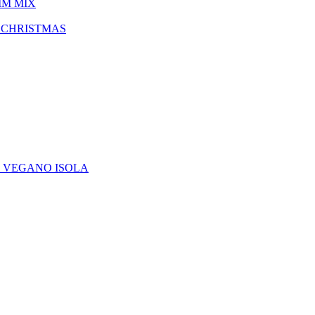
IM MIX
 CHRISTMAS
E VEGANO ISOLA