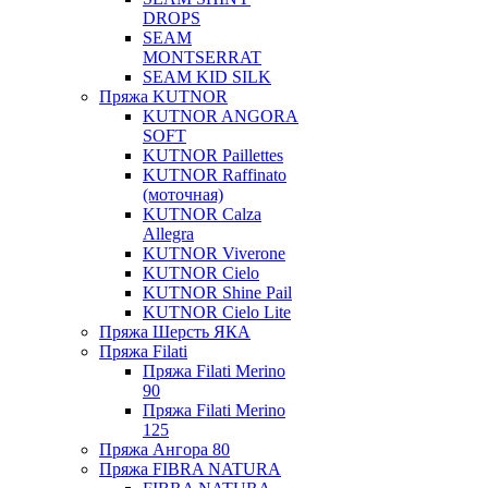
DROPS
SEAM
MONTSERRAT
SEAM KID SILK
Пряжа KUTNOR
KUTNOR ANGORA
SOFT
KUTNOR Paillettes
KUTNOR Raffinato
(моточная)
KUTNOR Calza
Allegra
KUTNOR Viverone
KUTNOR Cielo
KUTNOR Shine Pail
KUTNOR Cielo Lite
Пряжа Шерсть ЯКА
Пряжа Filati
Пряжа Filati Merino
90
Пряжа Filati Merino
125
Пряжа Ангора 80
Пряжа FIBRA NATURA