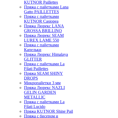
KUTNOR Paillettes
Пряжа с пайетками Lana
Gatto PAILLETTES
Пряжа с пайетками
KUTNOR Casiopea
Пряжа Люрекс LANA
GROSSA BRILLINO
Пряжа Люрекс SEAM
LUREX LAME 550
Пряжа с пайетками
Капельки
Пряжа Люрекс Himalaya
GLITTER
Пряжа с пайетками La
Filati Paillettes
Пряжа SEAM SHINY
DROPS
Микропайетки 3 мм
Пряжа Люрекс NAZLI
GELIN GARDEN
METALLIC
Пряжа с пайетками La
Filati Lucido
Пряжа KUTNOR Shine Pail
Пряжа с бисером и