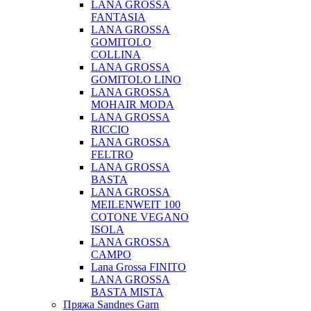
LANA GROSSA
FANTASIA
LANA GROSSA
GOMITOLO
COLLINA
LANA GROSSA
GOMITOLO LINO
LANA GROSSA
MOHAIR MODA
LANA GROSSA
RICCIO
LANA GROSSA
FELTRO
LANA GROSSA
BASTA
LANA GROSSA
MEILENWEIT 100
COTONE VEGANO
ISOLA
LANA GROSSA
CAMPO
Lana Grossa FINITO
LANA GROSSA
BASTA MISTA
Пряжа Sandnes Garn