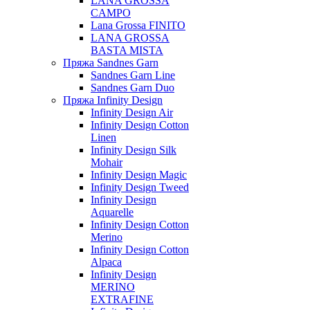
LANA GROSSA
CAMPO
Lana Grossa FINITO
LANA GROSSA
BASTA MISTA
Пряжа Sandnes Garn
Sandnes Garn Line
Sandnes Garn Duo
Пряжа Infinity Design
Infinity Design Air
Infinity Design Cotton
Linen
Infinity Design Silk
Mohair
Infinity Design Magic
Infinity Design Tweed
Infinity Design
Aquarelle
Infinity Design Cotton
Merino
Infinity Design Cotton
Alpaca
Infinity Design
MERINO
EXTRAFINE