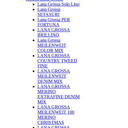
Lana Grossa Solo Lino
Lana Grossa
SETASURI
Lana Grossa PER
FORTUNA
LANA GROSSA
BRILLINO
Lana Grossa
MEILENWEIT
COLOR MIX
LANA GROSSA
COUNTRY TWEED
FINE
LANA GROSSA
MEILENWEIT
DENIM MIX
LANA GROSSA
MERINO
EXTRAFINE DENIM
MIX
LANA GROSSA
MEILENWEIT 100
MERINO
CHRISTMAS
LANA GROSSA