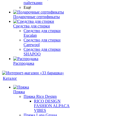
пайетками
Ещё
Подарочные сертификаты
Средства для стирки
Средство для стирки
Eucalan
Средство для стирки
Carewool
Средство для стирки
SHAPOO
Распродажа
Каталог
Пряжа
Пряжа Rico Design
RICO DESIGN
FASHION ALPACA
VIBES
Пряжа Lana Grossa