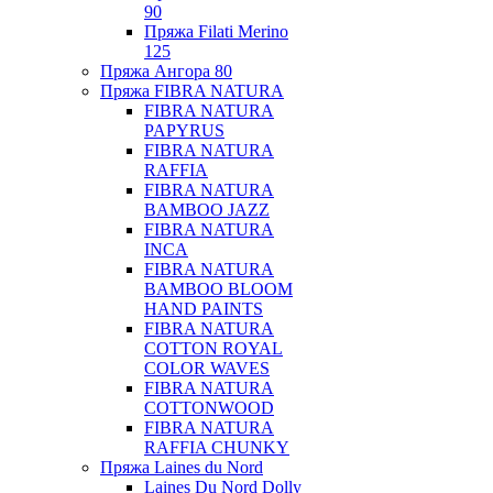
90
Пряжа Filati Merino
125
Пряжа Ангора 80
Пряжа FIBRA NATURA
FIBRA NATURA
PAPYRUS
FIBRA NATURA
RAFFIA
FIBRA NATURA
BAMBOO JAZZ
FIBRA NATURA
INCA
FIBRA NATURA
BAMBOO BLOOM
HAND PAINTS
FIBRA NATURA
COTTON ROYAL
COLOR WAVES
FIBRA NATURA
COTTONWOOD
FIBRA NATURA
RAFFIA CHUNKY
Пряжа Laines du Nord
Laines Du Nord Dolly