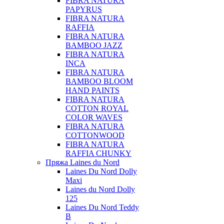
FIBRA NATURA
PAPYRUS
FIBRA NATURA
RAFFIA
FIBRA NATURA
BAMBOO JAZZ
FIBRA NATURA
INCA
FIBRA NATURA
BAMBOO BLOOM
HAND PAINTS
FIBRA NATURA
COTTON ROYAL
COLOR WAVES
FIBRA NATURA
COTTONWOOD
FIBRA NATURA
RAFFIA CHUNKY
Пряжа Laines du Nord
Laines Du Nord Dolly
Maxi
Laines du Nord Dolly
125
Laines Du Nord Teddy
B