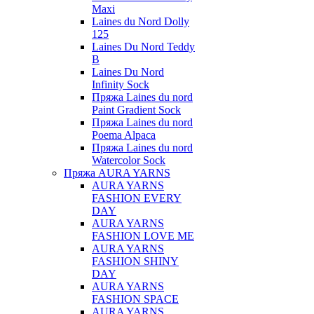
Maxi
Laines du Nord Dolly
125
Laines Du Nord Teddy
B
Laines Du Nord
Infinity Sock
Пряжа Laines du nord
Paint Gradient Sock
Пряжа Laines du nord
Poema Alpaca
Пряжа Laines du nord
Watercolor Sock
Пряжа AURA YARNS
AURA YARNS
FASHION EVERY
DAY
AURA YARNS
FASHION LOVE ME
AURA YARNS
FASHION SHINY
DAY
AURA YARNS
FASHION SPACE
AURA YARNS