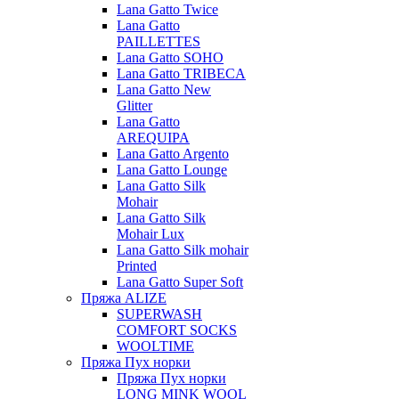
Lana Gatto Twice
Lana Gatto
PAILLETTES
Lana Gatto SOHO
Lana Gatto TRIBECA
Lana Gatto New
Glitter
Lana Gatto
AREQUIPA
Lana Gatto Argento
Lana Gatto Lounge
Lana Gatto Silk
Mohair
Lana Gatto Silk
Mohair Lux
Lana Gatto Silk mohair
Printed
Lana Gatto Super Soft
Пряжа ALIZE
SUPERWASH
COMFORT SOCKS
WOOLTIME
Пряжа Пух норки
Пряжа Пух норки
LONG MINK WOOL