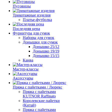
Пуговицы
Трикотажные изделия
Платье-футболка
Последняя цена
Фурнитура для сумок
Наборы для сумок
Донышки для сумок
Донышко 25/12
Донышко 19/19
Донышко 15/15
Канва
Мастер-классы
Аксессуары
Пряжа с пайетками / Люрекс
Пряжа с пайетками
KUTNOR Raffinato
Королевские пайетки
(Китай)
Пряжа с пайетками