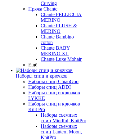
Curving
Пряжа Chante
Chante PELLICCIA
MERINO
Chante PLUSH &
MERINO
Chante Bambino
cotton
Chante BABY
MERINO XL
Chante Luxe Mohair
Ещё
Наборы спиц и крючков
Наборы спиц ChiaoGoo
Наборы спиц ADDI
Наборы спиц и крючков
LYKKE
Наборы спиц и крючков
Knit Pro
Наборы съемных
спиц Mindful, KnitPro
Наборы съемных
спиц Lantern Moon,
KnitPro