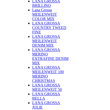
LANA GROSSA
BRILLINO
Lana Grossa
MEILENWEIT
COLOR MIX
LANA GROSSA
COUNTRY TWEED
FINE
LANA GROSSA
MEILENWEIT
DENIM MIX
LANA GROSSA
MERINO
EXTRAFINE DENIM
MIX
LANA GROSSA
MEILENWEIT 100
MERINO
CHRISTMAS
LANA GROSSA
MEILENWEIT 50
LANA GROSSA
BELLA
LANA GROSSA
JOLIE