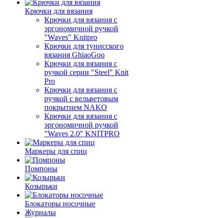
Крючки для вязания
Крючки для вязания с
эргономичной ручкой
"Waves" Knitpro
Крючки для тунисского
вязания GhiaoGoo
Крючки для вязания с
ручкой серии "Steel" Knit
Pro
Крючки для вязания с
ручкой с вельветовым
покрытием NAKO
Крючки для вязания с
эргономичной ручкой
"Waves 2.0" KNITPRO
Маркеры для спиц
Помпоны
Козырьки
Блокаторы носочные
Журналы