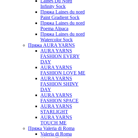
Laines Du Nord
Infinity Sock
Пряжа Laines du nord
Paint Gradient Sock
Пряжа Laines du nord
Poema Alpaca
Пряжа Laines du nord
Watercolor Sock
Пряжа AURA YARNS
AURA YARNS
FASHION EVERY
DAY
AURA YARNS
FASHION LOVE ME
AURA YARNS
FASHION SHINY
DAY
AURA YARNS
FASHION SPACE
AURA YARNS
STARLIGHT
AURA YARNS
TOUCH ME
Пряжа Valeria di Roma
Valeria di Roma