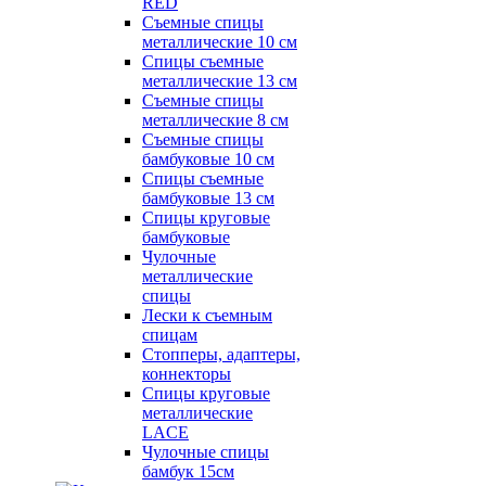
RED
Съемные спицы
металлические 10 см
Спицы съемные
металлические 13 см
Съемные спицы
металлические 8 см
Съемные спицы
бамбуковые 10 см
Спицы съемные
бамбуковые 13 см
Спицы круговые
бамбуковые
Чулочные
металлические
спицы
Лески к съемным
спицам
Стопперы, адаптеры,
коннекторы
Спицы круговые
металлические
LACE
Чулочные спицы
бамбук 15см