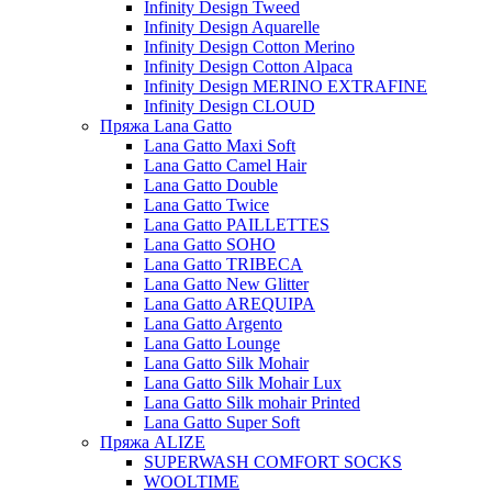
Infinity Design Tweed
Infinity Design Aquarelle
Infinity Design Cotton Merino
Infinity Design Cotton Alpaca
Infinity Design MERINO EXTRAFINE
Infinity Design CLOUD
Пряжа Lana Gatto
Lana Gatto Maxi Soft
Lana Gatto Camel Hair
Lana Gatto Double
Lana Gatto Twice
Lana Gatto PAILLETTES
Lana Gatto SOHO
Lana Gatto TRIBECA
Lana Gatto New Glitter
Lana Gatto AREQUIPA
Lana Gatto Argento
Lana Gatto Lounge
Lana Gatto Silk Mohair
Lana Gatto Silk Mohair Lux
Lana Gatto Silk mohair Printed
Lana Gatto Super Soft
Пряжа ALIZE
SUPERWASH COMFORT SOCKS
WOOLTIME