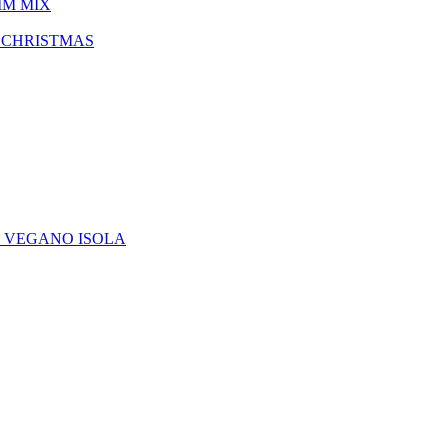
IM MIX
 CHRISTMAS
E VEGANO ISOLA