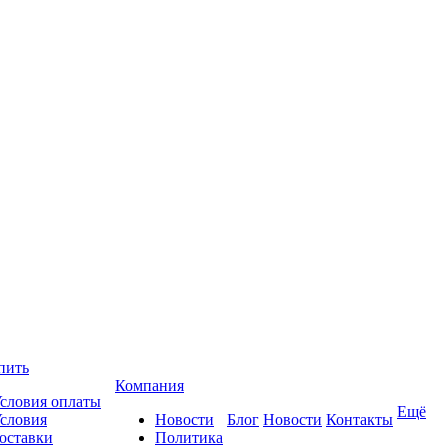
пить
Компания
словия оплаты
Ещё
словия
Новости
Блог
Новости
Контакты
оставки
Политика