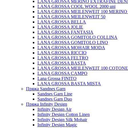
LANA GROSSA MERINO EXTRAFINE DEN
LANA GROSSA COOL WOOL 2000 uni
LANA GROSSA MEILENWEIT 100 MERINO
LANA GROSSA MEILENWEIT 50
LANA GROSSA BELLA
LANA GROSSA JOLIE
LANA GROSSA FANTASIA
LANA GROSSA GOMITOLO COLLINA
LANA GROSSA GOMITOLO LINO
LANA GROSSA MOHAIR MODA
LANA GROSSA RICCIO
LANA GROSSA FELTRO
LANA GROSSA BASTA
LANA GROSSA MEILENWEIT 100 COTON
LANA GROSSA CAMPO
Lana Grossa FINITO
LANA GROSSA BASTA MISTA
Пряжа Sandnes Garn
Sandnes Garn Line
Sandnes Garn Duo
Пряжа Infinity Design
Infinity Design Air
Infinity Design Cotton Linen
Infinity Design Silk Mohair
Infinity Design Magic