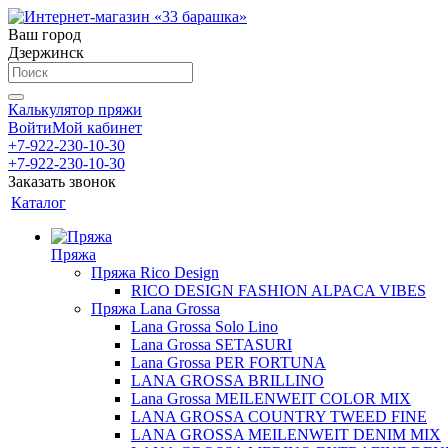
Ваш город
Дзержинск
Калькулятор пряжи
Войти
Мой кабинет
+7-922-230-10-30
+7-922-230-10-30
Заказать звонок
Каталог
Пряжа
Пряжа Rico Design
RICO DESIGN FASHION ALPACA VIBES
Пряжа Lana Grossa
Lana Grossa Solo Lino
Lana Grossa SETASURI
Lana Grossa PER FORTUNA
LANA GROSSA BRILLINO
Lana Grossa MEILENWEIT COLOR MIX
LANA GROSSA COUNTRY TWEED FINE
LANA GROSSA MEILENWEIT DENIM MIX