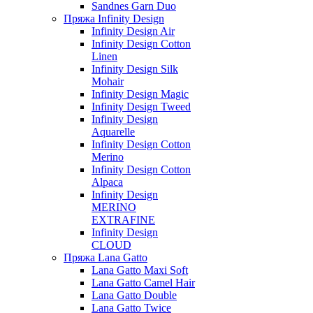
Sandnes Garn Duo
Пряжа Infinity Design
Infinity Design Air
Infinity Design Cotton
Linen
Infinity Design Silk
Mohair
Infinity Design Magic
Infinity Design Tweed
Infinity Design
Aquarelle
Infinity Design Cotton
Merino
Infinity Design Cotton
Alpaca
Infinity Design
MERINO
EXTRAFINE
Infinity Design
CLOUD
Пряжа Lana Gatto
Lana Gatto Maxi Soft
Lana Gatto Camel Hair
Lana Gatto Double
Lana Gatto Twice