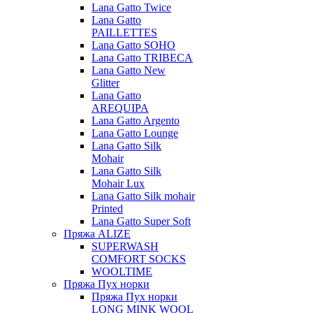
Lana Gatto Twice
Lana Gatto
PAILLETTES
Lana Gatto SOHO
Lana Gatto TRIBECA
Lana Gatto New
Glitter
Lana Gatto
AREQUIPA
Lana Gatto Argento
Lana Gatto Lounge
Lana Gatto Silk
Mohair
Lana Gatto Silk
Mohair Lux
Lana Gatto Silk mohair
Printed
Lana Gatto Super Soft
Пряжа ALIZE
SUPERWASH
COMFORT SOCKS
WOOLTIME
Пряжа Пух норки
Пряжа Пух норки
LONG MINK WOOL