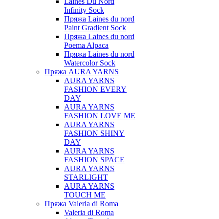
Laines Du Nord
Infinity Sock
Пряжа Laines du nord
Paint Gradient Sock
Пряжа Laines du nord
Poema Alpaca
Пряжа Laines du nord
Watercolor Sock
Пряжа AURA YARNS
AURA YARNS
FASHION EVERY
DAY
AURA YARNS
FASHION LOVE ME
AURA YARNS
FASHION SHINY
DAY
AURA YARNS
FASHION SPACE
AURA YARNS
STARLIGHT
AURA YARNS
TOUCH ME
Пряжа Valeria di Roma
Valeria di Roma