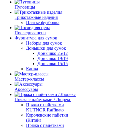
Пуговицы
Трикотажные изделия
Платье-футболка
Последняя цена
Фурнитура для сумок
Наборы для сумок
Донышки для сумок
Донышко 25/12
Донышко 19/19
Донышко 15/15
Канва
Мастер-классы
Аксессуары
Пряжа с пайетками / Люрекс
Пряжа с пайетками
KUTNOR Raffinato
Королевские пайетки
(Китай)
Пряжа с пайетками