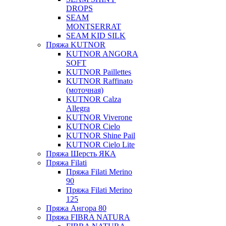
DROPS
SEAM
MONTSERRAT
SEAM KID SILK
Пряжа KUTNOR
KUTNOR ANGORA
SOFT
KUTNOR Paillettes
KUTNOR Raffinato
(моточная)
KUTNOR Calza
Allegra
KUTNOR Viverone
KUTNOR Cielo
KUTNOR Shine Pail
KUTNOR Cielo Lite
Пряжа Шерсть ЯКА
Пряжа Filati
Пряжа Filati Merino
90
Пряжа Filati Merino
125
Пряжа Ангора 80
Пряжа FIBRA NATURA