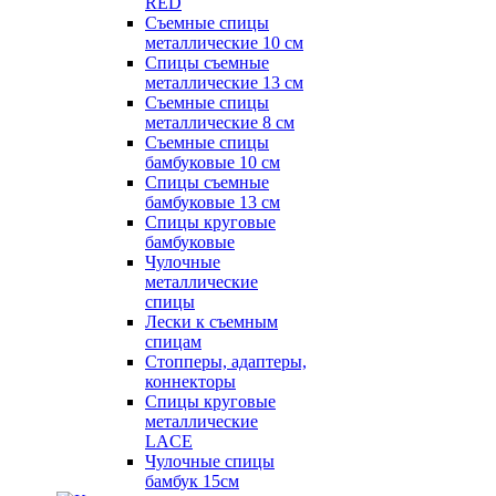
RED
Съемные спицы
металлические 10 см
Спицы съемные
металлические 13 см
Съемные спицы
металлические 8 см
Съемные спицы
бамбуковые 10 см
Спицы съемные
бамбуковые 13 см
Спицы круговые
бамбуковые
Чулочные
металлические
спицы
Лески к съемным
спицам
Стопперы, адаптеры,
коннекторы
Спицы круговые
металлические
LACE
Чулочные спицы
бамбук 15см