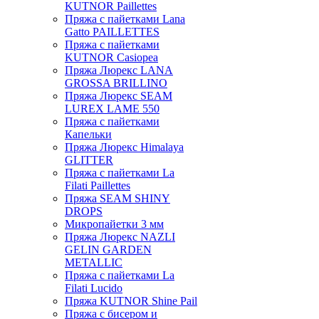
KUTNOR Paillettes
Пряжа с пайетками Lana
Gatto PAILLETTES
Пряжа с пайетками
KUTNOR Casiopea
Пряжа Люрекс LANA
GROSSA BRILLINO
Пряжа Люрекс SEAM
LUREX LAME 550
Пряжа с пайетками
Капельки
Пряжа Люрекс Himalaya
GLITTER
Пряжа с пайетками La
Filati Paillettes
Пряжа SEAM SHINY
DROPS
Микропайетки 3 мм
Пряжа Люрекс NAZLI
GELIN GARDEN
METALLIC
Пряжа с пайетками La
Filati Lucido
Пряжа KUTNOR Shine Pail
Пряжа с бисером и