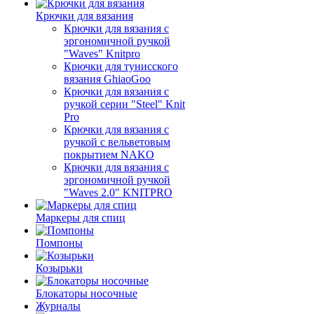
Крючки для вязания
Крючки для вязания с
эргономичной ручкой
"Waves" Knitpro
Крючки для тунисского
вязания GhiaoGoo
Крючки для вязания с
ручкой серии "Steel" Knit
Pro
Крючки для вязания с
ручкой с вельветовым
покрытием NAKO
Крючки для вязания с
эргономичной ручкой
"Waves 2.0" KNITPRO
Маркеры для спиц
Помпоны
Козырьки
Блокаторы носочные
Журналы