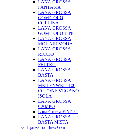
LANA GROSSA
FANTASIA
LANA GROSSA
GOMITOLO
COLLINA
LANA GROSSA
GOMITOLO LINO
LANA GROSSA
MOHAIR MODA
LANA GROSSA
RICCIO
LANA GROSSA
FELTRO
LANA GROSSA
BASTA
LANA GROSSA
MEILENWEIT 100
COTONE VEGANO
ISOLA
LANA GROSSA
CAMPO
Lana Grossa FINITO
LANA GROSSA
BASTA MISTA
Пряжа Sandnes Garn