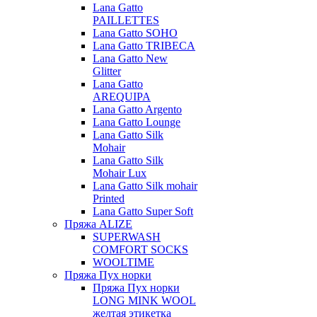
Lana Gatto
PAILLETTES
Lana Gatto SOHO
Lana Gatto TRIBECA
Lana Gatto New
Glitter
Lana Gatto
AREQUIPA
Lana Gatto Argento
Lana Gatto Lounge
Lana Gatto Silk
Mohair
Lana Gatto Silk
Mohair Lux
Lana Gatto Silk mohair
Printed
Lana Gatto Super Soft
Пряжа ALIZE
SUPERWASH
COMFORT SOCKS
WOOLTIME
Пряжа Пух норки
Пряжа Пух норки
LONG MINK WOOL
желтая этикетка