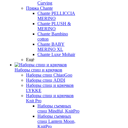
Curving
Пряжа Chante
Chante PELLICCIA
MERINO
Chante PLUSH &
MERINO
Chante Bambino
cotton
Chante BABY
MERINO XL
Chante Luxe Mohair
Ещё
Наборы спиц и крючков
Наборы спиц ChiaoGoo
Наборы спиц ADDI
Наборы спиц и крючков
LYKKE
Наборы спиц и крючков
Knit Pro
Наборы съемных
спиц Mindful, KnitPro
Наборы съемных
спиц Lantern Moon,
KnitPro