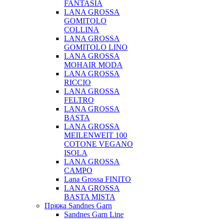
FANTASIA
LANA GROSSA
GOMITOLO
COLLINA
LANA GROSSA
GOMITOLO LINO
LANA GROSSA
MOHAIR MODA
LANA GROSSA
RICCIO
LANA GROSSA
FELTRO
LANA GROSSA
BASTA
LANA GROSSA
MEILENWEIT 100
COTONE VEGANO
ISOLA
LANA GROSSA
CAMPO
Lana Grossa FINITO
LANA GROSSA
BASTA MISTA
Пряжа Sandnes Garn
Sandnes Garn Line