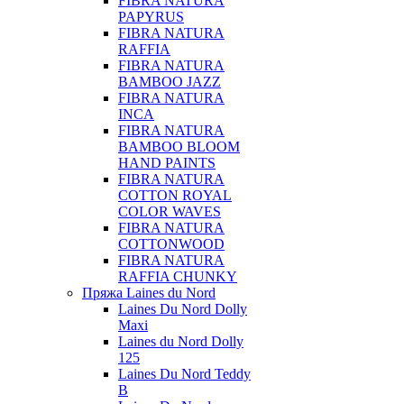
FIBRA NATURA
PAPYRUS
FIBRA NATURA
RAFFIA
FIBRA NATURA
BAMBOO JAZZ
FIBRA NATURA
INCA
FIBRA NATURA
BAMBOO BLOOM
HAND PAINTS
FIBRA NATURA
COTTON ROYAL
COLOR WAVES
FIBRA NATURA
COTTONWOOD
FIBRA NATURA
RAFFIA CHUNKY
Пряжа Laines du Nord
Laines Du Nord Dolly
Maxi
Laines du Nord Dolly
125
Laines Du Nord Teddy
B