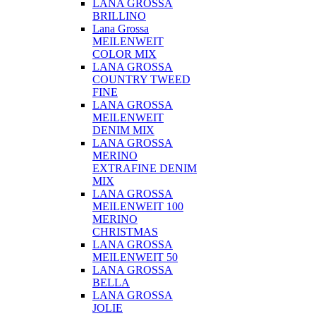
LANA GROSSA
BRILLINO
Lana Grossa
MEILENWEIT
COLOR MIX
LANA GROSSA
COUNTRY TWEED
FINE
LANA GROSSA
MEILENWEIT
DENIM MIX
LANA GROSSA
MERINO
EXTRAFINE DENIM
MIX
LANA GROSSA
MEILENWEIT 100
MERINO
CHRISTMAS
LANA GROSSA
MEILENWEIT 50
LANA GROSSA
BELLA
LANA GROSSA
JOLIE