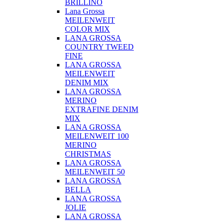
BRILLINO
Lana Grossa
MEILENWEIT
COLOR MIX
LANA GROSSA
COUNTRY TWEED
FINE
LANA GROSSA
MEILENWEIT
DENIM MIX
LANA GROSSA
MERINO
EXTRAFINE DENIM
MIX
LANA GROSSA
MEILENWEIT 100
MERINO
CHRISTMAS
LANA GROSSA
MEILENWEIT 50
LANA GROSSA
BELLA
LANA GROSSA
JOLIE
LANA GROSSA