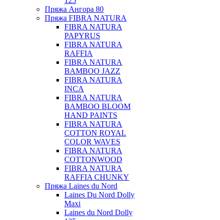
125
Пряжа Ангора 80
Пряжа FIBRA NATURA
FIBRA NATURA
PAPYRUS
FIBRA NATURA
RAFFIA
FIBRA NATURA
BAMBOO JAZZ
FIBRA NATURA
INCA
FIBRA NATURA
BAMBOO BLOOM
HAND PAINTS
FIBRA NATURA
COTTON ROYAL
COLOR WAVES
FIBRA NATURA
COTTONWOOD
FIBRA NATURA
RAFFIA CHUNKY
Пряжа Laines du Nord
Laines Du Nord Dolly
Maxi
Laines du Nord Dolly