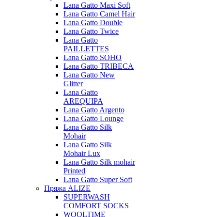
Lana Gatto Maxi Soft
Lana Gatto Camel Hair
Lana Gatto Double
Lana Gatto Twice
Lana Gatto
PAILLETTES
Lana Gatto SOHO
Lana Gatto TRIBECA
Lana Gatto New
Glitter
Lana Gatto
AREQUIPA
Lana Gatto Argento
Lana Gatto Lounge
Lana Gatto Silk
Mohair
Lana Gatto Silk
Mohair Lux
Lana Gatto Silk mohair
Printed
Lana Gatto Super Soft
Пряжа ALIZE
SUPERWASH
COMFORT SOCKS
WOOLTIME