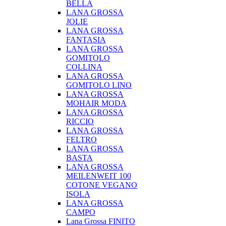
BELLA
LANA GROSSA
JOLIE
LANA GROSSA
FANTASIA
LANA GROSSA
GOMITOLO
COLLINA
LANA GROSSA
GOMITOLO LINO
LANA GROSSA
MOHAIR MODA
LANA GROSSA
RICCIO
LANA GROSSA
FELTRO
LANA GROSSA
BASTA
LANA GROSSA
MEILENWEIT 100
COTONE VEGANO
ISOLA
LANA GROSSA
CAMPO
Lana Grossa FINITO