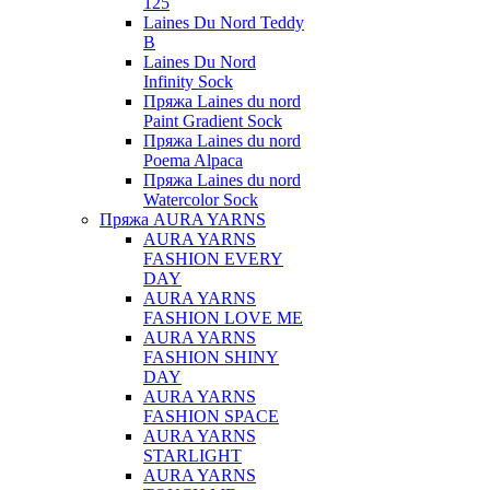
125
Laines Du Nord Teddy
B
Laines Du Nord
Infinity Sock
Пряжа Laines du nord
Paint Gradient Sock
Пряжа Laines du nord
Poema Alpaca
Пряжа Laines du nord
Watercolor Sock
Пряжа AURA YARNS
AURA YARNS
FASHION EVERY
DAY
AURA YARNS
FASHION LOVE ME
AURA YARNS
FASHION SHINY
DAY
AURA YARNS
FASHION SPACE
AURA YARNS
STARLIGHT
AURA YARNS