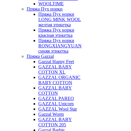
WOOLTIME
Пряжа Пух норки
Пряжа Пух норки
LONG MINK WOOL
желтая этикетка
Пряжа Пух норки
красная этикетка
Пряжа Пух норки
RONGXIANGYUAN
синяя этикетка
Пряжа Gazzal
Gazzal Happy Feet
GAZZAL BABY
COTTON XL
GAZZAL ORGANIC
BABY COTTON
GAZZAL BABY
COTTON
GAZZAL PAREO
GAZZAL Unicorn
GAZZAL Wool Star
Gazzal Worm
GAZZAL BABY
COTTON 205
Gazzal Barbie