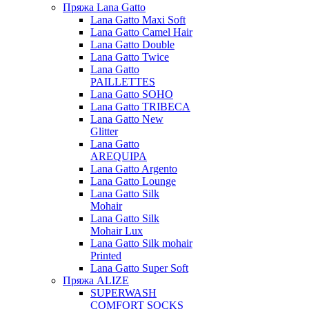
Пряжа Lana Gatto
Lana Gatto Maxi Soft
Lana Gatto Camel Hair
Lana Gatto Double
Lana Gatto Twice
Lana Gatto
PAILLETTES
Lana Gatto SOHO
Lana Gatto TRIBECA
Lana Gatto New
Glitter
Lana Gatto
AREQUIPA
Lana Gatto Argento
Lana Gatto Lounge
Lana Gatto Silk
Mohair
Lana Gatto Silk
Mohair Lux
Lana Gatto Silk mohair
Printed
Lana Gatto Super Soft
Пряжа ALIZE
SUPERWASH
COMFORT SOCKS