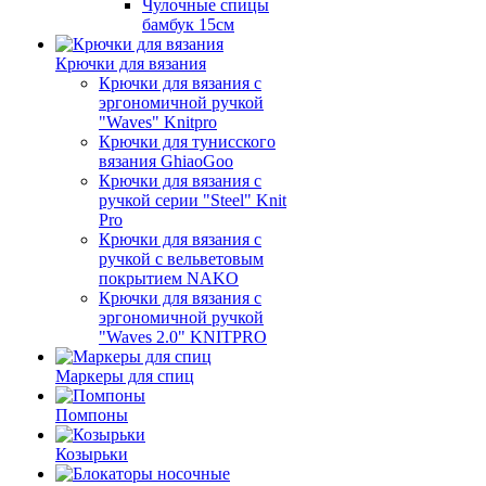
Чулочные спицы
бамбук 15см
Крючки для вязания
Крючки для вязания с
эргономичной ручкой
"Waves" Knitpro
Крючки для тунисского
вязания GhiaoGoo
Крючки для вязания с
ручкой серии "Steel" Knit
Pro
Крючки для вязания с
ручкой с вельветовым
покрытием NAKO
Крючки для вязания с
эргономичной ручкой
"Waves 2.0" KNITPRO
Маркеры для спиц
Помпоны
Козырьки