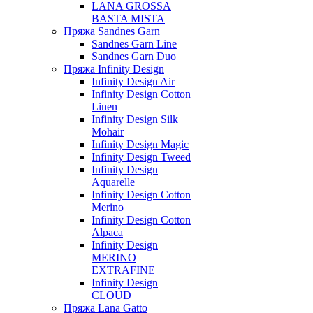
LANA GROSSA
BASTA MISTA
Пряжа Sandnes Garn
Sandnes Garn Line
Sandnes Garn Duo
Пряжа Infinity Design
Infinity Design Air
Infinity Design Cotton
Linen
Infinity Design Silk
Mohair
Infinity Design Magic
Infinity Design Tweed
Infinity Design
Aquarelle
Infinity Design Cotton
Merino
Infinity Design Cotton
Alpaca
Infinity Design
MERINO
EXTRAFINE
Infinity Design
CLOUD
Пряжа Lana Gatto