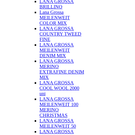
LANA GROSSA
BRILLINO
Lana Grossa
MEILENWEIT
COLOR MIX
LANA GROSSA
COUNTRY TWEED
FINE
LANA GROSSA
MEILENWEIT
DENIM MIX
LANA GROSSA
MERINO
EXTRAFINE DENIM
MIX
LANA GROSSA
COOL WOOL 2000
uni
LANA GROSSA
MEILENWEIT 100
MERINO
CHRISTMAS
LANA GROSSA
MEILENWEIT 50
LANA GROSSA