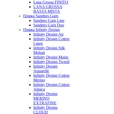
Lana Grossa FINITO
LANA GROSSA
BASTA MISTA
Пряжа Sandnes Garn
Sandnes Garn Line
Sandnes Garn Duo
Пряжа Infinity Design
Infinity Design Air
Infinity Design Cotton
Linen
Infinity Design Silk
Mohair
Infinity Design Magic
Infinity Design Tweed
Infinity Design
Aquarelle
Infinity Design Cotton
Merino
Infinity Design Cotton
Alpaca
Infinity Design
MERINO
EXTRAFINE
Infinity Design
CLOUD