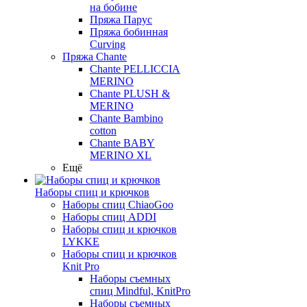
на бобине
Пряжа Парус
Пряжа бобинная
Curving
Пряжа Chante
Chante PELLICCIA
MERINO
Chante PLUSH &
MERINO
Chante Bambino
cotton
Chante BABY
MERINO XL
Ещё
Наборы спиц и крючков
Наборы спиц ChiaoGoo
Наборы спиц ADDI
Наборы спиц и крючков
LYKKE
Наборы спиц и крючков
Knit Pro
Наборы съемных
спиц Mindful, KnitPro
Наборы съемных