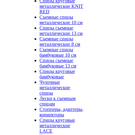
Спицы круговые
металлические KNIT
RED
Съемные спицы
металлические 10 см
Спицы съемные
металлические 13 см
Съемные спицы
металлические 8 см
Съемные спицы
бамбуковые 10 см
Спицы съемные
бамбуковые 13 см
Спицы круговые
бамбуковые
Чулочные
металлические
спицы
Лески к съемным
спицам
Стопперы, адаптеры,
коннекторы
Спицы круговые
металлические
LACE