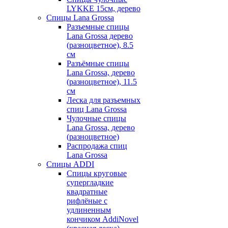
LYKKE 15см, дерево
Спицы Lana Grossa
Разъемные спицы
Lana Grossa дерево
(разноцветное), 8.5
см
Разъёмные спицы
Lana Grossa, дерево
(разноцветное), 11.5
см
Леска для разъемных
спиц Lana Grossa
Чулочные спицы
Lana Grossa, дерево
(разноцветное)
Распродажа спиц
Lana Grossa
Спицы ADDI
Спицы круговые
супергладкие
квадратные
рифлёные с
удлиненным
кончиком AddiNovel