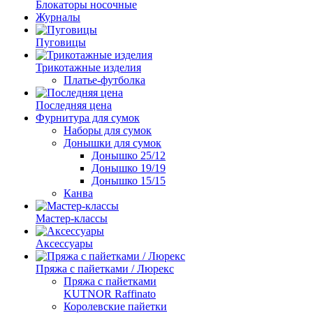
Блокаторы носочные
Журналы
Пуговицы
Трикотажные изделия
Платье-футболка
Последняя цена
Фурнитура для сумок
Наборы для сумок
Донышки для сумок
Донышко 25/12
Донышко 19/19
Донышко 15/15
Канва
Мастер-классы
Аксессуары
Пряжа с пайетками / Люрекс
Пряжа с пайетками
KUTNOR Raffinato
Королевские пайетки