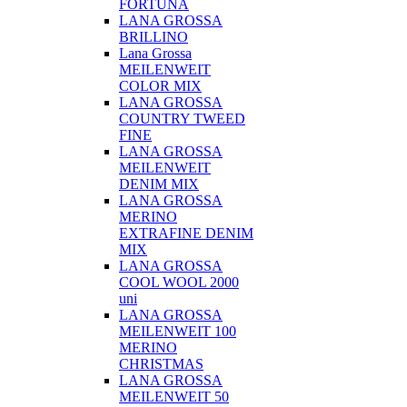
FORTUNA
LANA GROSSA
BRILLINO
Lana Grossa
MEILENWEIT
COLOR MIX
LANA GROSSA
COUNTRY TWEED
FINE
LANA GROSSA
MEILENWEIT
DENIM MIX
LANA GROSSA
MERINO
EXTRAFINE DENIM
MIX
LANA GROSSA
COOL WOOL 2000
uni
LANA GROSSA
MEILENWEIT 100
MERINO
CHRISTMAS
LANA GROSSA
MEILENWEIT 50