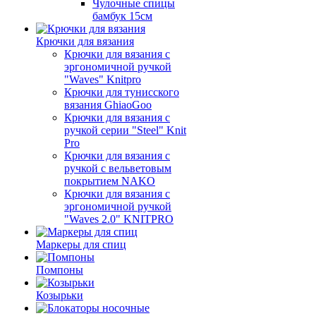
Чулочные спицы
бамбук 15см
Крючки для вязания
Крючки для вязания с
эргономичной ручкой
"Waves" Knitpro
Крючки для тунисского
вязания GhiaoGoo
Крючки для вязания с
ручкой серии "Steel" Knit
Pro
Крючки для вязания с
ручкой с вельветовым
покрытием NAKO
Крючки для вязания с
эргономичной ручкой
"Waves 2.0" KNITPRO
Маркеры для спиц
Помпоны
Козырьки