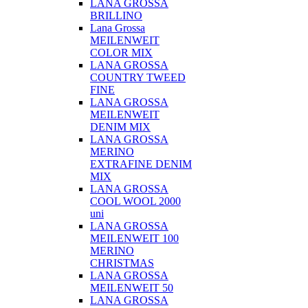
LANA GROSSA
BRILLINO
Lana Grossa
MEILENWEIT
COLOR MIX
LANA GROSSA
COUNTRY TWEED
FINE
LANA GROSSA
MEILENWEIT
DENIM MIX
LANA GROSSA
MERINO
EXTRAFINE DENIM
MIX
LANA GROSSA
COOL WOOL 2000
uni
LANA GROSSA
MEILENWEIT 100
MERINO
CHRISTMAS
LANA GROSSA
MEILENWEIT 50
LANA GROSSA