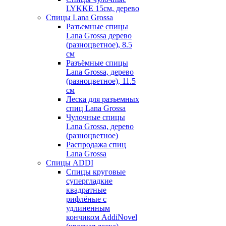
LYKKE 15см, дерево
Спицы Lana Grossa
Разъемные спицы
Lana Grossa дерево
(разноцветное), 8.5
см
Разъёмные спицы
Lana Grossa, дерево
(разноцветное), 11.5
см
Леска для разъемных
спиц Lana Grossa
Чулочные спицы
Lana Grossa, дерево
(разноцветное)
Распродажа спиц
Lana Grossa
Спицы ADDI
Спицы круговые
супергладкие
квадратные
рифлёные с
удлиненным
кончиком AddiNovel