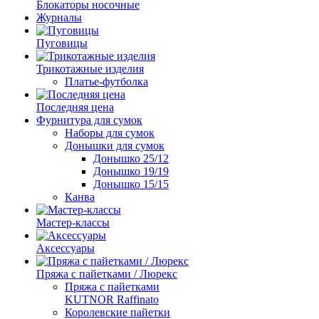
Блокаторы носочные
Журналы
Пуговицы
Трикотажные изделия
Платье-футболка
Последняя цена
Фурнитура для сумок
Наборы для сумок
Донышки для сумок
Донышко 25/12
Донышко 19/19
Донышко 15/15
Канва
Мастер-классы
Аксессуары
Пряжа с пайетками / Люрекс
Пряжа с пайетками
KUTNOR Raffinato
Королевские пайетки