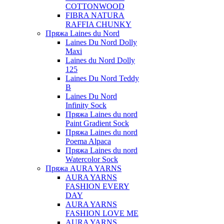
COTTONWOOD
FIBRA NATURA
RAFFIA CHUNKY
Пряжа Laines du Nord
Laines Du Nord Dolly
Maxi
Laines du Nord Dolly
125
Laines Du Nord Teddy
B
Laines Du Nord
Infinity Sock
Пряжа Laines du nord
Paint Gradient Sock
Пряжа Laines du nord
Poema Alpaca
Пряжа Laines du nord
Watercolor Sock
Пряжа AURA YARNS
AURA YARNS
FASHION EVERY
DAY
AURA YARNS
FASHION LOVE ME
AURA YARNS