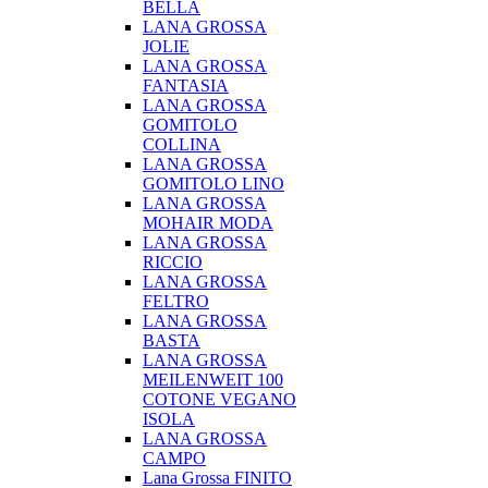
BELLA
LANA GROSSA
JOLIE
LANA GROSSA
FANTASIA
LANA GROSSA
GOMITOLO
COLLINA
LANA GROSSA
GOMITOLO LINO
LANA GROSSA
MOHAIR MODA
LANA GROSSA
RICCIO
LANA GROSSA
FELTRO
LANA GROSSA
BASTA
LANA GROSSA
MEILENWEIT 100
COTONE VEGANO
ISOLA
LANA GROSSA
CAMPO
Lana Grossa FINITO