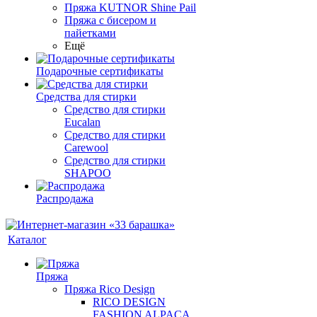
Пряжа KUTNOR Shine Pail
Пряжа с бисером и
пайетками
Ещё
Подарочные сертификаты
Средства для стирки
Средство для стирки
Eucalan
Средство для стирки
Carewool
Средство для стирки
SHAPOO
Распродажа
Каталог
Пряжа
Пряжа Rico Design
RICO DESIGN
FASHION ALPACA