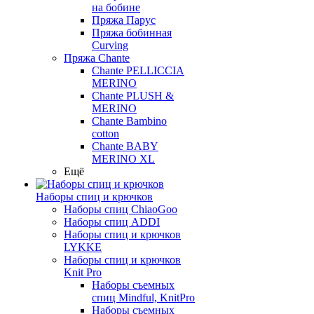
на бобине
Пряжа Парус
Пряжа бобинная
Curving
Пряжа Chante
Chante PELLICCIA
MERINO
Chante PLUSH &
MERINO
Chante Bambino
cotton
Chante BABY
MERINO XL
Ещё
Наборы спиц и крючков
Наборы спиц ChiaoGoo
Наборы спиц ADDI
Наборы спиц и крючков
LYKKE
Наборы спиц и крючков
Knit Pro
Наборы съемных
спиц Mindful, KnitPro
Наборы съемных