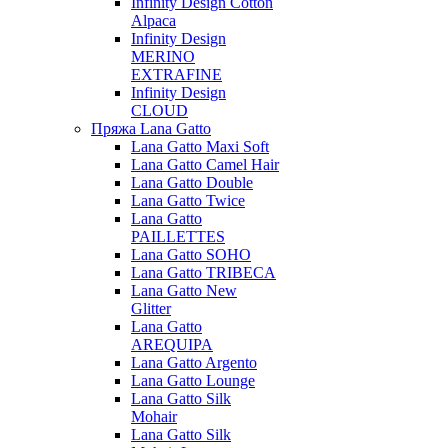
Infinity Design Cotton
Alpaca
Infinity Design
MERINO
EXTRAFINE
Infinity Design
CLOUD
Пряжа Lana Gatto
Lana Gatto Maxi Soft
Lana Gatto Camel Hair
Lana Gatto Double
Lana Gatto Twice
Lana Gatto
PAILLETTES
Lana Gatto SOHO
Lana Gatto TRIBECA
Lana Gatto New
Glitter
Lana Gatto
AREQUIPA
Lana Gatto Argento
Lana Gatto Lounge
Lana Gatto Silk
Mohair
Lana Gatto Silk