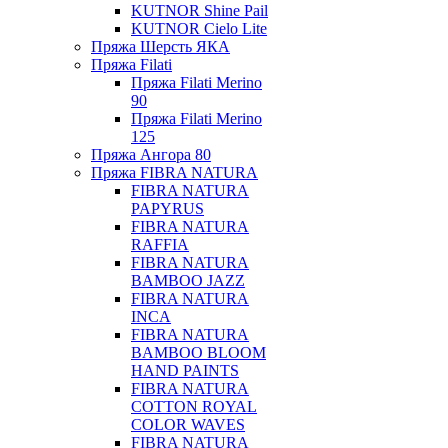
KUTNOR Shine Pail
KUTNOR Cielo Lite
Пряжа Шерсть ЯКА
Пряжа Filati
Пряжа Filati Merino
90
Пряжа Filati Merino
125
Пряжа Ангора 80
Пряжа FIBRA NATURA
FIBRA NATURA
PAPYRUS
FIBRA NATURA
RAFFIA
FIBRA NATURA
BAMBOO JAZZ
FIBRA NATURA
INCA
FIBRA NATURA
BAMBOO BLOOM
HAND PAINTS
FIBRA NATURA
COTTON ROYAL
COLOR WAVES
FIBRA NATURA