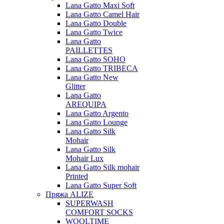
Lana Gatto Maxi Soft
Lana Gatto Camel Hair
Lana Gatto Double
Lana Gatto Twice
Lana Gatto
PAILLETTES
Lana Gatto SOHO
Lana Gatto TRIBECA
Lana Gatto New
Glitter
Lana Gatto
AREQUIPA
Lana Gatto Argento
Lana Gatto Lounge
Lana Gatto Silk
Mohair
Lana Gatto Silk
Mohair Lux
Lana Gatto Silk mohair
Printed
Lana Gatto Super Soft
Пряжа ALIZE
SUPERWASH
COMFORT SOCKS
WOOLTIME