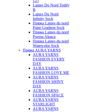
125
Laines Du Nord Teddy
B
Laines Du Nord
Infinity Sock
Пряжа Laines du nord
Paint Gradient Sock
Пряжа Laines du nord
Poema Alpaca
Пряжа Laines du nord
Watercolor Sock
Пряжа AURA YARNS
AURA YARNS
FASHION EVERY
DAY
AURA YARNS
FASHION LOVE ME
AURA YARNS
FASHION SHINY
DAY
AURA YARNS
FASHION SPACE
AURA YARNS
STARLIGHT
AURA YARNS