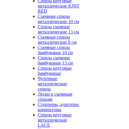
Спицы круговые
металлические KNIT
RED
Съемные спицы
металлические 10 см
Спицы съемные
металлические 13 см
Съемные спицы
металлические 8 см
Съемные спицы
бамбуковые 10 см
Спицы съемные
бамбуковые 13 см
Спицы круговые
бамбуковые
Чулочные
металлические
спицы
Лески к съемным
спицам
Стопперы, адаптеры,
коннекторы
Спицы круговые
металлические
LACE