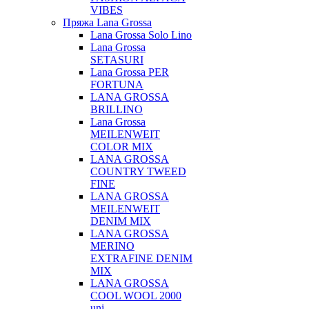
VIBES
Пряжа Lana Grossa
Lana Grossa Solo Lino
Lana Grossa
SETASURI
Lana Grossa PER
FORTUNA
LANA GROSSA
BRILLINO
Lana Grossa
MEILENWEIT
COLOR MIX
LANA GROSSA
COUNTRY TWEED
FINE
LANA GROSSA
MEILENWEIT
DENIM MIX
LANA GROSSA
MERINO
EXTRAFINE DENIM
MIX
LANA GROSSA
COOL WOOL 2000
uni