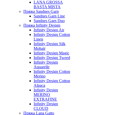
LANA GROSSA
BASTA MISTA
Пряжа Sandnes Garn
Sandnes Garn Line
Sandnes Garn Duo
Пряжа Infinity Design
Infinity Design Air
Infinity Design Cotton
Linen
Infinity Design Silk
Mohair
Infinity Design Magic
Infinity Design Tweed
Infinity Design
Aquarelle
Infinity Design Cotton
Merino
Infinity Design Cotton
Alpaca
Infinity Design
MERINO
EXTRAFINE
Infinity Design
CLOUD
Пряжа Lana Gatto