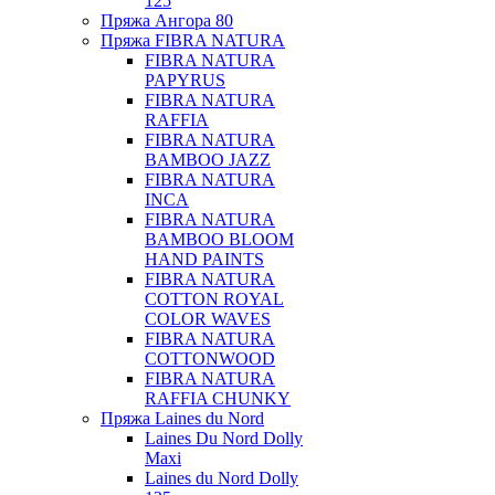
125
Пряжа Ангора 80
Пряжа FIBRA NATURA
FIBRA NATURA
PAPYRUS
FIBRA NATURA
RAFFIA
FIBRA NATURA
BAMBOO JAZZ
FIBRA NATURA
INCA
FIBRA NATURA
BAMBOO BLOOM
HAND PAINTS
FIBRA NATURA
COTTON ROYAL
COLOR WAVES
FIBRA NATURA
COTTONWOOD
FIBRA NATURA
RAFFIA CHUNKY
Пряжа Laines du Nord
Laines Du Nord Dolly
Maxi
Laines du Nord Dolly