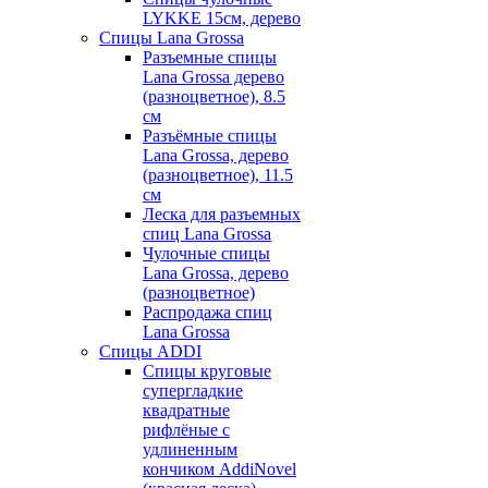
LYKKE 15см, дерево
Спицы Lana Grossa
Разъемные спицы
Lana Grossa дерево
(разноцветное), 8.5
см
Разъёмные спицы
Lana Grossa, дерево
(разноцветное), 11.5
см
Леска для разъемных
спиц Lana Grossa
Чулочные спицы
Lana Grossa, дерево
(разноцветное)
Распродажа спиц
Lana Grossa
Спицы ADDI
Спицы круговые
супергладкие
квадратные
рифлёные с
удлиненным
кончиком AddiNovel