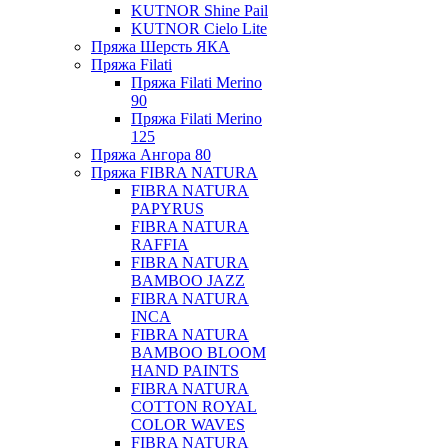
KUTNOR Shine Pail
KUTNOR Cielo Lite
Пряжа Шерсть ЯКА
Пряжа Filati
Пряжа Filati Merino
90
Пряжа Filati Merino
125
Пряжа Ангора 80
Пряжа FIBRA NATURA
FIBRA NATURA
PAPYRUS
FIBRA NATURA
RAFFIA
FIBRA NATURA
BAMBOO JAZZ
FIBRA NATURA
INCA
FIBRA NATURA
BAMBOO BLOOM
HAND PAINTS
FIBRA NATURA
COTTON ROYAL
COLOR WAVES
FIBRA NATURA