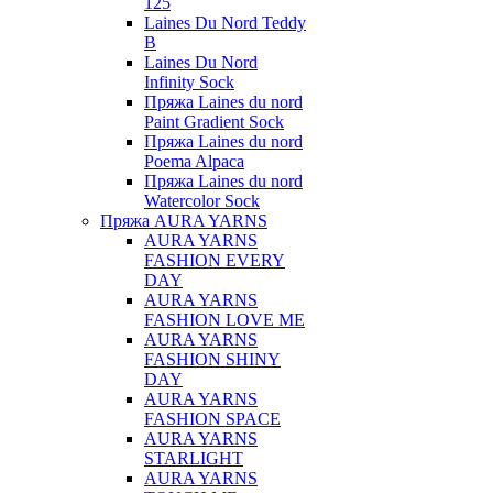
125
Laines Du Nord Teddy
B
Laines Du Nord
Infinity Sock
Пряжа Laines du nord
Paint Gradient Sock
Пряжа Laines du nord
Poema Alpaca
Пряжа Laines du nord
Watercolor Sock
Пряжа AURA YARNS
AURA YARNS
FASHION EVERY
DAY
AURA YARNS
FASHION LOVE ME
AURA YARNS
FASHION SHINY
DAY
AURA YARNS
FASHION SPACE
AURA YARNS
STARLIGHT
AURA YARNS