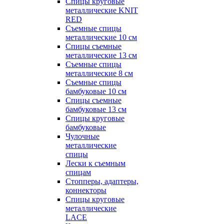
Спицы круговые
металлические KNIT
RED
Съемные спицы
металлические 10 см
Спицы съемные
металлические 13 см
Съемные спицы
металлические 8 см
Съемные спицы
бамбуковые 10 см
Спицы съемные
бамбуковые 13 см
Спицы круговые
бамбуковые
Чулочные
металлические
спицы
Лески к съемным
спицам
Стопперы, адаптеры,
коннекторы
Спицы круговые
металлические
LACE