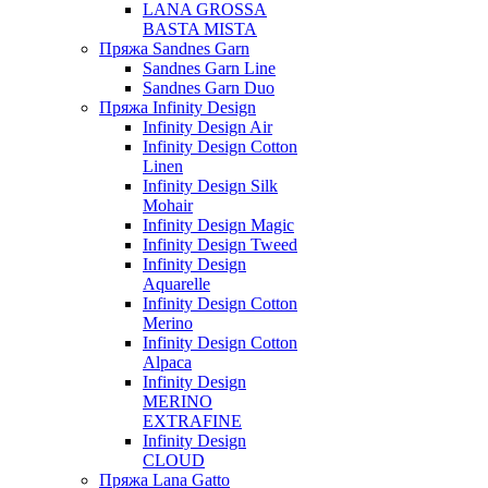
LANA GROSSA
BASTA MISTA
Пряжа Sandnes Garn
Sandnes Garn Line
Sandnes Garn Duo
Пряжа Infinity Design
Infinity Design Air
Infinity Design Cotton
Linen
Infinity Design Silk
Mohair
Infinity Design Magic
Infinity Design Tweed
Infinity Design
Aquarelle
Infinity Design Cotton
Merino
Infinity Design Cotton
Alpaca
Infinity Design
MERINO
EXTRAFINE
Infinity Design
CLOUD
Пряжа Lana Gatto