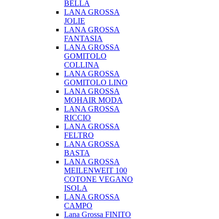
BELLA
LANA GROSSA
JOLIE
LANA GROSSA
FANTASIA
LANA GROSSA
GOMITOLO
COLLINA
LANA GROSSA
GOMITOLO LINO
LANA GROSSA
MOHAIR MODA
LANA GROSSA
RICCIO
LANA GROSSA
FELTRO
LANA GROSSA
BASTA
LANA GROSSA
MEILENWEIT 100
COTONE VEGANO
ISOLA
LANA GROSSA
CAMPO
Lana Grossa FINITO