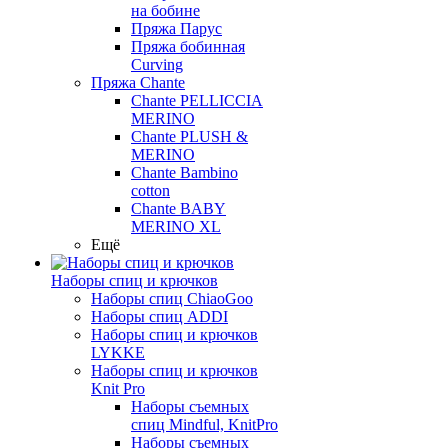
на бобине
Пряжа Парус
Пряжа бобинная
Curving
Пряжа Chante
Chante PELLICCIA
MERINO
Chante PLUSH &
MERINO
Chante Bambino
cotton
Chante BABY
MERINO XL
Ещё
Наборы спиц и крючков
Наборы спиц ChiaoGoo
Наборы спиц ADDI
Наборы спиц и крючков
LYKKE
Наборы спиц и крючков
Knit Pro
Наборы съемных
спиц Mindful, KnitPro
Наборы съемных