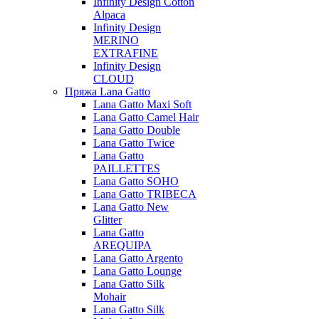
Infinity Design Cotton
Alpaca
Infinity Design
MERINO
EXTRAFINE
Infinity Design
CLOUD
Пряжа Lana Gatto
Lana Gatto Maxi Soft
Lana Gatto Camel Hair
Lana Gatto Double
Lana Gatto Twice
Lana Gatto
PAILLETTES
Lana Gatto SOHO
Lana Gatto TRIBECA
Lana Gatto New
Glitter
Lana Gatto
AREQUIPA
Lana Gatto Argento
Lana Gatto Lounge
Lana Gatto Silk
Mohair
Lana Gatto Silk