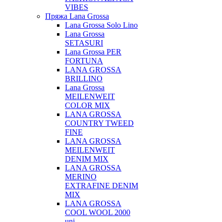
VIBES
Пряжа Lana Grossa
Lana Grossa Solo Lino
Lana Grossa
SETASURI
Lana Grossa PER
FORTUNA
LANA GROSSA
BRILLINO
Lana Grossa
MEILENWEIT
COLOR MIX
LANA GROSSA
COUNTRY TWEED
FINE
LANA GROSSA
MEILENWEIT
DENIM MIX
LANA GROSSA
MERINO
EXTRAFINE DENIM
MIX
LANA GROSSA
COOL WOOL 2000
uni