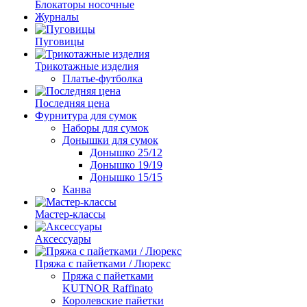
Блокаторы носочные
Журналы
Пуговицы
Трикотажные изделия
Платье-футболка
Последняя цена
Фурнитура для сумок
Наборы для сумок
Донышки для сумок
Донышко 25/12
Донышко 19/19
Донышко 15/15
Канва
Мастер-классы
Аксессуары
Пряжа с пайетками / Люрекс
Пряжа с пайетками
KUTNOR Raffinato
Королевские пайетки