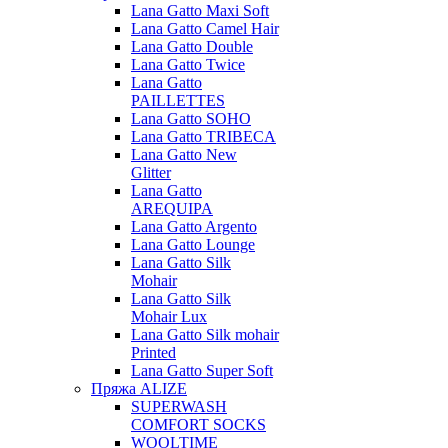
Lana Gatto Maxi Soft
Lana Gatto Camel Hair
Lana Gatto Double
Lana Gatto Twice
Lana Gatto
PAILLETTES
Lana Gatto SOHO
Lana Gatto TRIBECA
Lana Gatto New
Glitter
Lana Gatto
AREQUIPA
Lana Gatto Argento
Lana Gatto Lounge
Lana Gatto Silk
Mohair
Lana Gatto Silk
Mohair Lux
Lana Gatto Silk mohair
Printed
Lana Gatto Super Soft
Пряжа ALIZE
SUPERWASH
COMFORT SOCKS
WOOLTIME