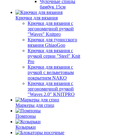
Чулочные спицы
бамбук 15см
Крючки для вязания
Крючки для вязания с
эргономичной ручкой
"Waves" Knitpro
Крючки для тунисского
вязания GhiaoGoo
Крючки для вязания с
ручкой серии "Steel" Knit
Pro
Крючки для вязания с
ручкой с вельветовым
покрытием NAKO
Крючки для вязания с
эргономичной ручкой
"Waves 2.0" KNITPRO
Маркеры для спиц
Помпоны
Козырьки