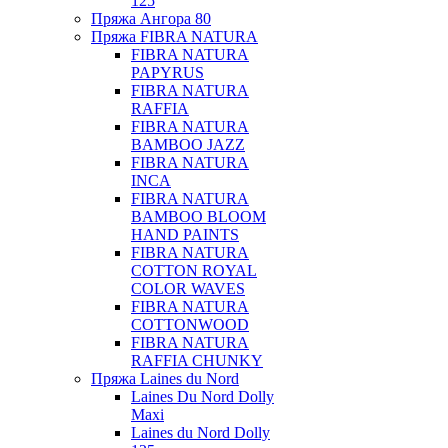
125
Пряжа Ангора 80
Пряжа FIBRA NATURA
FIBRA NATURA
PAPYRUS
FIBRA NATURA
RAFFIA
FIBRA NATURA
BAMBOO JAZZ
FIBRA NATURA
INCA
FIBRA NATURA
BAMBOO BLOOM
HAND PAINTS
FIBRA NATURA
COTTON ROYAL
COLOR WAVES
FIBRA NATURA
COTTONWOOD
FIBRA NATURA
RAFFIA CHUNKY
Пряжа Laines du Nord
Laines Du Nord Dolly
Maxi
Laines du Nord Dolly