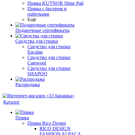
Пряжа KUTNOR Shine Pail
Пряжа с бисером и
пайетками
Ещё
Подарочные сертификаты
Средства для стирки
Средство для стирки
Eucalan
Средство для стирки
Carewool
Средство для стирки
SHAPOO
Распродажа
Каталог
Пряжа
Пряжа Rico Design
RICO DESIGN
FASHION ALPACA