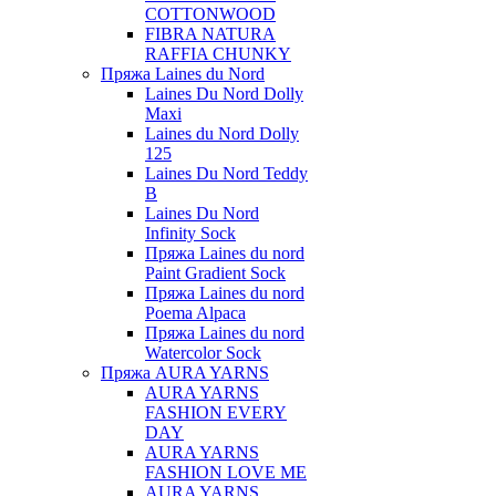
COTTONWOOD
FIBRA NATURA
RAFFIA CHUNKY
Пряжа Laines du Nord
Laines Du Nord Dolly
Maxi
Laines du Nord Dolly
125
Laines Du Nord Teddy
B
Laines Du Nord
Infinity Sock
Пряжа Laines du nord
Paint Gradient Sock
Пряжа Laines du nord
Poema Alpaca
Пряжа Laines du nord
Watercolor Sock
Пряжа AURA YARNS
AURA YARNS
FASHION EVERY
DAY
AURA YARNS
FASHION LOVE ME
AURA YARNS