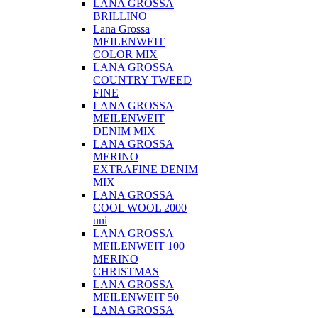
LANA GROSSA
BRILLINO
Lana Grossa
MEILENWEIT
COLOR MIX
LANA GROSSA
COUNTRY TWEED
FINE
LANA GROSSA
MEILENWEIT
DENIM MIX
LANA GROSSA
MERINO
EXTRAFINE DENIM
MIX
LANA GROSSA
COOL WOOL 2000
uni
LANA GROSSA
MEILENWEIT 100
MERINO
CHRISTMAS
LANA GROSSA
MEILENWEIT 50
LANA GROSSA