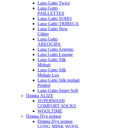
Lana Gatto Twice
Lana Gatto
PAILLETTES
Lana Gatto SOHO
Lana Gatto TRIBECA
Lana Gatto New
Glitter
Lana Gatto
AREQUIPA
Lana Gatto Argento
Lana Gatto Lounge
Lana Gatto Silk
Mohair
Lana Gatto Silk
Mohair Lux
Lana Gatto Silk mohair
Printed
Lana Gatto Super Soft
Пряжа ALIZE
SUPERWASH
COMFORT SOCKS
WOOLTIME
Пряжа Пух норки
Пряжа Пух норки
LONG MINK WOOL