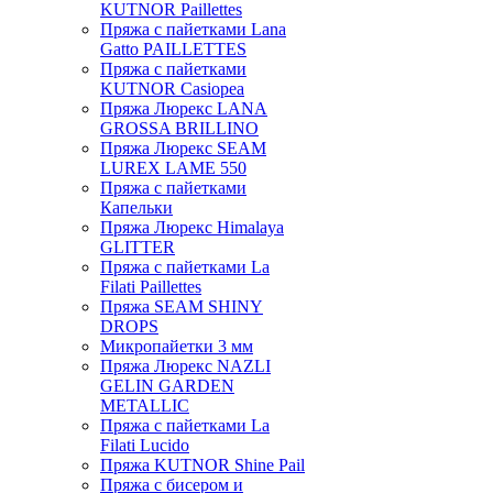
KUTNOR Paillettes
Пряжа с пайетками Lana
Gatto PAILLETTES
Пряжа с пайетками
KUTNOR Casiopea
Пряжа Люрекс LANA
GROSSA BRILLINO
Пряжа Люрекс SEAM
LUREX LAME 550
Пряжа с пайетками
Капельки
Пряжа Люрекс Himalaya
GLITTER
Пряжа с пайетками La
Filati Paillettes
Пряжа SEAM SHINY
DROPS
Микропайетки 3 мм
Пряжа Люрекс NAZLI
GELIN GARDEN
METALLIC
Пряжа с пайетками La
Filati Lucido
Пряжа KUTNOR Shine Pail
Пряжа с бисером и