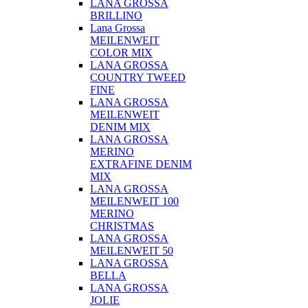
LANA GROSSA
BRILLINO
Lana Grossa
MEILENWEIT
COLOR MIX
LANA GROSSA
COUNTRY TWEED
FINE
LANA GROSSA
MEILENWEIT
DENIM MIX
LANA GROSSA
MERINO
EXTRAFINE DENIM
MIX
LANA GROSSA
MEILENWEIT 100
MERINO
CHRISTMAS
LANA GROSSA
MEILENWEIT 50
LANA GROSSA
BELLA
LANA GROSSA
JOLIE