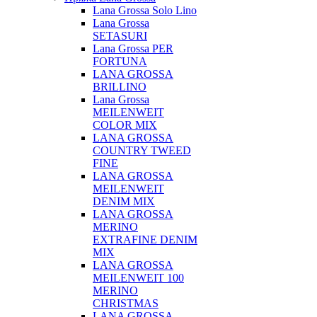
Lana Grossa Solo Lino
Lana Grossa
SETASURI
Lana Grossa PER
FORTUNA
LANA GROSSA
BRILLINO
Lana Grossa
MEILENWEIT
COLOR MIX
LANA GROSSA
COUNTRY TWEED
FINE
LANA GROSSA
MEILENWEIT
DENIM MIX
LANA GROSSA
MERINO
EXTRAFINE DENIM
MIX
LANA GROSSA
MEILENWEIT 100
MERINO
CHRISTMAS
LANA GROSSA