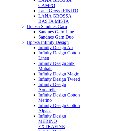
LANA GROSSA
CAMPO
Lana Grossa FINITO
LANA GROSSA
BASTA MISTA
Пряжа Sandnes Garn
Sandnes Garn Line
Sandnes Garn Duo
Пряжа Infinity Design
Infinity Design Air
Infinity Design Cotton
Linen
Infinity Design Silk
Mohair
Infinity Design Magic
Infinity Design Tweed
Infinity Design
Aquarelle
Infinity Design Cotton
Merino
Infinity Design Cotton
Alpaca
Infinity Design
MERINO
EXTRAFINE