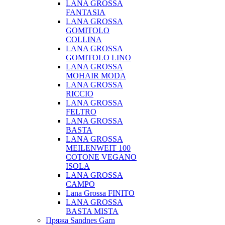
LANA GROSSA
FANTASIA
LANA GROSSA
GOMITOLO
COLLINA
LANA GROSSA
GOMITOLO LINO
LANA GROSSA
MOHAIR MODA
LANA GROSSA
RICCIO
LANA GROSSA
FELTRO
LANA GROSSA
BASTA
LANA GROSSA
MEILENWEIT 100
COTONE VEGANO
ISOLA
LANA GROSSA
CAMPO
Lana Grossa FINITO
LANA GROSSA
BASTA MISTA
Пряжа Sandnes Garn