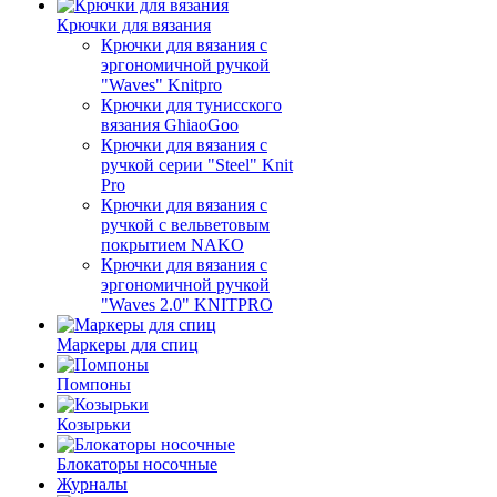
Крючки для вязания
Крючки для вязания с
эргономичной ручкой
"Waves" Knitpro
Крючки для тунисского
вязания GhiaoGoo
Крючки для вязания с
ручкой серии "Steel" Knit
Pro
Крючки для вязания с
ручкой с вельветовым
покрытием NAKO
Крючки для вязания с
эргономичной ручкой
"Waves 2.0" KNITPRO
Маркеры для спиц
Помпоны
Козырьки
Блокаторы носочные
Журналы