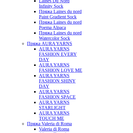
Laines Du Nord
Infinity Sock
Пряжа Laines du nord
Paint Gradient Sock
Пряжа Laines du nord
Poema Alpaca
Пряжа Laines du nord
Watercolor Sock
Пряжа AURA YARNS
AURA YARNS
FASHION EVERY
DAY
AURA YARNS
FASHION LOVE ME
AURA YARNS
FASHION SHINY
DAY
AURA YARNS
FASHION SPACE
AURA YARNS
STARLIGHT
AURA YARNS
TOUCH ME
Пряжа Valeria di Roma
Valeria di Roma