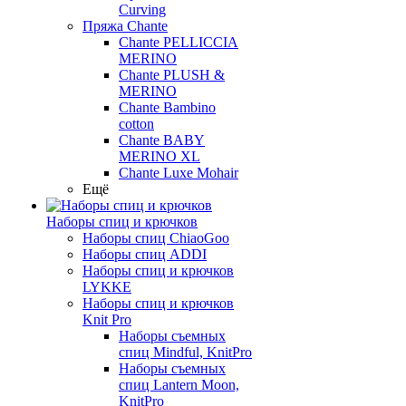
Curving
Пряжа Chante
Chante PELLICCIA
MERINO
Chante PLUSH &
MERINO
Chante Bambino
cotton
Chante BABY
MERINO XL
Chante Luxe Mohair
Ещё
Наборы спиц и крючков
Наборы спиц ChiaoGoo
Наборы спиц ADDI
Наборы спиц и крючков
LYKKE
Наборы спиц и крючков
Knit Pro
Наборы съемных
спиц Mindful, KnitPro
Наборы съемных
спиц Lantern Moon,
KnitPro