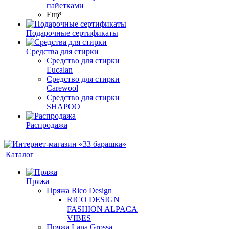
пайетками
Ещё
Подарочные сертификаты
Средства для стирки
Средство для стирки
Eucalan
Средство для стирки
Carewool
Средство для стирки
SHAPOO
Распродажа
Каталог
Пряжа
Пряжа Rico Design
RICO DESIGN
FASHION ALPACA
VIBES
Пряжа Lana Grossa