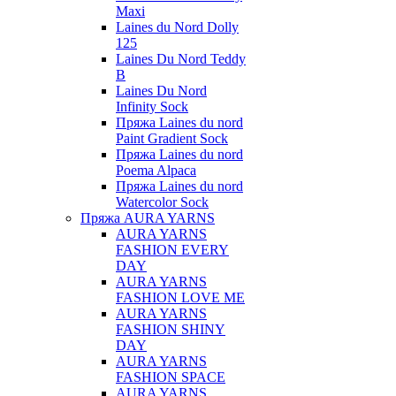
Maxi
Laines du Nord Dolly
125
Laines Du Nord Teddy
B
Laines Du Nord
Infinity Sock
Пряжа Laines du nord
Paint Gradient Sock
Пряжа Laines du nord
Poema Alpaca
Пряжа Laines du nord
Watercolor Sock
Пряжа AURA YARNS
AURA YARNS
FASHION EVERY
DAY
AURA YARNS
FASHION LOVE ME
AURA YARNS
FASHION SHINY
DAY
AURA YARNS
FASHION SPACE
AURA YARNS