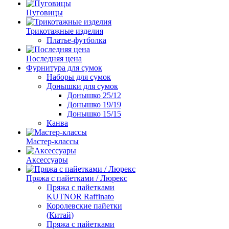
Пуговицы
Трикотажные изделия
Платье-футболка
Последняя цена
Фурнитура для сумок
Наборы для сумок
Донышки для сумок
Донышко 25/12
Донышко 19/19
Донышко 15/15
Канва
Мастер-классы
Аксессуары
Пряжа с пайетками / Люрекс
Пряжа с пайетками
KUTNOR Raffinato
Королевские пайетки
(Китай)
Пряжа с пайетками