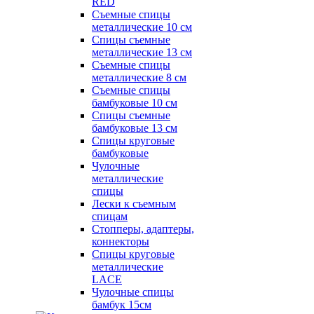
RED
Съемные спицы
металлические 10 см
Спицы съемные
металлические 13 см
Съемные спицы
металлические 8 см
Съемные спицы
бамбуковые 10 см
Спицы съемные
бамбуковые 13 см
Спицы круговые
бамбуковые
Чулочные
металлические
спицы
Лески к съемным
спицам
Стопперы, адаптеры,
коннекторы
Спицы круговые
металлические
LACE
Чулочные спицы
бамбук 15см