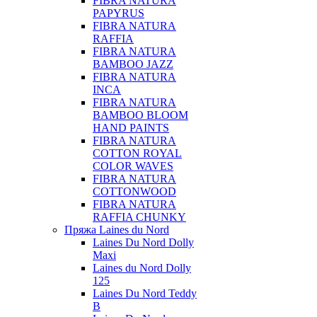
FIBRA NATURA
PAPYRUS
FIBRA NATURA
RAFFIA
FIBRA NATURA
BAMBOO JAZZ
FIBRA NATURA
INCA
FIBRA NATURA
BAMBOO BLOOM
HAND PAINTS
FIBRA NATURA
COTTON ROYAL
COLOR WAVES
FIBRA NATURA
COTTONWOOD
FIBRA NATURA
RAFFIA CHUNKY
Пряжа Laines du Nord
Laines Du Nord Dolly
Maxi
Laines du Nord Dolly
125
Laines Du Nord Teddy
B