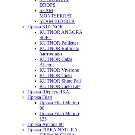
DROPS
SEAM
MONTSERRAT
SEAM KID SILK
Пряжа KUTNOR
KUTNOR ANGORA
SOFT
KUTNOR Paillettes
KUTNOR Raffinato
(моточная)
KUTNOR Calza
Allegra
KUTNOR Viverone
KUTNOR Cielo
KUTNOR Shine Pail
KUTNOR Cielo Lite
Пряжа Шерсть ЯКА
Пряжа Filati
Пряжа Filati Merino
90
Пряжа Filati Merino
125
Пряжа Ангора 80
Пряжа FIBRA NATURA