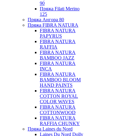
90
Пряжа Filati Merino
125
Пряжа Ангора 80
Пряжа FIBRA NATURA
FIBRA NATURA
PAPYRUS
FIBRA NATURA
RAFFIA
FIBRA NATURA
BAMBOO JAZZ
FIBRA NATURA
INCA
FIBRA NATURA
BAMBOO BLOOM
HAND PAINTS
FIBRA NATURA
COTTON ROYAL
COLOR WAVES
FIBRA NATURA
COTTONWOOD
FIBRA NATURA
RAFFIA CHUNKY
Пряжа Laines du Nord
Laines Du Nord Dolly