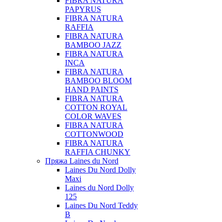
FIBRA NATURA
PAPYRUS
FIBRA NATURA
RAFFIA
FIBRA NATURA
BAMBOO JAZZ
FIBRA NATURA
INCA
FIBRA NATURA
BAMBOO BLOOM
HAND PAINTS
FIBRA NATURA
COTTON ROYAL
COLOR WAVES
FIBRA NATURA
COTTONWOOD
FIBRA NATURA
RAFFIA CHUNKY
Пряжа Laines du Nord
Laines Du Nord Dolly
Maxi
Laines du Nord Dolly
125
Laines Du Nord Teddy
B