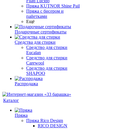
Filati Lucido
Пряжа KUTNOR Shine Pail
Пряжа с бисером и
пайетками
Ещё
Подарочные сертификаты
Средства для стирки
Средство для стирки
Eucalan
Средство для стирки
Carewool
Средство для стирки
SHAPOO
Распродажа
Каталог
Пряжа
Пряжа Rico Design
RICO DESIGN