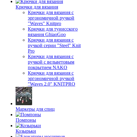
Крючки для вязания
Крючки для вязания с
эргономичной ручкой
"Waves" Knitpro
Крючки для тунисского
вязания GhiaoGoo
Крючки для вязания с
ручкой серии "Steel" Knit
Pro
Крючки для вязания с
ручкой с вельветовым
покрытием NAKO
Крючки для вязания с
эргономичной ручкой
"Waves 2.0" KNITPRO
Маркеры для спиц
Помпоны
Козырьки