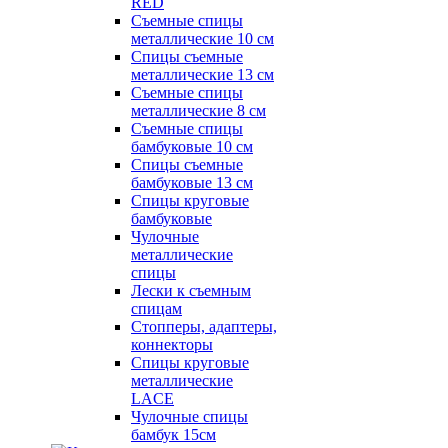
RED
Съемные спицы
металлические 10 см
Спицы съемные
металлические 13 см
Съемные спицы
металлические 8 см
Съемные спицы
бамбуковые 10 см
Спицы съемные
бамбуковые 13 см
Спицы круговые
бамбуковые
Чулочные
металлические
спицы
Лески к съемным
спицам
Стопперы, адаптеры,
коннекторы
Спицы круговые
металлические
LACE
Чулочные спицы
бамбук 15см