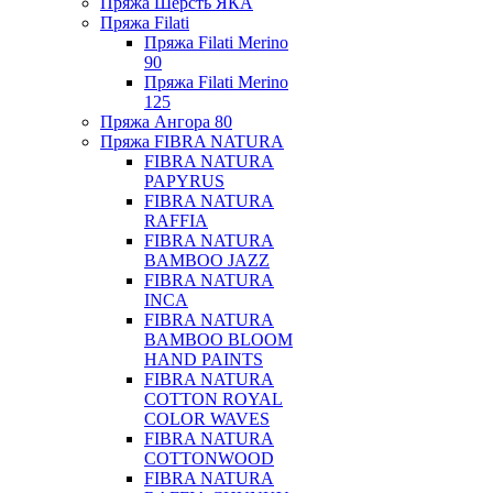
Пряжа Шерсть ЯКА
Пряжа Filati
Пряжа Filati Merino
90
Пряжа Filati Merino
125
Пряжа Ангора 80
Пряжа FIBRA NATURA
FIBRA NATURA
PAPYRUS
FIBRA NATURA
RAFFIA
FIBRA NATURA
BAMBOO JAZZ
FIBRA NATURA
INCA
FIBRA NATURA
BAMBOO BLOOM
HAND PAINTS
FIBRA NATURA
COTTON ROYAL
COLOR WAVES
FIBRA NATURA
COTTONWOOD
FIBRA NATURA