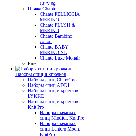
Curving
Пряжа Chante
Chante PELLICCIA
MERINO
Chante PLUSH &
MERINO
Chante Bambino
cotton
Chante BABY
MERINO XL
Chante Luxe Mohair
Ещё
Наборы спиц и крючков
Наборы спиц ChiaoGoo
Наборы спиц ADDI
Наборы спиц и крючков
LYKKE
Наборы спиц и крючков
Knit Pro
Наборы съемных
спиц Mindful, KnitPro
Наборы съемных
спиц Lantern Moon,
KnitPro