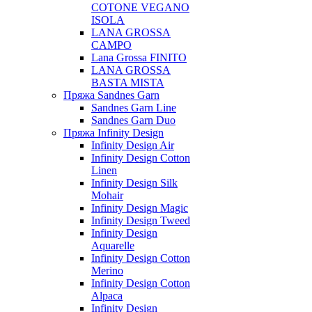
COTONE VEGANO
ISOLA
LANA GROSSA
CAMPO
Lana Grossa FINITO
LANA GROSSA
BASTA MISTA
Пряжа Sandnes Garn
Sandnes Garn Line
Sandnes Garn Duo
Пряжа Infinity Design
Infinity Design Air
Infinity Design Cotton
Linen
Infinity Design Silk
Mohair
Infinity Design Magic
Infinity Design Tweed
Infinity Design
Aquarelle
Infinity Design Cotton
Merino
Infinity Design Cotton
Alpaca
Infinity Design