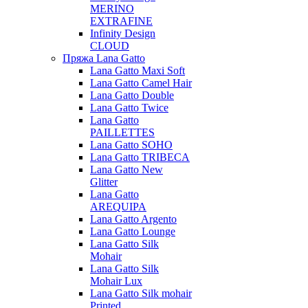
MERINO
EXTRAFINE
Infinity Design
CLOUD
Пряжа Lana Gatto
Lana Gatto Maxi Soft
Lana Gatto Camel Hair
Lana Gatto Double
Lana Gatto Twice
Lana Gatto
PAILLETTES
Lana Gatto SOHO
Lana Gatto TRIBECA
Lana Gatto New
Glitter
Lana Gatto
AREQUIPA
Lana Gatto Argento
Lana Gatto Lounge
Lana Gatto Silk
Mohair
Lana Gatto Silk
Mohair Lux
Lana Gatto Silk mohair
Printed