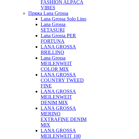
FASHION ALPACA
VIBES
Пряжа Lana Grossa
Lana Grossa Solo Lino
Lana Grossa
SETASURI
Lana Grossa PER
FORTUNA
LANA GROSSA
BRILLINO
Lana Grossa
MEILENWEIT
COLOR MIX
LANA GROSSA
COUNTRY TWEED
FINE
LANA GROSSA
MEILENWEIT
DENIM MIX
LANA GROSSA
MERINO
EXTRAFINE DENIM
MIX
LANA GROSSA
MEILENWEIT 100