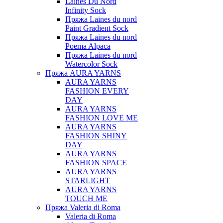
Laines Du Nord
Infinity Sock
Пряжа Laines du nord
Paint Gradient Sock
Пряжа Laines du nord
Poema Alpaca
Пряжа Laines du nord
Watercolor Sock
Пряжа AURA YARNS
AURA YARNS
FASHION EVERY
DAY
AURA YARNS
FASHION LOVE ME
AURA YARNS
FASHION SHINY
DAY
AURA YARNS
FASHION SPACE
AURA YARNS
STARLIGHT
AURA YARNS
TOUCH ME
Пряжа Valeria di Roma
Valeria di Roma