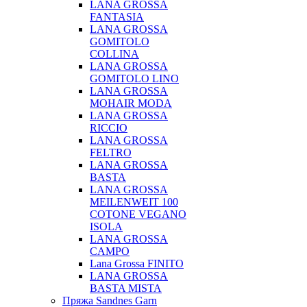
LANA GROSSA
FANTASIA
LANA GROSSA
GOMITOLO
COLLINA
LANA GROSSA
GOMITOLO LINO
LANA GROSSA
MOHAIR MODA
LANA GROSSA
RICCIO
LANA GROSSA
FELTRO
LANA GROSSA
BASTA
LANA GROSSA
MEILENWEIT 100
COTONE VEGANO
ISOLA
LANA GROSSA
CAMPO
Lana Grossa FINITO
LANA GROSSA
BASTA MISTA
Пряжа Sandnes Garn