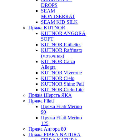
DROPS
SEAM
MONTSERRAT
SEAM KID SILK
Пряжа KUTNOR
KUTNOR ANGORA
SOFT
KUTNOR Paillettes
KUTNOR Raffinato
(моточная)
KUTNOR Calza
Allegra
KUTNOR Viverone
KUTNOR Cielo
KUTNOR Shine Pail
KUTNOR Cielo Lite
Пряжа Шерсть ЯКА
Пряжа Filati
Пряжа Filati Merino
90
Пряжа Filati Merino
125
Пряжа Ангора 80
Пряжа FIBRA NATURA