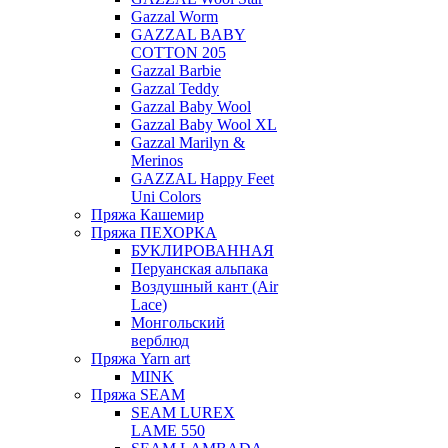
Gazzal Worm
GAZZAL BABY
COTTON 205
Gazzal Barbie
Gazzal Teddy
Gazzal Baby Wool
Gazzal Baby Wool XL
Gazzal Marilyn &
Merinos
GAZZAL Happy Feet
Uni Colors
Пряжа Кашемир
Пряжа ПЕХОРКА
БУКЛИРОВАННАЯ
Перуанская альпака
Воздушный кант (Air
Lace)
Монгольский
верблюд
Пряжа Yarn art
MINK
Пряжа SEAM
SEAM LUREX
LAME 550