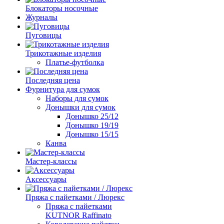
Блокаторы носочные
Журналы
Пуговицы
Трикотажные изделия
Платье-футболка
Последняя цена
Фурнитура для сумок
Наборы для сумок
Донышки для сумок
Донышко 25/12
Донышко 19/19
Донышко 15/15
Канва
Мастер-классы
Аксессуары
Пряжа с пайетками / Люрекс
Пряжа с пайетками
KUTNOR Raffinato