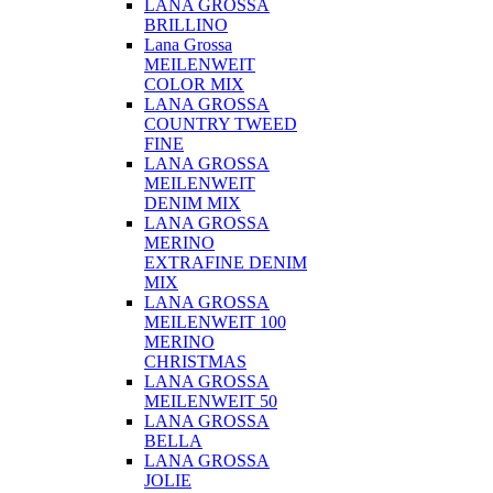
LANA GROSSA
BRILLINO
Lana Grossa
MEILENWEIT
COLOR MIX
LANA GROSSA
COUNTRY TWEED
FINE
LANA GROSSA
MEILENWEIT
DENIM MIX
LANA GROSSA
MERINO
EXTRAFINE DENIM
MIX
LANA GROSSA
MEILENWEIT 100
MERINO
CHRISTMAS
LANA GROSSA
MEILENWEIT 50
LANA GROSSA
BELLA
LANA GROSSA
JOLIE