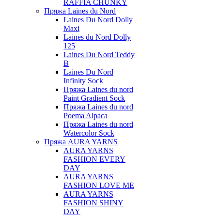
RAFFIA CHUNKY
Пряжа Laines du Nord
Laines Du Nord Dolly
Maxi
Laines du Nord Dolly
125
Laines Du Nord Teddy
B
Laines Du Nord
Infinity Sock
Пряжа Laines du nord
Paint Gradient Sock
Пряжа Laines du nord
Poema Alpaca
Пряжа Laines du nord
Watercolor Sock
Пряжа AURA YARNS
AURA YARNS
FASHION EVERY
DAY
AURA YARNS
FASHION LOVE ME
AURA YARNS
FASHION SHINY
DAY