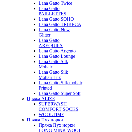
Lana Gatto Twice
Lana Gatto
PAILLETTES
Lana Gatto SOHO
Lana Gatto TRIBECA
Lana Gatto New
Glitter
Lana Gatto
AREQUIPA
Lana Gatto Argento
Lana Gatto Lounge
Lana Gatto Silk
Mohair
Lana Gatto Silk
Mohair Lux
Lana Gatto Silk mohair
Printed
Lana Gatto Super Soft
Пряжа ALIZE
SUPERWASH
COMFORT SOCKS
WOOLTIME
Пряжа Пух норки
Пряжа Пух норки
LONG MINK WOOL