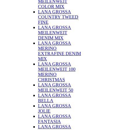
MEILENWEIT
COLOR MIX
LANA GROSSA
COUNTRY TWEED
FINE
LANA GROSSA
MEILENWEIT
DENIM MIX
LANA GROSSA
MERINO
EXTRAFINE DENIM
MIX
LANA GROSSA
MEILENWEIT 100
MERINO
CHRISTMAS
LANA GROSSA
MEILENWEIT 50
LANA GROSSA
BELLA
LANA GROSSA
JOLIE
LANA GROSSA
FANTASIA
LANA GROSSA