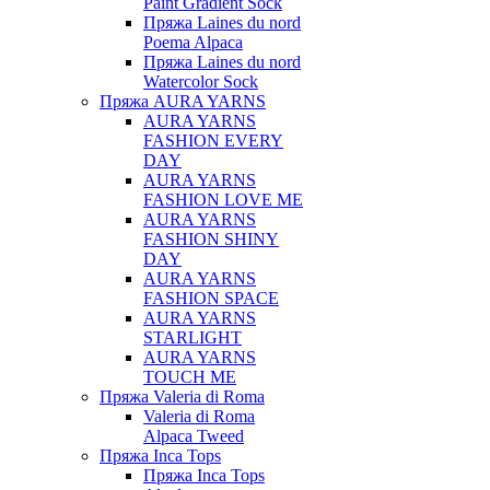
Paint Gradient Sock
Пряжа Laines du nord
Poema Alpaca
Пряжа Laines du nord
Watercolor Sock
Пряжа AURA YARNS
AURA YARNS
FASHION EVERY
DAY
AURA YARNS
FASHION LOVE ME
AURA YARNS
FASHION SHINY
DAY
AURA YARNS
FASHION SPACE
AURA YARNS
STARLIGHT
AURA YARNS
TOUCH ME
Пряжа Valeria di Roma
Valeria di Roma
Alpaca Tweed
Пряжа Inca Tops
Пряжа Inca Tops