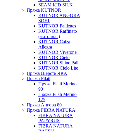
SEAM KID SILK
Пряжа KUTNOR
KUTNOR ANGORA
SOFT
KUTNOR Paillettes
KUTNOR Raffinato
(моточная)
KUTNOR Calza
Allegra
KUTNOR Viverone
KUTNOR Cielo
KUTNOR Shine Pail
KUTNOR Cielo Lite
Пряжа Шерсть ЯКА
Пряжа Filati
Пряжа Filati Merino
90
Пряжа Filati Merino
125
Пряжа Ангора 80
Пряжа FIBRA NATURA
FIBRA NATURA
PAPYRUS
FIBRA NATURA