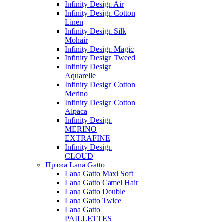
Infinity Design Air
Infinity Design Cotton
Linen
Infinity Design Silk
Mohair
Infinity Design Magic
Infinity Design Tweed
Infinity Design
Aquarelle
Infinity Design Cotton
Merino
Infinity Design Cotton
Alpaca
Infinity Design
MERINO
EXTRAFINE
Infinity Design
CLOUD
Пряжа Lana Gatto
Lana Gatto Maxi Soft
Lana Gatto Camel Hair
Lana Gatto Double
Lana Gatto Twice
Lana Gatto
PAILLETTES