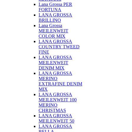
Lana Grossa PER
FORTUNA
LANA GROSSA
BRILLINO
Lana Grossa
MEILENWEIT
COLOR MIX
LANA GROSSA
COUNTRY TWEED
FINE
LANA GROSSA
MEILENWEIT
DENIM MIX
LANA GROSSA
MERINO
EXTRAFINE DENIM
MIX
LANA GROSSA
MEILENWEIT 100
MERINO
CHRISTMAS
LANA GROSSA
MEILENWEIT 50
LANA GROSSA
BELLA