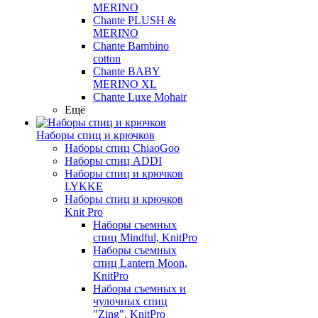
MERINO
Chante PLUSH &
MERINO
Chante Bambino
cotton
Chante BABY
MERINO XL
Chante Luxe Mohair
Ещё
Наборы спиц и крючков
Наборы спиц ChiaoGoo
Наборы спиц ADDI
Наборы спиц и крючков
LYKKE
Наборы спиц и крючков
Knit Pro
Наборы съемных
спиц Mindful, KnitPro
Наборы съемных
спиц Lantern Moon,
KnitPro
Наборы съемных и
чулочных спиц
"Zing", KnitPro