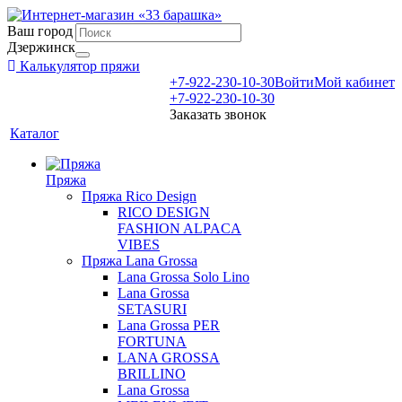
Ваш город
Дзержинск
Калькулятор пряжи
+7-922-230-10-30
Войти
Мой кабинет
+7-922-230-10-30
Заказать звонок
Каталог
Пряжа
Пряжа Rico Design
RICO DESIGN
FASHION ALPACA
VIBES
Пряжа Lana Grossa
Lana Grossa Solo Lino
Lana Grossa
SETASURI
Lana Grossa PER
FORTUNA
LANA GROSSA
BRILLINO
Lana Grossa