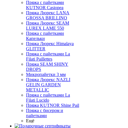
Пряжа с пайетками
KUTNOR Casiopea
Пряжа Люрекс LANA
GROSSA BRILLINO
Пряжа Люрекс SEAM
LUREX LAME 550
Пряжа с пайетками
Капельки
Пряжа Люрекс Himalaya
GLITTER
Пряжа с пайетками La
Filati Paillettes
Пряжа SEAM SHINY
DROPS
Микропайетки 3 мм
Пряжа Люрекс NAZLI
GELIN GARDEN
METALLIC
Пряжа с пайетками La
Filati Lucido
Пряжа KUTNOR Shine Pail
Пряжа с бисером и
пайетками
Ещё