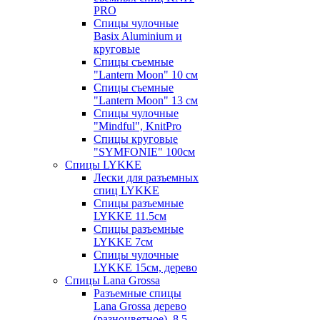
PRO
Спицы чулочные
Basix Aluminium и
круговые
Спицы съемные
"Lantern Moon" 10 см
Спицы съемные
"Lantern Moon" 13 см
Спицы чулочные
"Mindful", KnitPro
Спицы круговые
"SYMFONIE" 100см
Спицы LYKKE
Лески для разъемных
спиц LYKKE
Спицы разъемные
LYKKE 11.5см
Спицы разъемные
LYKKE 7см
Спицы чулочные
LYKKE 15см, дерево
Спицы Lana Grossa
Разъемные спицы
Lana Grossa дерево
(разноцветное), 8.5