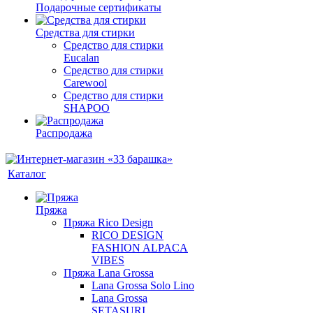
Подарочные сертификаты
Средства для стирки
Средство для стирки
Eucalan
Средство для стирки
Carewool
Средство для стирки
SHAPOO
Распродажа
Каталог
Пряжа
Пряжа Rico Design
RICO DESIGN
FASHION ALPACA
VIBES
Пряжа Lana Grossa
Lana Grossa Solo Lino
Lana Grossa
SETASURI