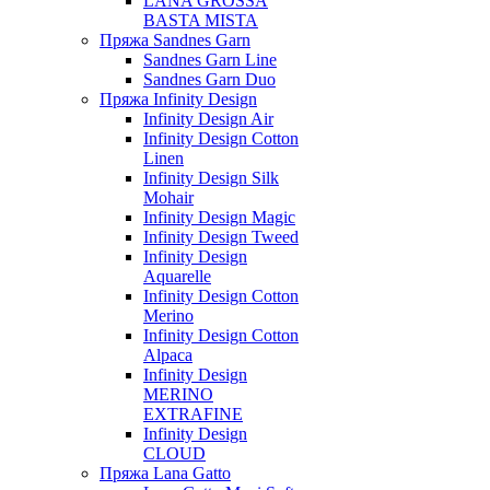
LANA GROSSA
BASTA MISTA
Пряжа Sandnes Garn
Sandnes Garn Line
Sandnes Garn Duo
Пряжа Infinity Design
Infinity Design Air
Infinity Design Cotton
Linen
Infinity Design Silk
Mohair
Infinity Design Magic
Infinity Design Tweed
Infinity Design
Aquarelle
Infinity Design Cotton
Merino
Infinity Design Cotton
Alpaca
Infinity Design
MERINO
EXTRAFINE
Infinity Design
CLOUD
Пряжа Lana Gatto