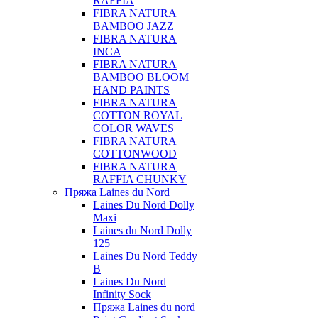
RAFFIA
FIBRA NATURA
BAMBOO JAZZ
FIBRA NATURA
INCA
FIBRA NATURA
BAMBOO BLOOM
HAND PAINTS
FIBRA NATURA
COTTON ROYAL
COLOR WAVES
FIBRA NATURA
COTTONWOOD
FIBRA NATURA
RAFFIA CHUNKY
Пряжа Laines du Nord
Laines Du Nord Dolly
Maxi
Laines du Nord Dolly
125
Laines Du Nord Teddy
B
Laines Du Nord
Infinity Sock
Пряжа Laines du nord