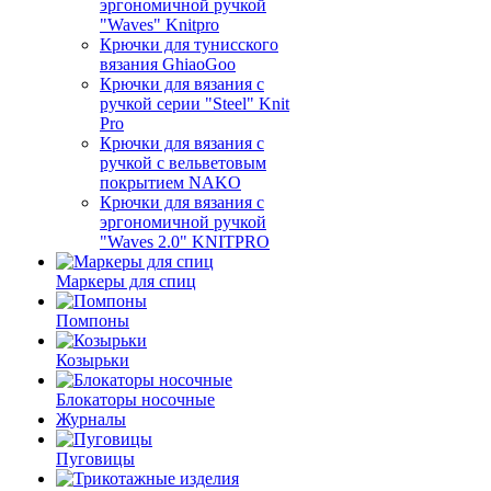
эргономичной ручкой
"Waves" Knitpro
Крючки для тунисского
вязания GhiaoGoo
Крючки для вязания с
ручкой серии "Steel" Knit
Pro
Крючки для вязания с
ручкой с вельветовым
покрытием NAKO
Крючки для вязания с
эргономичной ручкой
"Waves 2.0" KNITPRO
Маркеры для спиц
Помпоны
Козырьки
Блокаторы носочные
Журналы
Пуговицы