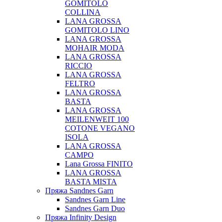
GOMITOLO
COLLINA
LANA GROSSA
GOMITOLO LINO
LANA GROSSA
MOHAIR MODA
LANA GROSSA
RICCIO
LANA GROSSA
FELTRO
LANA GROSSA
BASTA
LANA GROSSA
MEILENWEIT 100
COTONE VEGANO
ISOLA
LANA GROSSA
CAMPO
Lana Grossa FINITO
LANA GROSSA
BASTA MISTA
Пряжа Sandnes Garn
Sandnes Garn Line
Sandnes Garn Duo
Пряжа Infinity Design