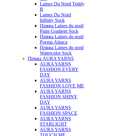
Laines Du Nord Teddy
B
Laines Du Nord
Infinity Sock
Пряжа Laines du nord
Paint Gradient Sock
Пряжа Laines du nord
Poema Alpaca
Пряжа Laines du nord
Watercolor Sock
Пряжа AURA YARNS
AURA YARNS
FASHION EVERY
DAY
AURA YARNS
FASHION LOVE ME
AURA YARNS
FASHION SHINY
DAY
AURA YARNS
FASHION SPACE
AURA YARNS
STARLIGHT
AURA YARNS
TOUCH ME