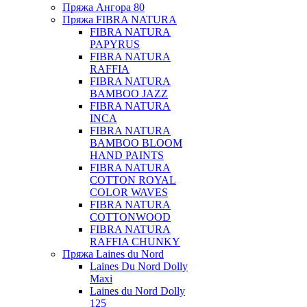
Пряжа Ангора 80
Пряжа FIBRA NATURA
FIBRA NATURA
PAPYRUS
FIBRA NATURA
RAFFIA
FIBRA NATURA
BAMBOO JAZZ
FIBRA NATURA
INCA
FIBRA NATURA
BAMBOO BLOOM
HAND PAINTS
FIBRA NATURA
COTTON ROYAL
COLOR WAVES
FIBRA NATURA
COTTONWOOD
FIBRA NATURA
RAFFIA CHUNKY
Пряжа Laines du Nord
Laines Du Nord Dolly
Maxi
Laines du Nord Dolly
125