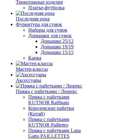
Трикотажные изделия
Платье-футболка
Последняя цена
Фурнитура для сумок
Наборы для сумок
Донышки для сумок
Донышко 25/12
Донышко 19/19
Донышко 15/15
Канва
Мастер-классы
Аксессуары
Пряжа с пайетками / Люрекс
Пряжа с пайетками
KUTNOR Raffinato
Королевские пайетки
(Китай)
Пряжа с пайетками
KUTNOR Paillettes
Пряжа с пайетками Lana
Gatto PAILLETTES