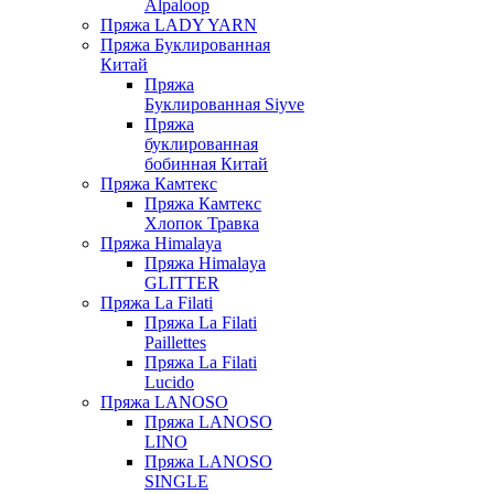
Alpaloop
Пряжа LADY YARN
Пряжа Буклированная
Китай
Пряжа
Буклированная Siyve
Пряжа
буклированная
бобинная Китай
Пряжа Камтекс
Пряжа Камтекс
Хлопок Травка
Пряжа Himalaya
Пряжа Himalaya
GLITTER
Пряжа La Filati
Пряжа La Filati
Paillettes
Пряжа La Filati
Lucido
Пряжа LANOSO
Пряжа LANOSO
LINO
Пряжа LANOSO
SINGLE