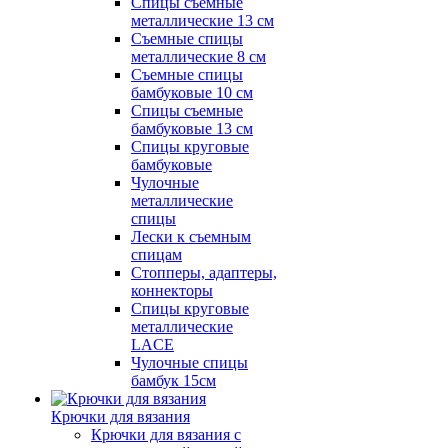
Спицы съемные
металлические 13 см
Съемные спицы
металлические 8 см
Съемные спицы
бамбуковые 10 см
Спицы съемные
бамбуковые 13 см
Спицы круговые
бамбуковые
Чулочные
металлические
спицы
Лески к съемным
спицам
Стопперы, адаптеры,
коннекторы
Спицы круговые
металлические
LACE
Чулочные спицы
бамбук 15см
Крючки для вязания
Крючки для вязания с