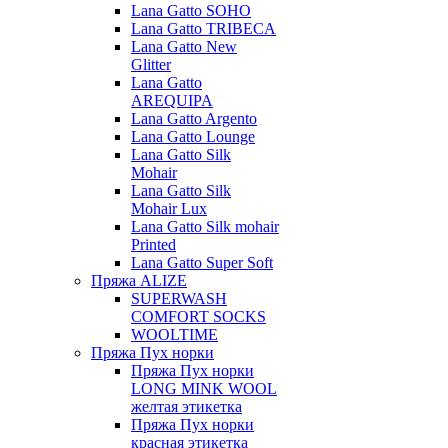
Lana Gatto SOHO
Lana Gatto TRIBECA
Lana Gatto New
Glitter
Lana Gatto
AREQUIPA
Lana Gatto Argento
Lana Gatto Lounge
Lana Gatto Silk
Mohair
Lana Gatto Silk
Mohair Lux
Lana Gatto Silk mohair
Printed
Lana Gatto Super Soft
Пряжа ALIZE
SUPERWASH
COMFORT SOCKS
WOOLTIME
Пряжа Пух норки
Пряжа Пух норки
LONG MINK WOOL
желтая этикетка
Пряжа Пух норки
красная этикетка